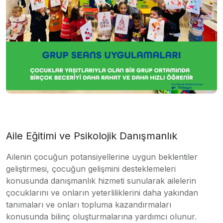
Aile Eğitimi ve Psikolojik Danışmanlık
Ailenin çocuğun potansiyellerine uygun beklentiler
geliştirmesi, çocuğun gelişmini desteklemeleri
konusunda danışmanlık hizmeti sunularak ailelerin
çocuklarını ve onların yeterliliklerini daha yakından
tanımaları ve onları topluma kazandırmaları
konusunda bilinç oluşturmalarına yardımcı olunur.