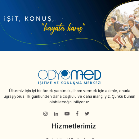
Ülkemiz için iyi bir örnek yaratmak, ilham vermek için azimle, onurla
uğraşıyoruz. İlk günkünden daha coşkulu ve daha inançlıyız. Çünkü bunun
olabileceğini biliyoruz.
Hizmetlerimiz