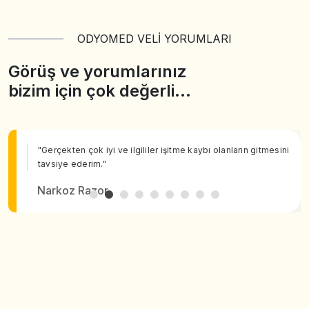
ODYOMED VELİ YORUMLARI
Görüş ve yorumlarınız
bizim için çok değerli…
"Gerçekten çok iyi ve ilgililer işitme kaybı olanların gitmesini
tavsiye ederim."
Narkoz Razor