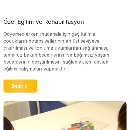
Özel Eğitim ve Rehabilitasyon
Odyomed erken müdahale için geç kalmış
çocukların potansiyellerinin en üst seviyeye
çıkarılması ve topluma uyumlarının sağlanması,
temel öz bakım becerilerinin ve bağımsız yaşam
becerilerinin geliştirilmesini sağlamak için destek
eğitimi çalışmaları yapmaktır.
Detaylar