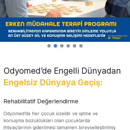
Odyomed’de Engelli Dünyadan
Engelsiz Dünyaya Geçiş:
Rehabilitatif Değerlendirme
Odyomed’de her çocuk özeldir ve işitme ve
konuşma bozuklukları olan çocuklarda
ihtiyaçlarının giderilmesi tamamen bireyselleştirilmiş