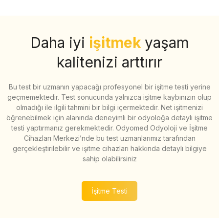
Daha iyi
işitmek
yaşam
kalitenizi arttırır
Bu test bir uzmanın yapacağı profesyonel bir işitme testi yerine
geçmemektedir. Test sonucunda yalnızca işitme kaybınızın olup
olmadığı ile ilgili tahmini bir bilgi içermektedir. Net işitmenizi
öğrenebilmek için alanında deneyimli bir odyoloğa detaylı işitme
testi yaptırmanız gerekmektedir. Odyomed Odyoloji ve İşitme
Cihazları Merkezi’nde bu test uzmanlarımız tarafından
gerçekleştirilebilir ve işitme cihazları hakkında detaylı bilgiye
sahip olabilirsiniz
İşitme Testi