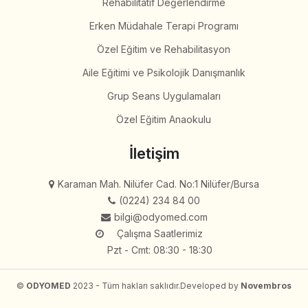
Rehabilitatif Değerlendirme
Erken Müdahale Terapi Programı
Özel Eğitim ve Rehabilitasyon
Aile Eğitimi ve Psikolojik Danışmanlık
Grup Seans Uygulamaları
Özel Eğitim Anaokulu
İletişim
Karaman Mah. Nilüfer Cad. No:1 Nilüfer/Bursa
(0224) 234 84 00
bilgi@odyomed.com
Çalışma Saatlerimiz
Pzt - Cmt: 08:30 - 18:30
©
ODYOMED
2023 - Tüm hakları saklıdır.
Developed by
Novembros