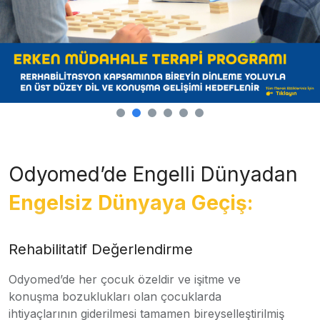
Odyomed’de Engelli Dünyadan
Engelsiz Dünyaya Geçiş:
Rehabilitatif Değerlendirme
Odyomed’de her çocuk özeldir ve işitme ve
konuşma bozuklukları olan çocuklarda
ihtiyaçlarının giderilmesi tamamen bireyselleştirilmiş