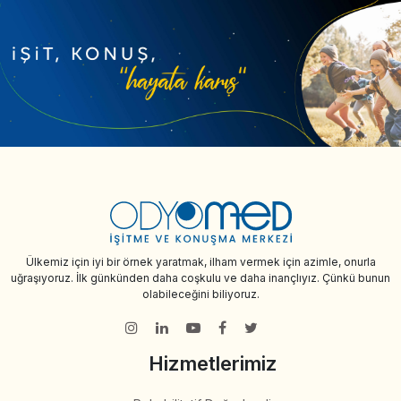
Ülkemiz için iyi bir örnek yaratmak, ilham vermek için azimle, onurla
uğraşıyoruz. İlk günkünden daha coşkulu ve daha inançlıyız. Çünkü bunun
olabileceğini biliyoruz.
Hizmetlerimiz