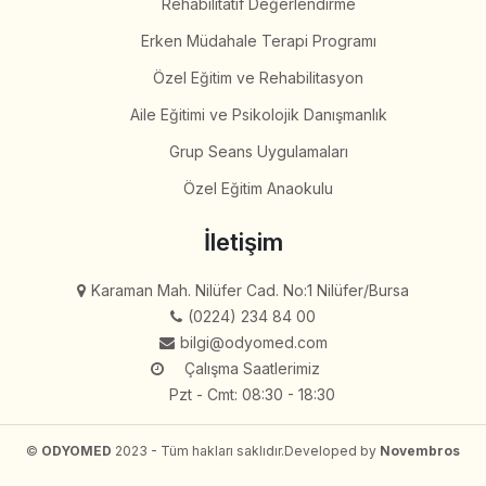
Rehabilitatif Değerlendirme
Erken Müdahale Terapi Programı
Özel Eğitim ve Rehabilitasyon
Aile Eğitimi ve Psikolojik Danışmanlık
Grup Seans Uygulamaları
Özel Eğitim Anaokulu
İletişim
Karaman Mah. Nilüfer Cad. No:1 Nilüfer/Bursa
(0224) 234 84 00
bilgi@odyomed.com
Çalışma Saatlerimiz
Pzt - Cmt: 08:30 - 18:30
©
ODYOMED
2023 - Tüm hakları saklıdır.
Developed by
Novembros