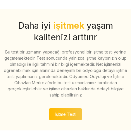
Daha iyi
işitmek
yaşam
kalitenizi arttırır
Bu test bir uzmanın yapacağı profesyonel bir işitme testi yerine
geçmemektedir. Test sonucunda yalnızca işitme kaybınızın olup
olmadığı ile ilgili tahmini bir bilgi içermektedir. Net işitmenizi
öğrenebilmek için alanında deneyimli bir odyoloğa detaylı işitme
testi yaptırmanız gerekmektedir. Odyomed Odyoloji ve İşitme
Cihazları Merkezi’nde bu test uzmanlarımız tarafından
gerçekleştirilebilir ve işitme cihazları hakkında detaylı bilgiye
sahip olabilirsiniz
İşitme Testi