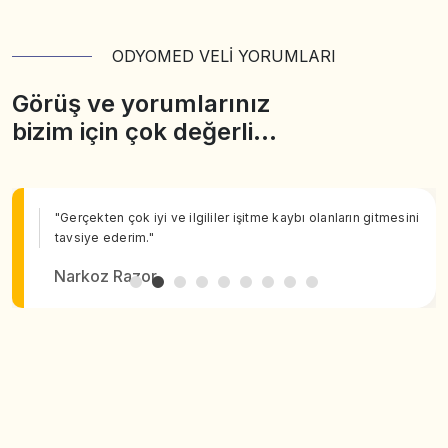
ODYOMED VELİ YORUMLARI
Görüş ve yorumlarınız
bizim için çok değerli…
"Gerçekten çok iyi ve ilgililer işitme kaybı olanların gitmesini
tavsiye ederim."
Narkoz Razor