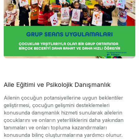
Aile Eğitimi ve Psikolojik Danışmanlık
Ailenin çocuğun potansiyellerine uygun beklentiler
geliştirmesi, çocuğun gelişmini desteklemeleri
konusunda danışmanlık hizmeti sunularak ailelerin
çocuklarını ve onların yeterliliklerini daha yakından
tanımaları ve onları topluma kazandırmaları
konusunda bilinç oluşturmalarına yardımcı olunur.