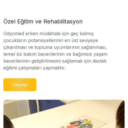
Özel Eğitim ve Rehabilitasyon
Odyomed erken müdahale için geç kalmış
çocukların potansiyellerinin en üst seviyeye
çıkarılması ve topluma uyumlarının sağlanması,
temel öz bakım becerilerinin ve bağımsız yaşam
becerilerinin geliştirilmesini sağlamak için destek
eğitimi çalışmaları yapmaktır.
Detaylar