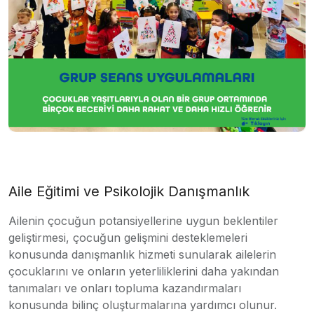
Aile Eğitimi ve Psikolojik Danışmanlık
Ailenin çocuğun potansiyellerine uygun beklentiler
geliştirmesi, çocuğun gelişmini desteklemeleri
konusunda danışmanlık hizmeti sunularak ailelerin
çocuklarını ve onların yeterliliklerini daha yakından
tanımaları ve onları topluma kazandırmaları
konusunda bilinç oluşturmalarına yardımcı olunur.