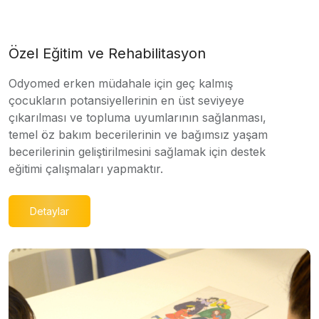
Özel Eğitim ve Rehabilitasyon
Odyomed erken müdahale için geç kalmış
çocukların potansiyellerinin en üst seviyeye
çıkarılması ve topluma uyumlarının sağlanması,
temel öz bakım becerilerinin ve bağımsız yaşam
becerilerinin geliştirilmesini sağlamak için destek
eğitimi çalışmaları yapmaktır.
Detaylar