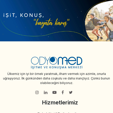
Ülkemiz için iyi bir örnek yaratmak, ilham vermek için azimle, onurla
uğraşıyoruz. İlk günkünden daha coşkulu ve daha inançlıyız. Çünkü bunun
olabileceğini biliyoruz.
Hizmetlerimiz