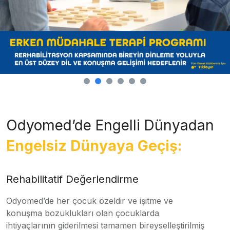
Odyomed’de Engelli Dünyadan
Engelsiz Dünyaya Geçiş:
Rehabilitatif Değerlendirme
Odyomed’de her çocuk özeldir ve işitme ve
konuşma bozuklukları olan çocuklarda
ihtiyaçlarının giderilmesi tamamen bireyselleştirilmiş