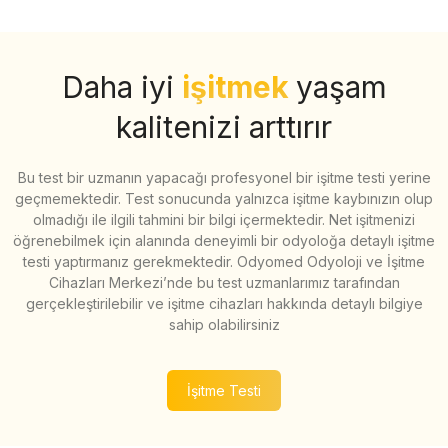
Daha iyi
işitmek
yaşam
kalitenizi arttırır
Bu test bir uzmanın yapacağı profesyonel bir işitme testi yerine
geçmemektedir. Test sonucunda yalnızca işitme kaybınızın olup
olmadığı ile ilgili tahmini bir bilgi içermektedir. Net işitmenizi
öğrenebilmek için alanında deneyimli bir odyoloğa detaylı işitme
testi yaptırmanız gerekmektedir. Odyomed Odyoloji ve İşitme
Cihazları Merkezi’nde bu test uzmanlarımız tarafından
gerçekleştirilebilir ve işitme cihazları hakkında detaylı bilgiye
sahip olabilirsiniz
İşitme Testi