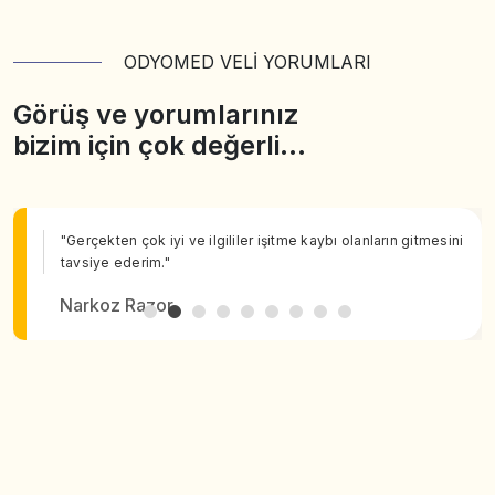
ODYOMED VELİ YORUMLARI
Görüş ve yorumlarınız
bizim için çok değerli…
"Gerçekten çok iyi ve ilgililer işitme kaybı olanların gitmesini
tavsiye ederim."
Narkoz Razor