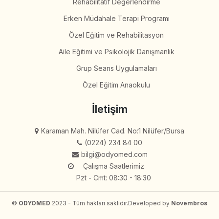
Rehabilitatif Değerlendirme
Erken Müdahale Terapi Programı
Özel Eğitim ve Rehabilitasyon
Aile Eğitimi ve Psikolojik Danışmanlık
Grup Seans Uygulamaları
Özel Eğitim Anaokulu
İletişim
Karaman Mah. Nilüfer Cad. No:1 Nilüfer/Bursa
(0224) 234 84 00
bilgi@odyomed.com
Çalışma Saatlerimiz
Pzt - Cmt: 08:30 - 18:30
©
ODYOMED
2023 - Tüm hakları saklıdır.
Developed by
Novembros