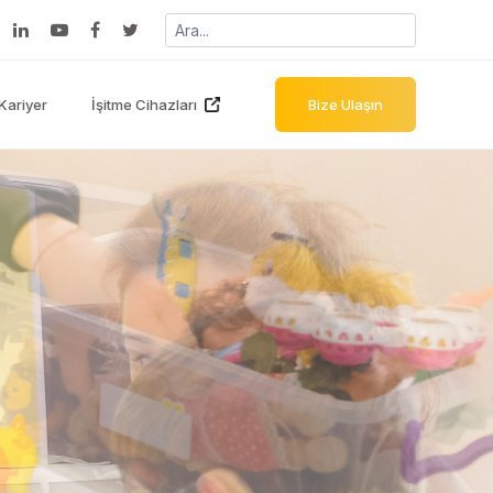
Kariyer
İşitme Cihazları
Bize Ulaşın