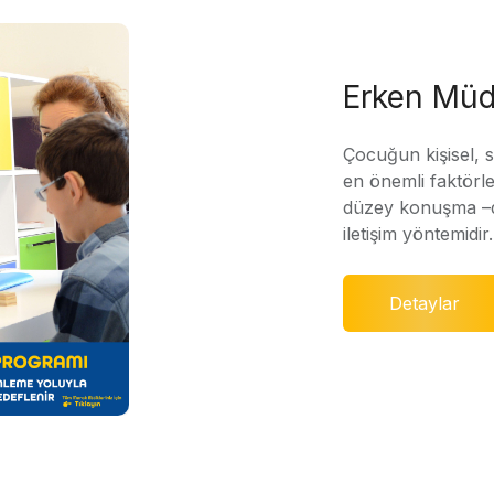
Erken Müd
Çocuğun kişisel, 
en önemli faktörle
düzey konuşma –di
iletişim yöntemidir.
Detaylar