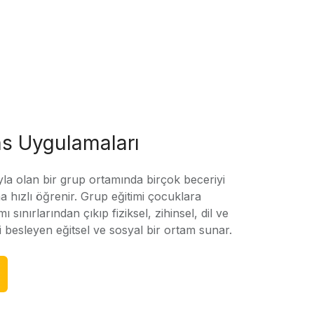
s Uygulamaları
yla olan bir grup ortamında birçok beceriyi
 hızlı öğrenir. Grup eğitimi çocuklara
amı sınırlarından çıkıp fiziksel, zihinsel, dil ve
ni besleyen eğitsel ve sosyal bir ortam sunar.