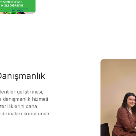
 Danışmanlık
ntiler geliştirmesi,
 danışmanlık hizmeti
erliliklerini daha
andırmaları konusunda