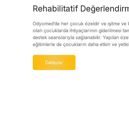
Rehabilitatif Değerlendir
Odyomed’de her çocuk özeldir ve işitme ve
olan çocuklarda ihtiyaçlarının giderilmesi ta
destek seanslarıyla sağlanabilir. Yapılan özel
eğitimlerle de çocukların daha etkin ve yetki
Detaylar