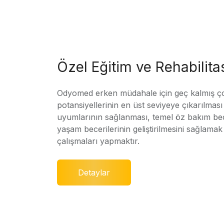
Özel Eğitim ve Rehabilit
Odyomed erken müdahale için geç kalmış ç
potansiyellerinin en üst seviyeye çıkarılmas
uyumlarının sağlanması, temel öz bakım bec
yaşam becerilerinin geliştirilmesini sağlamak 
çalışmaları yapmaktır.
Detaylar