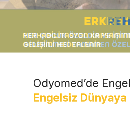
Odyomed’de Engel
Engelsiz Dünyaya 