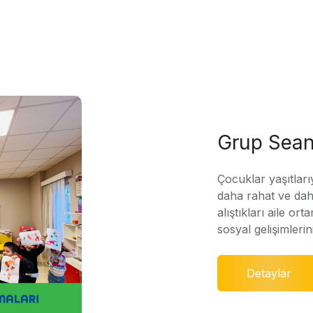
Grup Sean
Çocuklar yaşıtları
daha rahat ve daha
alıştıkları aile ort
sosyal gelişimleri
Detaylar