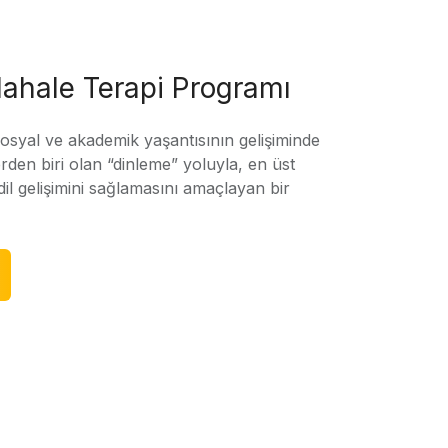
ahale Terapi Programı
sosyal ve akademik yaşantısının gelişiminde
rden biri olan “dinleme” yoluyla, en üst
l gelişimini sağlamasını amaçlayan bir