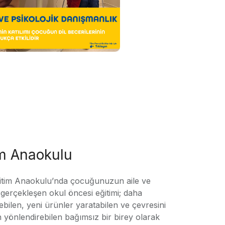
im Anaokulu
tim Anaokulu’nda çocuğunuzun aile ve
ile gerçekleşen okul öncesi eğitimi; daha
örebilen, yeni ürünler yaratabilen ve çevresini
n yönlendirebilen bağımsız bir birey olarak