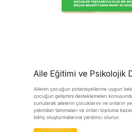
Aile Eğitimi ve Psikolojik
Ailenin çocuğun potansiyellerine uygun bekle
çocuğun gelişmini desteklemeleri konusunda
sunularak ailelerin çocuklarını ve onların yet
yakından tanımaları ve onları topluma kaz
bilinç oluşturmalarına yardımcı olunur.