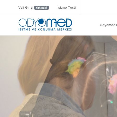
Veli Girişi
İşitme Testi
Yakında!
Odyomed 