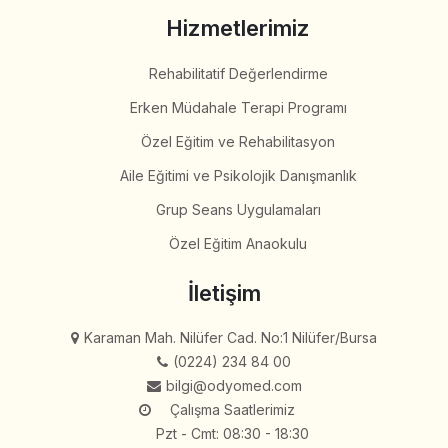
Hizmetlerimiz
Rehabilitatif Değerlendirme
Erken Müdahale Terapi Programı
Özel Eğitim ve Rehabilitasyon
Aile Eğitimi ve Psikolojik Danışmanlık
Grup Seans Uygulamaları
Özel Eğitim Anaokulu
İletişim
Karaman Mah. Nilüfer Cad. No:1 Nilüfer/Bursa
(0224) 234 84 00
bilgi@odyomed.com
Çalışma Saatlerimiz
Pzt - Cmt: 08:30 - 18:30