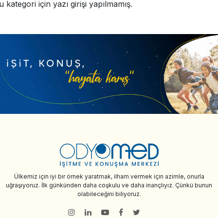
u kategori için yazı girişi yapılmamış.
Ülkemiz için iyi bir örnek yaratmak, ilham vermek için azimle, onurla
uğraşıyoruz. İlk günkünden daha coşkulu ve daha inançlıyız. Çünkü bunun
olabileceğini biliyoruz.