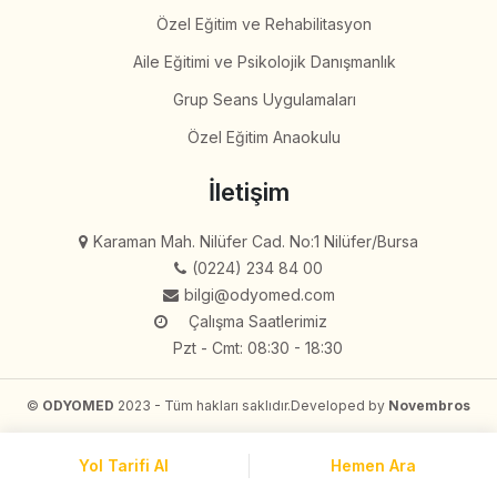
Özel Eğitim ve Rehabilitasyon
Aile Eğitimi ve Psikolojik Danışmanlık
Grup Seans Uygulamaları
Özel Eğitim Anaokulu
İletişim
Karaman Mah. Nilüfer Cad. No:1 Nilüfer/Bursa
(0224) 234 84 00
bilgi@odyomed.com
Çalışma Saatlerimiz
Pzt - Cmt: 08:30 - 18:30
©
ODYOMED
2023 - Tüm hakları saklıdır.
Developed by
Novembros
Yol Tarifi Al
Hemen Ara