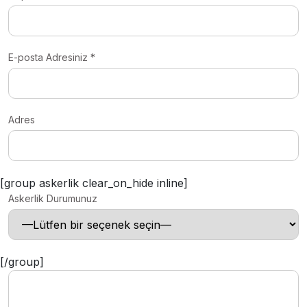
E-posta Adresiniz *
Adres
[group askerlik clear_on_hide inline]
Askerlik Durumunuz
[/group]