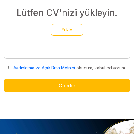
Lütfen CV'nizi yükleyin.
Yükle
Aydınlatma ve Açık Rıza Metnini
okudum, kabul ediyorum