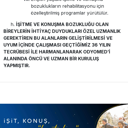
bozuklukların rehabilitasyonu için
özelleştirilmiş programlar yürütülür.
h.
İŞİTME VE KONUŞMA BOZUKLUĞU OLAN
BİREYLERİN İHTİYAÇ DUYDUKLARI ÖZEL UZMANLIK
GEREKTİREN BU ALANLARIN GELİŞTİRİLMESİ VE
UYUM İÇİNDE ÇALIŞMASI GEÇTİĞİMİZ 36 YILIN
TECRÜBESİ İLE HARMANLANARAK ODYOMED’İ
ALANINDA ÖNCÜ VE UZMAN BİR KURULUŞ
YAPMIŞTIR.