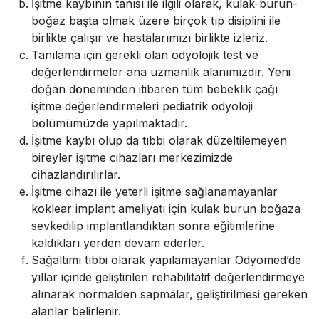
İşitme kaybının tanısı ile ilgili olarak, kulak-burun-
boğaz başta olmak üzere birçok tıp disiplini ile
birlikte çalışır ve hastalarımızı birlikte izleriz.
Tanılama için gerekli olan odyolojik test ve
değerlendirmeler ana uzmanlık alanımızdır. Yeni
doğan döneminden itibaren tüm bebeklik çağı
işitme değerlendirmeleri pediatrik odyoloji
bölümümüzde yapılmaktadır.
İşitme kaybı olup da tıbbi olarak düzeltilemeyen
bireyler işitme cihazları merkezimizde
cihazlandırılırlar.
İşitme cihazı ile yeterli işitme sağlanamayanlar
koklear implant ameliyatı için kulak burun boğaza
sevkedilip implantlandıktan sonra eğitimlerine
kaldıkları yerden devam ederler.
Sağaltımı tıbbi olarak yapılamayanlar Odyomed’de
yıllar içinde geliştirilen rehabilitatif değerlendirmeye
alınarak normalden sapmalar, geliştirilmesi gereken
alanlar belirlenir.