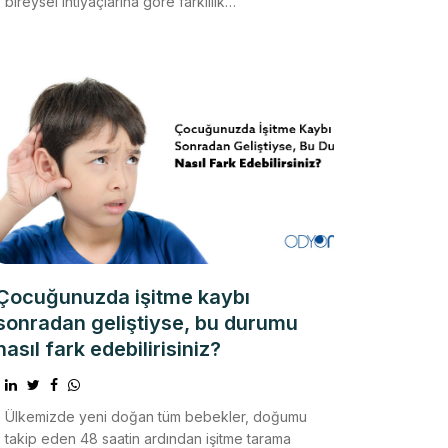
bireysel ihtiyaçlarına göre farklılık
göstermektedir. Bu süre
Çocuğunuzda işitme kaybı
sonradan geliştiyse, bu durumu
nasıl fark edebilirisiniz?
Ülkemizde yeni doğan tüm bebekler, doğumu
takip eden 48 saatin ardından işitme tarama