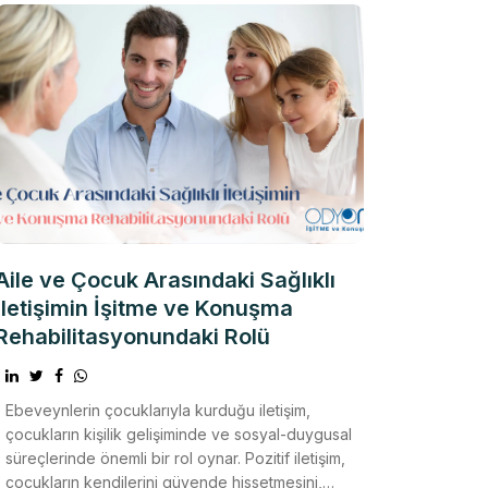
Aile ve Çocuk Arasındaki Sağlıklı
İletişimin İşitme ve Konuşma
Rehabilitasyonundaki Rolü
Ebeveynlerin çocuklarıyla kurduğu iletişim,
çocukların kişilik gelişiminde ve sosyal-duygusal
süreçlerinde önemli bir rol oynar. Pozitif iletişim,
çocukların kendilerini güvende hissetmesini,