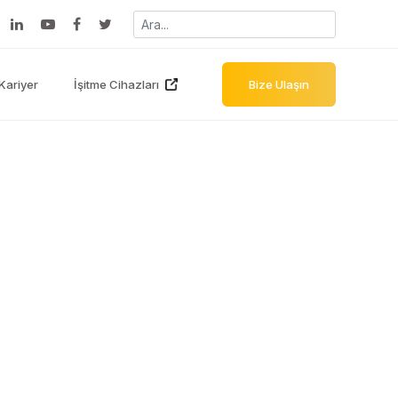
Kariyer
İşitme Cihazları
Bize Ulaşın