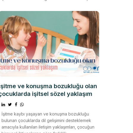
duygula
İşitme ve konuşma bozukluğu olan
çocuklarda işitsel sözel yaklaşım
İşitme kaybı yaşayan ve konuşma bozukluğu
bulunan çocuklarda dil gelişimini desteklemek
amacıyla kullanılan iletişim yaklaşımları, çocuğun