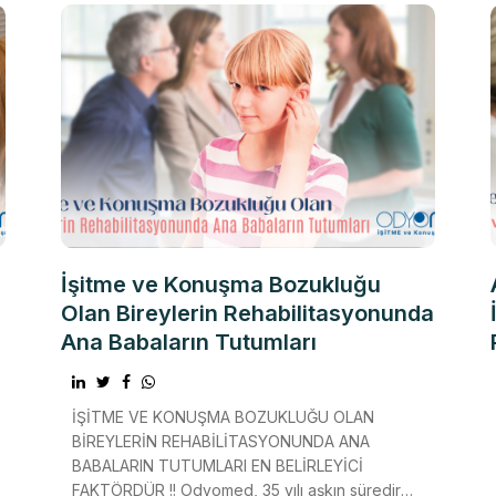
İşitme ve Konuşma Bozukluğu
Olan Bireylerin Rehabilitasyonunda
Ana Babaların Tutumları
İŞİTME VE KONUŞMA BOZUKLUĞU OLAN
BİREYLERİN REHABİLİTASYONUNDA ANA
BABALARIN TUTUMLARI EN BELİRLEYİCİ
FAKTÖRDÜR !! Odyomed, 35 yılı aşkın süredir