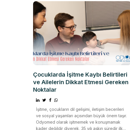
Çocuklarda İşitme Kaybı Belirtileri
ve Ailelerin Dikkat Etmesi Gereken
Noktalar
İşitme, çocukların dil gelişimi, iletişim becerileri
ve sosyal yaşamları açısından büyük önem taşır.
Odyomed olarak işitmemek ve konuşmamak
kader değildir diyerek, 35 yılı aşkın süredir ilk