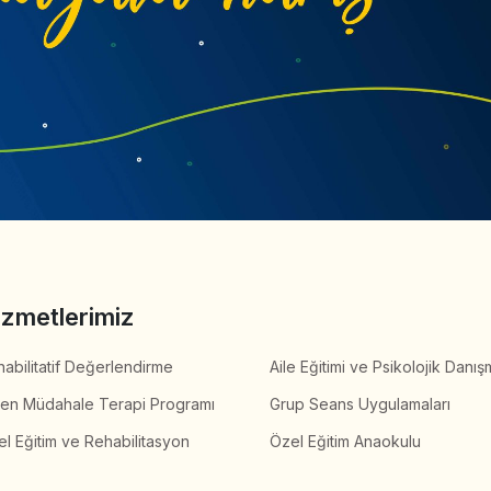
izmetlerimiz
abilitatif Değerlendirme
Aile Eğitimi ve Psikolojik Danış
ken Müdahale Terapi Programı
Grup Seans Uygulamaları
l Eğitim ve Rehabilitasyon
Özel Eğitim Anaokulu