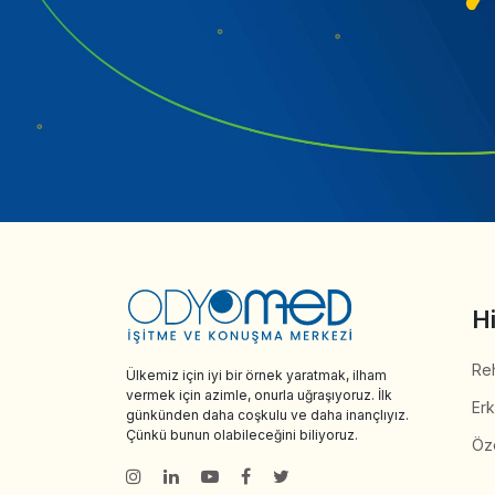
H
Reh
Ülkemiz için iyi bir örnek yaratmak, ilham
vermek için azimle, onurla uğraşıyoruz. İlk
Er
günkünden daha coşkulu ve daha inançlıyız.
Çünkü bunun olabileceğini biliyoruz.
Öze