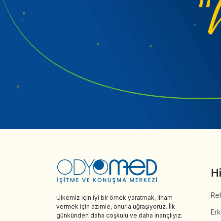
H
Reh
Ülkemiz için iyi bir örnek yaratmak, ilham
vermek için azimle, onurla uğraşıyoruz. İlk
Er
günkünden daha coşkulu ve daha inançlıyız.