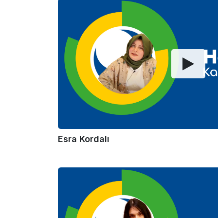
Esra Kordalı