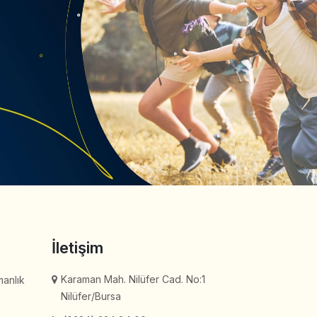
İletişim
Karaman Mah. Nilüfer Cad. No:1
manlık
Nilüfer/Bursa