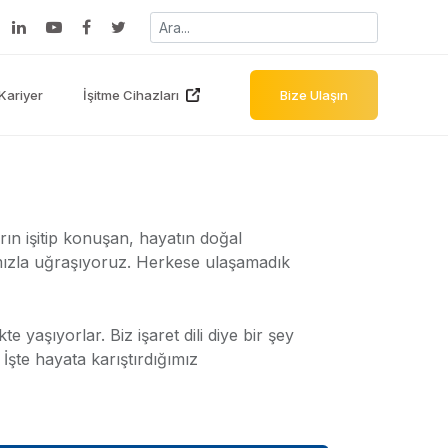
Kariyer
İşitme Cihazları
Bize Ulaşın
arın işitip konuşan, hayatın doğal
mızla uğraşıyoruz. Herkese ulaşamadık
e yaşıyorlar. Biz işaret dili diye bir şey
 İşte hayata karıştırdığımız