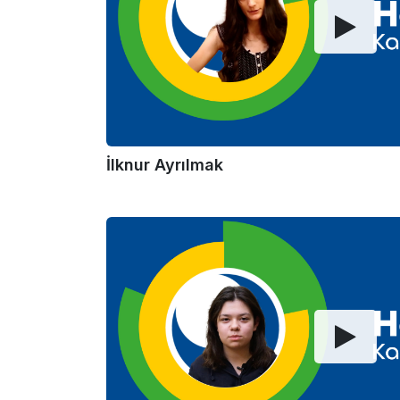
İlknur Ayrılmak