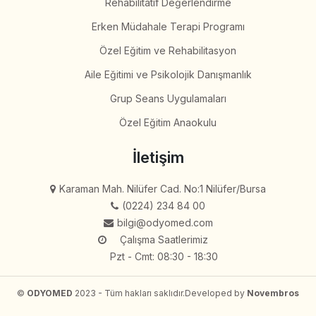
Rehabilitatif Değerlendirme
Erken Müdahale Terapi Programı
Özel Eğitim ve Rehabilitasyon
Aile Eğitimi ve Psikolojik Danışmanlık
Grup Seans Uygulamaları
Özel Eğitim Anaokulu
İletişim
Karaman Mah. Nilüfer Cad. No:1 Nilüfer/Bursa
(0224) 234 84 00
bilgi@odyomed.com
Çalışma Saatlerimiz
Pzt - Cmt: 08:30 - 18:30
©
ODYOMED
2023 - Tüm hakları saklıdır.
Developed by
Novembros