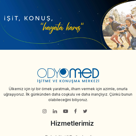
Ülkemiz için iyi bir örnek yaratmak, ilham vermek için azimle, onurla
uğraşıyoruz. İlk günkünden daha coşkulu ve daha inançlıyız. Çünkü bunun
olabileceğini biliyoruz.
Hizmetlerimiz