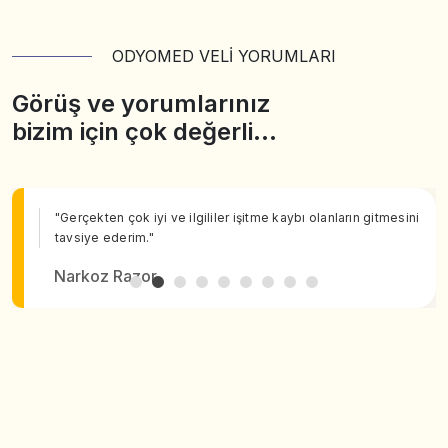
ODYOMED VELİ YORUMLARI
Görüş ve yorumlarınız
bizim için çok değerli…
"Gerçekten çok iyi ve ilgililer işitme kaybı olanların gitmesini
tavsiye ederim."
Narkoz Razor