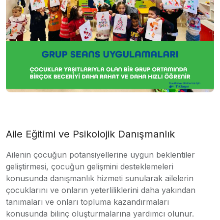
Aile Eğitimi ve Psikolojik Danışmanlık
Ailenin çocuğun potansiyellerine uygun beklentiler
geliştirmesi, çocuğun gelişmini desteklemeleri
konusunda danışmanlık hizmeti sunularak ailelerin
çocuklarını ve onların yeterliliklerini daha yakından
tanımaları ve onları topluma kazandırmaları
konusunda bilinç oluşturmalarına yardımcı olunur.