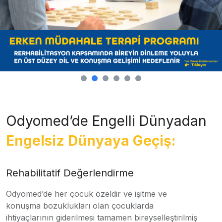
Odyomed’de Engelli Dünyadan
Engelsiz Dünyaya Geçiş:
Rehabilitatif Değerlendirme
Odyomed’de her çocuk özeldir ve işitme ve
konuşma bozuklukları olan çocuklarda
ihtiyaçlarının giderilmesi tamamen bireyselleştirilmiş