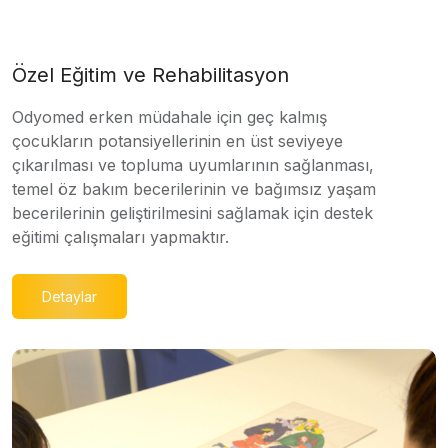
Özel Eğitim ve Rehabilitasyon
Odyomed erken müdahale için geç kalmış
çocukların potansiyellerinin en üst seviyeye
çıkarılması ve topluma uyumlarının sağlanması,
temel öz bakım becerilerinin ve bağımsız yaşam
becerilerinin geliştirilmesini sağlamak için destek
eğitimi çalışmaları yapmaktır.
Detaylar