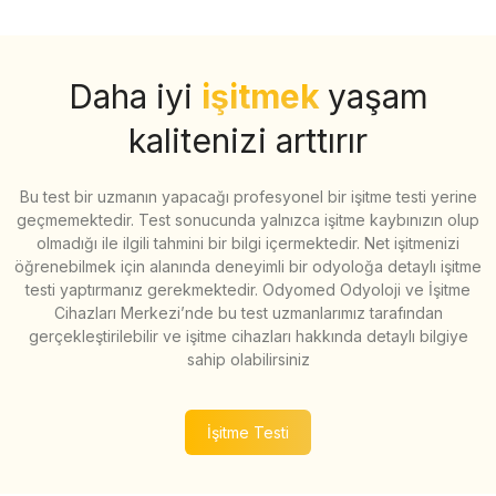
Daha iyi
işitmek
yaşam
kalitenizi arttırır
Bu test bir uzmanın yapacağı profesyonel bir işitme testi yerine
geçmemektedir. Test sonucunda yalnızca işitme kaybınızın olup
olmadığı ile ilgili tahmini bir bilgi içermektedir. Net işitmenizi
öğrenebilmek için alanında deneyimli bir odyoloğa detaylı işitme
testi yaptırmanız gerekmektedir. Odyomed Odyoloji ve İşitme
Cihazları Merkezi’nde bu test uzmanlarımız tarafından
gerçekleştirilebilir ve işitme cihazları hakkında detaylı bilgiye
sahip olabilirsiniz
İşitme Testi