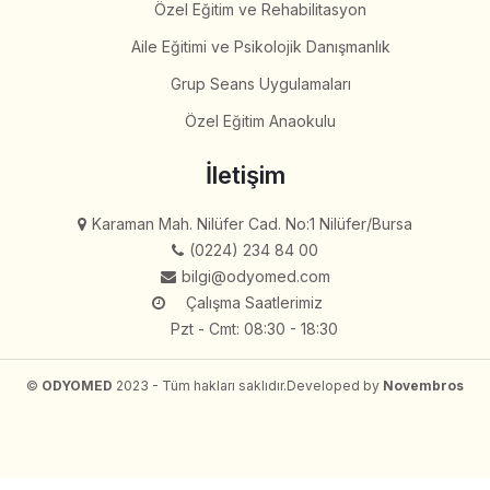
Özel Eğitim ve Rehabilitasyon
Aile Eğitimi ve Psikolojik Danışmanlık
Grup Seans Uygulamaları
Özel Eğitim Anaokulu
İletişim
Karaman Mah. Nilüfer Cad. No:1 Nilüfer/Bursa
(0224) 234 84 00
bilgi@odyomed.com
Çalışma Saatlerimiz
Pzt - Cmt: 08:30 - 18:30
©
ODYOMED
2023 - Tüm hakları saklıdır.
Developed by
Novembros