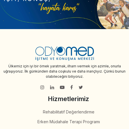
Ülkemiz için iyi bir örnek yaratmak, ilham vermek için azimle, onurla
uğraşıyoruz. İlk günkünden daha coşkulu ve daha inançlıyız. Çünkü bunun
olabileceğini biliyoruz.
Hizmetlerimiz
Rehabilitatif Değerlendirme
Erken Müdahale Terapi Programı