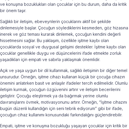
ve konuşma bozuklukları olan çocuklar için bu durum, daha da kritik
bir önem taşır.
Sağlıklı bir iletişim, ebeveynlerin çocuklarını aktif bir şekilde
dinlemesiyle başlar. Çocuğun söylediklerini kesmeden, göz hizasına
inerek ve göz teması kurarak dinlemek, çocuğun kendini değerli
hissetmesini sağlar. Bu yaklaşım, özellikle işitme kaybı olan
çocuklarda sosyal ve duygusal gelişimi destekler. İşitme kaybı olan
çocuklar genellikle duygu ve düşüncelerini ifade etmekte zorluk
yaşadıkları için empati ve sabırla yaklaşmak önemlidir.
Açık ve yaşa uygun bir dil kullanmak, sağlıklı iletişimin bir diğer temel
unsurudur. Örneğin, işitme cihazı kullanan küçük bir çocuğa cihazın
önemini anlatırken basit ve anlaşılır ifadeler tercih edilmelidir. Olumlu
iletişim kurmak, çocuğun özgüvenini artırır ve iletişim becerilerini
geliştirir. Çocuğu eleştirmek ya da bağırmak yerine olumlu
davranışlarını övmek, motivasyonunu artırır. Örneğin, “İşitme cihazını
bugün düzenli kullandığın için seni tebrik ediyorum” gibi bir ifade,
çocuğun cihaz kullanımı konusundaki farkındalığını güçlendirebilir.
Empati, işitme ve konuşma bozukluğu yaşayan çocuklar için kritik bir