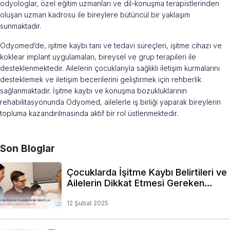
odyologlar, özel eğitim uzmanları ve dil-konuşma terapistlerinden
oluşan uzman kadrosu ile bireylere bütüncül bir yaklaşım
sunmaktadır.
Odyomed’de, işitme kaybı tanı ve tedavi süreçleri, işitme cihazı ve
koklear implant uygulamaları, bireysel ve grup terapileri ile
desteklenmektedir. Ailelerin çocuklarıyla sağlıklı iletişim kurmalarını
desteklemek ve iletişim becerilerini geliştirmek için rehberlik
sağlanmaktadır. İşitme kaybı ve konuşma bozukluklarının
rehabilitasyonunda Odyomed, ailelerle iş birliği yaparak bireylerin
topluma kazandırılmasında aktif bir rol üstlenmektedir.
Son Bloglar
Çocuklarda İşitme Kaybı Belirtileri ve
Ailelerin Dikkat Etmesi Gereken
Noktalar
12 Şubat 2025