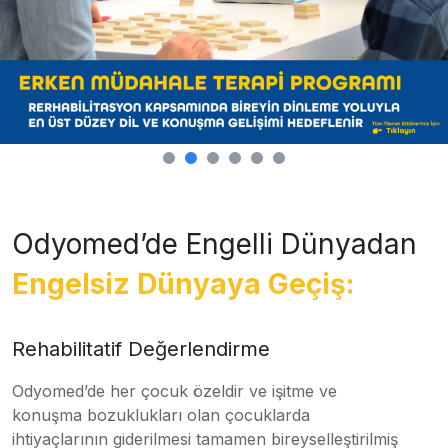
Odyomed’de Engelli Dünyadan
Engelsiz Dünyaya Geçiş:
Rehabilitatif Değerlendirme
Odyomed’de her çocuk özeldir ve işitme ve
konuşma bozuklukları olan çocuklarda
ihtiyaçlarının giderilmesi tamamen bireyselleştirilmiş