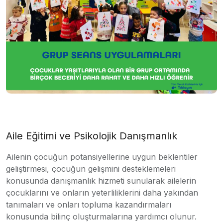
Aile Eğitimi ve Psikolojik Danışmanlık
Ailenin çocuğun potansiyellerine uygun beklentiler
geliştirmesi, çocuğun gelişmini desteklemeleri
konusunda danışmanlık hizmeti sunularak ailelerin
çocuklarını ve onların yeterliliklerini daha yakından
tanımaları ve onları topluma kazandırmaları
konusunda bilinç oluşturmalarına yardımcı olunur.