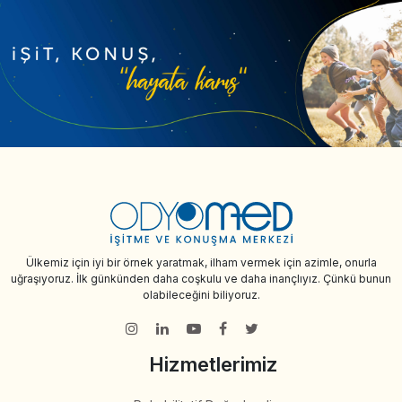
Ülkemiz için iyi bir örnek yaratmak, ilham vermek için azimle, onurla
uğraşıyoruz. İlk günkünden daha coşkulu ve daha inançlıyız. Çünkü bunun
olabileceğini biliyoruz.
Hizmetlerimiz