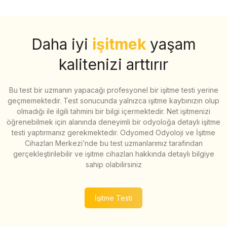
Daha iyi
işitmek
yaşam
kalitenizi arttırır
Bu test bir uzmanın yapacağı profesyonel bir işitme testi yerine
geçmemektedir. Test sonucunda yalnızca işitme kaybınızın olup
olmadığı ile ilgili tahmini bir bilgi içermektedir. Net işitmenizi
öğrenebilmek için alanında deneyimli bir odyoloğa detaylı işitme
testi yaptırmanız gerekmektedir. Odyomed Odyoloji ve İşitme
Cihazları Merkezi’nde bu test uzmanlarımız tarafından
gerçekleştirilebilir ve işitme cihazları hakkında detaylı bilgiye
sahip olabilirsiniz
İşitme Testi