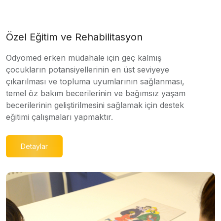
Özel Eğitim ve Rehabilitasyon
Odyomed erken müdahale için geç kalmış
çocukların potansiyellerinin en üst seviyeye
çıkarılması ve topluma uyumlarının sağlanması,
temel öz bakım becerilerinin ve bağımsız yaşam
becerilerinin geliştirilmesini sağlamak için destek
eğitimi çalışmaları yapmaktır.
Detaylar