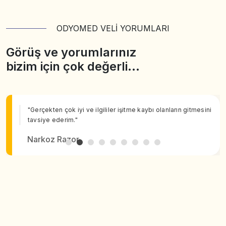
ODYOMED VELİ YORUMLARI
Görüş ve yorumlarınız
bizim için çok değerli…
"Gerçekten çok iyi ve ilgililer işitme kaybı olanların gitmesini
tavsiye ederim."
Narkoz Razor