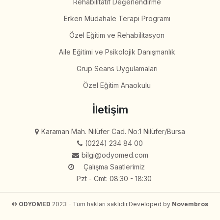
Rehabilitatif Değerlendirme
Erken Müdahale Terapi Programı
Özel Eğitim ve Rehabilitasyon
Aile Eğitimi ve Psikolojik Danışmanlık
Grup Seans Uygulamaları
Özel Eğitim Anaokulu
İletişim
Karaman Mah. Nilüfer Cad. No:1 Nilüfer/Bursa
(0224) 234 84 00
bilgi@odyomed.com
Çalışma Saatlerimiz
Pzt - Cmt: 08:30 - 18:30
©
ODYOMED
2023 - Tüm hakları saklıdır.
Developed by
Novembros