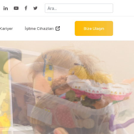
Kariyer
İşitme Cihazları
Bize Ulaşın