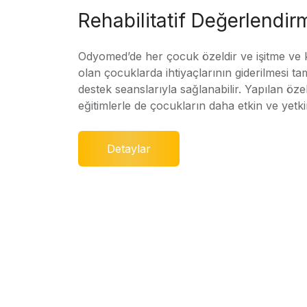
Rehabilitatif Değerlendir
Odyomed’de her çocuk özeldir ve işitme ve
olan çocuklarda ihtiyaçlarının giderilmesi ta
destek seanslarıyla sağlanabilir. Yapılan özel
eğitimlerle de çocukların daha etkin ve yetki
Detaylar