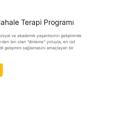
ahale Terapi Programı
sosyal ve akademik yaşantısının gelişiminde
rden biri olan “dinleme” yoluyla, en üst
l gelişimini sağlamasını amaçlayan bir