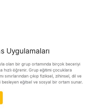
s Uygulamaları
yla olan bir grup ortamında birçok beceriyi
 hızlı öğrenir. Grup eğitimi çocuklara
amı sınırlarından çıkıp fiziksel, zihinsel, dil ve
ni besleyen eğitsel ve sosyal bir ortam sunar.