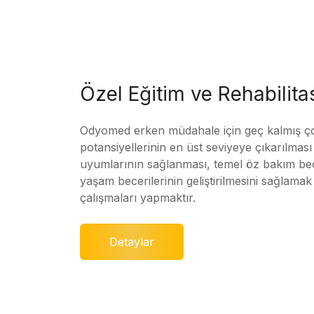
Özel Eğitim ve Rehabilit
Odyomed erken müdahale için geç kalmış ç
potansiyellerinin en üst seviyeye çıkarılmas
uyumlarının sağlanması, temel öz bakım bec
yaşam becerilerinin geliştirilmesini sağlamak 
çalışmaları yapmaktır.
Detaylar