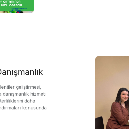
 Danışmanlık
ntiler geliştirmesi,
 danışmanlık hizmeti
erliliklerini daha
andırmaları konusunda