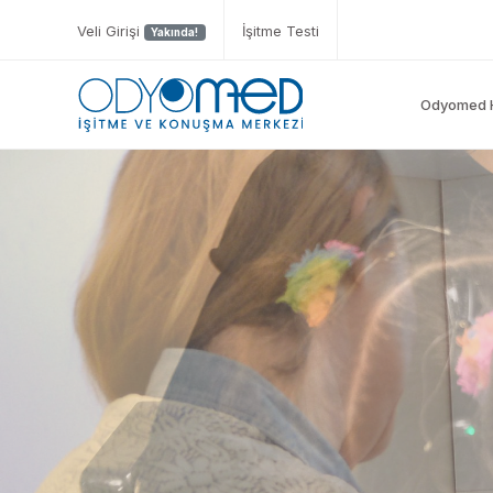
Veli Girişi
İşitme Testi
Yakında!
Odyomed 