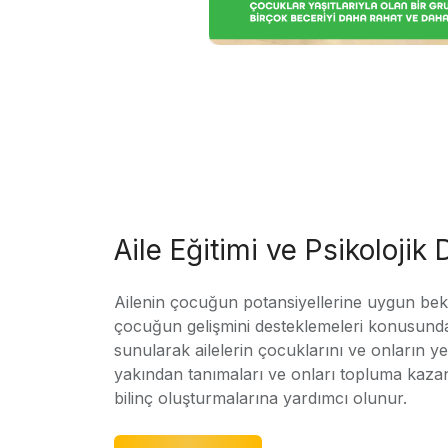
Aile Eğitimi ve Psikolojik
Ailenin çocuğun potansiyellerine uygun bekle
çocuğun gelişmini desteklemeleri konusunda
sunularak ailelerin çocuklarını ve onların yet
yakından tanımaları ve onları topluma kaz
bilinç oluşturmalarına yardımcı olunur.