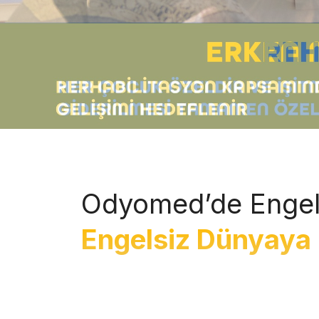
Odyomed’de Engel
Engelsiz Dünyaya 