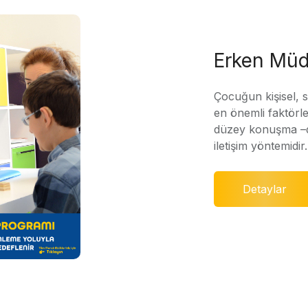
Erken Müd
Çocuğun kişisel, 
en önemli faktörle
düzey konuşma –di
iletişim yöntemidir.
Detaylar