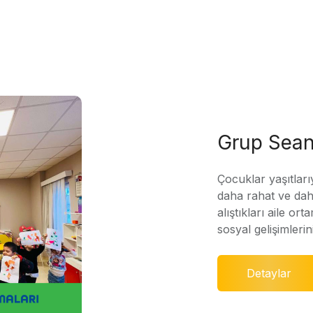
Grup Sean
Çocuklar yaşıtları
daha rahat ve daha
alıştıkları aile ort
sosyal gelişimleri
Detaylar