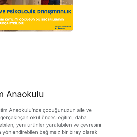
im Anaokulu
tim Anaokulu’nda çocuğunuzun aile ve
ile gerçekleşen okul öncesi eğitimi; daha
örebilen, yeni ürünler yaratabilen ve çevresini
n yönlendirebilen bağımsız bir birey olarak