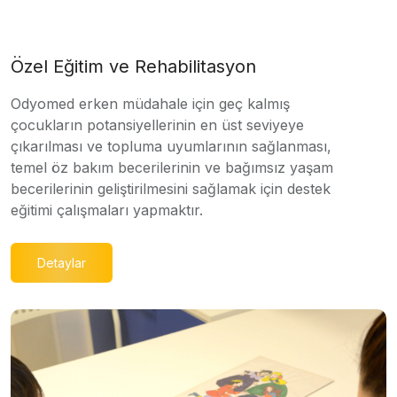
Özel Eğitim ve Rehabilitasyon
Odyomed erken müdahale için geç kalmış
çocukların potansiyellerinin en üst seviyeye
çıkarılması ve topluma uyumlarının sağlanması,
temel öz bakım becerilerinin ve bağımsız yaşam
becerilerinin geliştirilmesini sağlamak için destek
eğitimi çalışmaları yapmaktır.
Detaylar