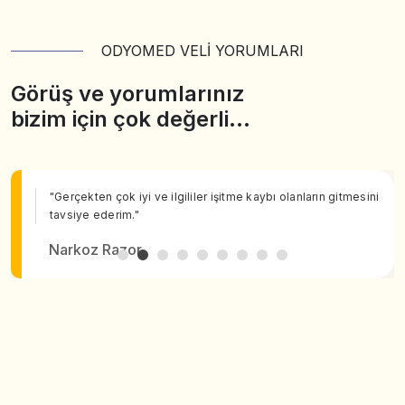
ODYOMED VELİ YORUMLARI
Görüş ve yorumlarınız
bizim için çok değerli…
"Gerçekten çok iyi ve ilgililer işitme kaybı olanların gitmesini
tavsiye ederim."
Narkoz Razor