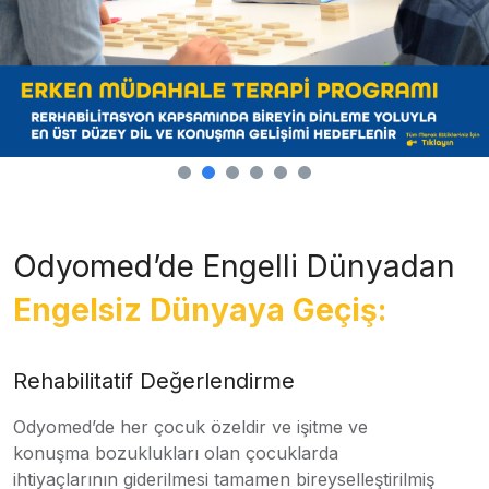
Odyomed’de Engelli Dünyadan
Engelsiz Dünyaya Geçiş:
Rehabilitatif Değerlendirme
Odyomed’de her çocuk özeldir ve işitme ve
konuşma bozuklukları olan çocuklarda
ihtiyaçlarının giderilmesi tamamen bireyselleştirilmiş