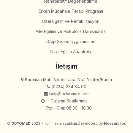
Rehabilitatif Değerlendirme
Erken Müdahale Terapi Programı
Özel Eğitim ve Rehabilitasyon
Aile Eğitimi ve Psikolojik Danışmanlık
Grup Seans Uygulamaları
Özel Eğitim Anaokulu
İletişim
Karaman Mah. Nilüfer Cad. No:1 Nilüfer/Bursa
(0224) 234 84 00
bilgi@odyomed.com
Çalışma Saatlerimiz
Pzt - Cmt: 08:30 - 18:30
©
ODYOMED
2023 - Tüm hakları saklıdır.
Developed by
Novembros