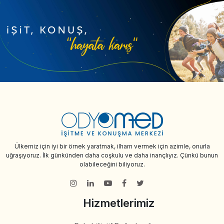
Ülkemiz için iyi bir örnek yaratmak, ilham vermek için azimle, onurla
uğraşıyoruz. İlk günkünden daha coşkulu ve daha inançlıyız. Çünkü bunun
olabileceğini biliyoruz.
Hizmetlerimiz