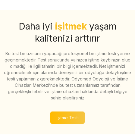
Daha iyi
işitmek
yaşam
kalitenizi arttırır
Bu test bir uzmanın yapacağı profesyonel bir işitme testi yerine
geçmemektedir. Test sonucunda yalnızca işitme kaybınızın olup
olmadığı ile ilgili tahmini bir bilgi içermektedir. Net işitmenizi
öğrenebilmek için alanında deneyimli bir odyoloğa detaylı işitme
testi yaptırmanız gerekmektedir. Odyomed Odyoloji ve İşitme
Cihazları Merkezi’nde bu test uzmanlarımız tarafından
gerçekleştirilebilir ve işitme cihazları hakkında detaylı bilgiye
sahip olabilirsiniz
İşitme Testi