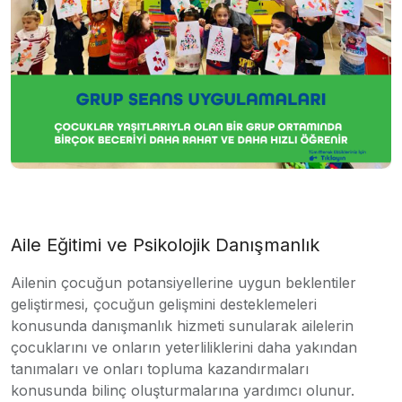
Aile Eğitimi ve Psikolojik Danışmanlık
Ailenin çocuğun potansiyellerine uygun beklentiler
geliştirmesi, çocuğun gelişmini desteklemeleri
konusunda danışmanlık hizmeti sunularak ailelerin
çocuklarını ve onların yeterliliklerini daha yakından
tanımaları ve onları topluma kazandırmaları
konusunda bilinç oluşturmalarına yardımcı olunur.