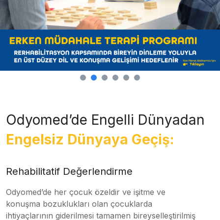
Odyomed’de Engelli Dünyadan
Engelsiz Dünyaya Geçiş:
Rehabilitatif Değerlendirme
Odyomed’de her çocuk özeldir ve işitme ve
konuşma bozuklukları olan çocuklarda
ihtiyaçlarının giderilmesi tamamen bireyselleştirilmiş