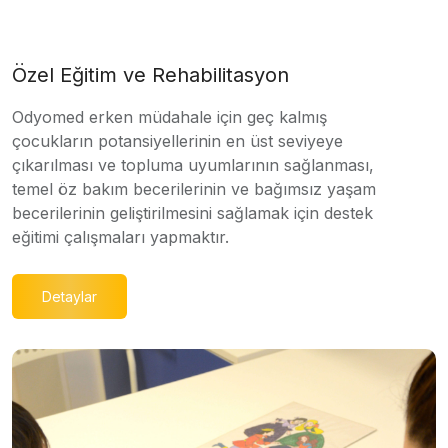
Özel Eğitim ve Rehabilitasyon
Odyomed erken müdahale için geç kalmış
çocukların potansiyellerinin en üst seviyeye
çıkarılması ve topluma uyumlarının sağlanması,
temel öz bakım becerilerinin ve bağımsız yaşam
becerilerinin geliştirilmesini sağlamak için destek
eğitimi çalışmaları yapmaktır.
Detaylar