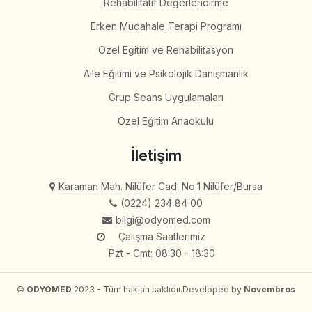
Rehabilitatif Değerlendirme
Erken Müdahale Terapi Programı
Özel Eğitim ve Rehabilitasyon
Aile Eğitimi ve Psikolojik Danışmanlık
Grup Seans Uygulamaları
Özel Eğitim Anaokulu
İletişim
Karaman Mah. Nilüfer Cad. No:1 Nilüfer/Bursa
(0224) 234 84 00
bilgi@odyomed.com
Çalışma Saatlerimiz
Pzt - Cmt: 08:30 - 18:30
©
ODYOMED
2023 - Tüm hakları saklıdır.
Developed by
Novembros