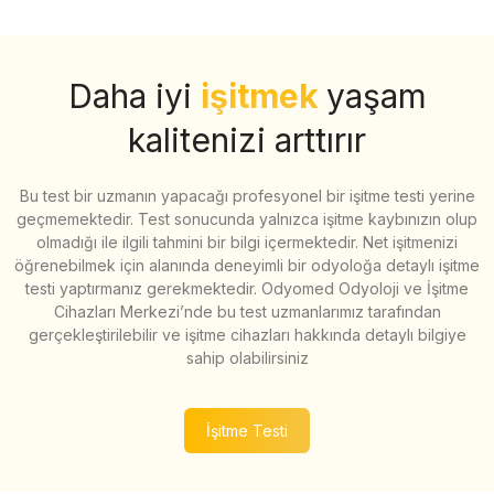
Daha iyi
işitmek
yaşam
kalitenizi arttırır
Bu test bir uzmanın yapacağı profesyonel bir işitme testi yerine
geçmemektedir. Test sonucunda yalnızca işitme kaybınızın olup
olmadığı ile ilgili tahmini bir bilgi içermektedir. Net işitmenizi
öğrenebilmek için alanında deneyimli bir odyoloğa detaylı işitme
testi yaptırmanız gerekmektedir. Odyomed Odyoloji ve İşitme
Cihazları Merkezi’nde bu test uzmanlarımız tarafından
gerçekleştirilebilir ve işitme cihazları hakkında detaylı bilgiye
sahip olabilirsiniz
İşitme Testi