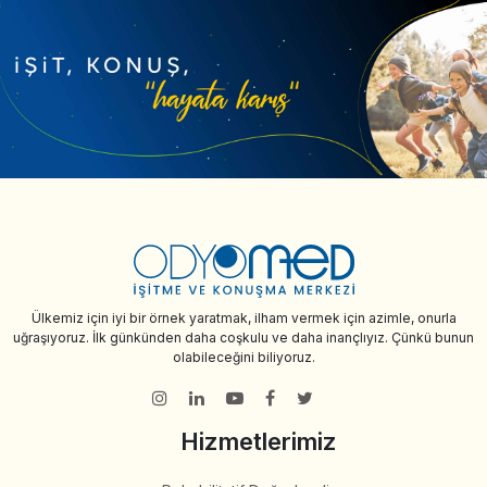
Ülkemiz için iyi bir örnek yaratmak, ilham vermek için azimle, onurla
uğraşıyoruz. İlk günkünden daha coşkulu ve daha inançlıyız. Çünkü bunun
olabileceğini biliyoruz.
Hizmetlerimiz