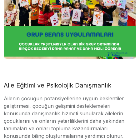
Aile Eğitimi ve Psikolojik Danışmanlık
Ailenin çocuğun potansiyellerine uygun beklentiler
geliştirmesi, çocuğun gelişmini desteklemeleri
konusunda danışmanlık hizmeti sunularak ailelerin
çocuklarını ve onların yeterliliklerini daha yakından
tanımaları ve onları topluma kazandırmaları
konusunda bilinç oluşturmalarına yardımcı olunur.