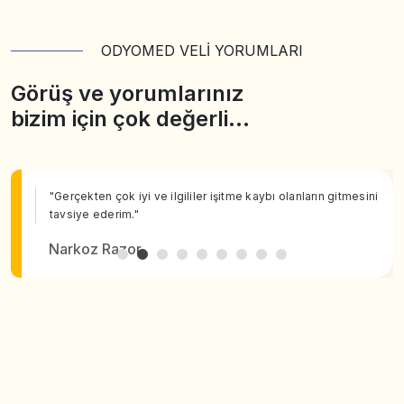
ODYOMED VELİ YORUMLARI
Görüş ve yorumlarınız
bizim için çok değerli…
"Gerçekten çok iyi ve ilgililer işitme kaybı olanların gitmesini
tavsiye ederim."
Narkoz Razor