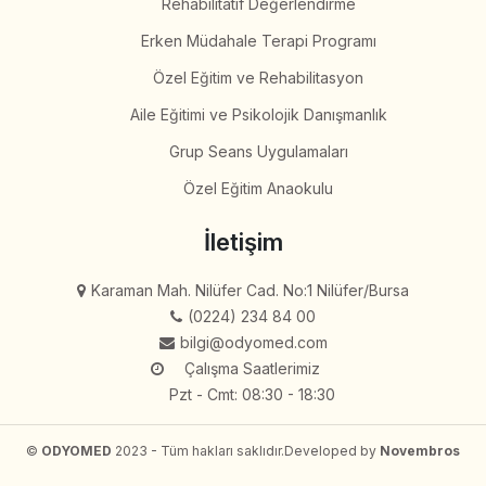
Rehabilitatif Değerlendirme
Erken Müdahale Terapi Programı
Özel Eğitim ve Rehabilitasyon
Aile Eğitimi ve Psikolojik Danışmanlık
Grup Seans Uygulamaları
Özel Eğitim Anaokulu
İletişim
Karaman Mah. Nilüfer Cad. No:1 Nilüfer/Bursa
(0224) 234 84 00
bilgi@odyomed.com
Çalışma Saatlerimiz
Pzt - Cmt: 08:30 - 18:30
©
ODYOMED
2023 - Tüm hakları saklıdır.
Developed by
Novembros