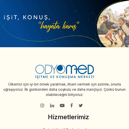
Ülkemiz için iyi bir örnek yaratmak, ilham vermek için azimle, onurla
uğraşıyoruz. İlk günkünden daha coşkulu ve daha inançlıyız. Çünkü bunun
olabileceğini biliyoruz.
Hizmetlerimiz