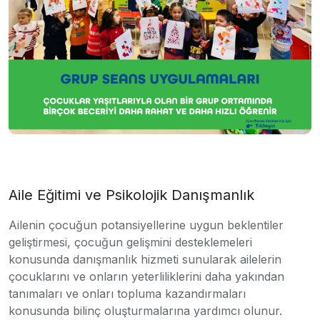
Aile Eğitimi ve Psikolojik Danışmanlık
Ailenin çocuğun potansiyellerine uygun beklentiler
geliştirmesi, çocuğun gelişmini desteklemeleri
konusunda danışmanlık hizmeti sunularak ailelerin
çocuklarını ve onların yeterliliklerini daha yakından
tanımaları ve onları topluma kazandırmaları
konusunda bilinç oluşturmalarına yardımcı olunur.