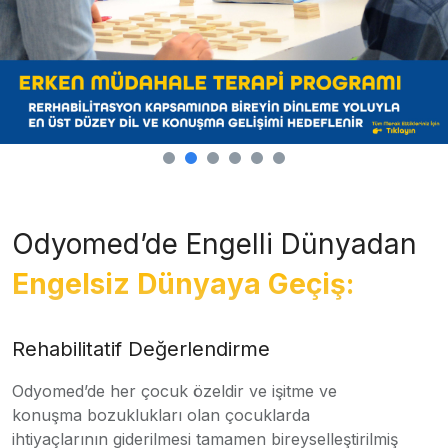
Odyomed’de Engelli Dünyadan
Engelsiz Dünyaya Geçiş:
Rehabilitatif Değerlendirme
Odyomed’de her çocuk özeldir ve işitme ve
konuşma bozuklukları olan çocuklarda
ihtiyaçlarının giderilmesi tamamen bireyselleştirilmiş