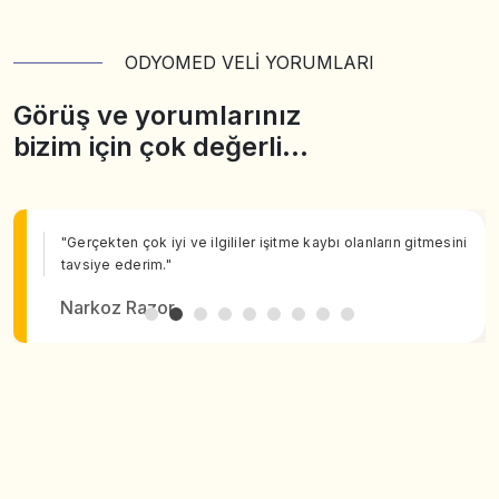
ODYOMED VELİ YORUMLARI
Görüş ve yorumlarınız
bizim için çok değerli…
"Gerçekten çok iyi ve ilgililer işitme kaybı olanların gitmesini
tavsiye ederim."
Narkoz Razor