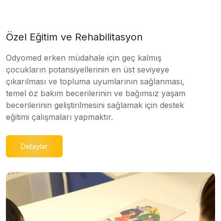
Özel Eğitim ve Rehabilitasyon
Odyomed erken müdahale için geç kalmış
çocukların potansiyellerinin en üst seviyeye
çıkarılması ve topluma uyumlarının sağlanması,
temel öz bakım becerilerinin ve bağımsız yaşam
becerilerinin geliştirilmesini sağlamak için destek
eğitimi çalışmaları yapmaktır.
Detaylar