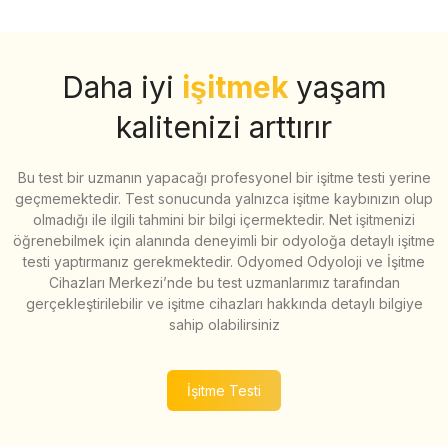
Daha iyi
işitmek
yaşam
kalitenizi arttırır
Bu test bir uzmanın yapacağı profesyonel bir işitme testi yerine
geçmemektedir. Test sonucunda yalnızca işitme kaybınızın olup
olmadığı ile ilgili tahmini bir bilgi içermektedir. Net işitmenizi
öğrenebilmek için alanında deneyimli bir odyoloğa detaylı işitme
testi yaptırmanız gerekmektedir. Odyomed Odyoloji ve İşitme
Cihazları Merkezi’nde bu test uzmanlarımız tarafından
gerçekleştirilebilir ve işitme cihazları hakkında detaylı bilgiye
sahip olabilirsiniz
İşitme Testi