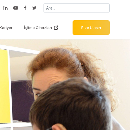
Kariyer
İşitme Cihazları
Bize Ulaşın