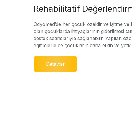
Rehabilitatif Değerlendir
Odyomed’de her çocuk özeldir ve işitme ve
olan çocuklarda ihtiyaçlarının giderilmesi ta
destek seanslarıyla sağlanabilir. Yapılan özel
eğitimlerle de çocukların daha etkin ve yetki
Detaylar