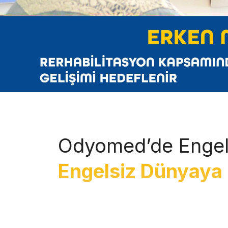
Odyomed’de Engel
Engelsiz Dünyaya 