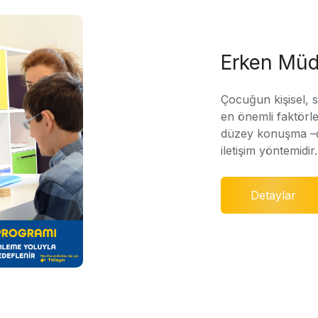
Erken Müd
Çocuğun kişisel, 
en önemli faktörle
düzey konuşma –di
iletişim yöntemidir.
Detaylar