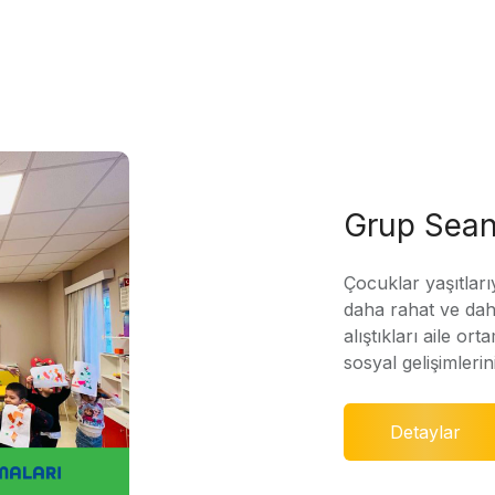
Grup Sean
Çocuklar yaşıtları
daha rahat ve daha
alıştıkları aile ort
sosyal gelişimleri
Detaylar