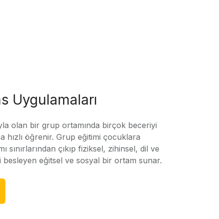
s Uygulamaları
yla olan bir grup ortamında birçok beceriyi
 hızlı öğrenir. Grup eğitimi çocuklara
amı sınırlarından çıkıp fiziksel, zihinsel, dil ve
ni besleyen eğitsel ve sosyal bir ortam sunar.