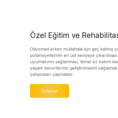
Özel Eğitim ve Rehabilit
Odyomed erken müdahale için geç kalmış ç
potansiyellerinin en üst seviyeye çıkarılmas
uyumlarının sağlanması, temel öz bakım bec
yaşam becerilerinin geliştirilmesini sağlamak 
çalışmaları yapmaktır.
Detaylar