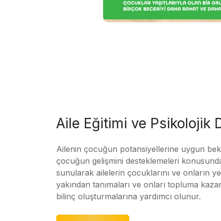
Aile Eğitimi ve Psikolojik
Ailenin çocuğun potansiyellerine uygun bekle
çocuğun gelişmini desteklemeleri konusunda
sunularak ailelerin çocuklarını ve onların yet
yakından tanımaları ve onları topluma kaz
bilinç oluşturmalarına yardımcı olunur.