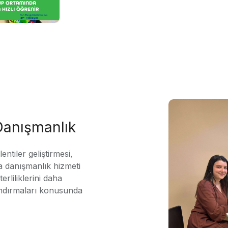
 Danışmanlık
ntiler geliştirmesi,
 danışmanlık hizmeti
erliliklerini daha
andırmaları konusunda