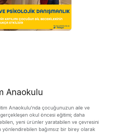
im Anaokulu
tim Anaokulu’nda çocuğunuzun aile ve
ile gerçekleşen okul öncesi eğitimi; daha
örebilen, yeni ürünler yaratabilen ve çevresini
n yönlendirebilen bağımsız bir birey olarak