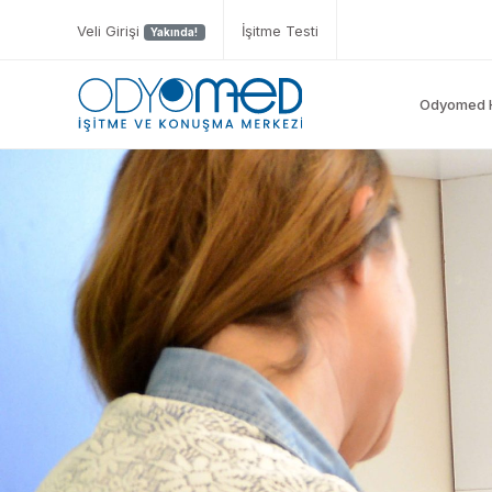
Veli Girişi
İşitme Testi
Yakında!
Odyomed 