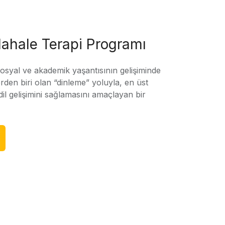
ahale Terapi Programı
sosyal ve akademik yaşantısının gelişiminde
rden biri olan “dinleme” yoluyla, en üst
l gelişimini sağlamasını amaçlayan bir