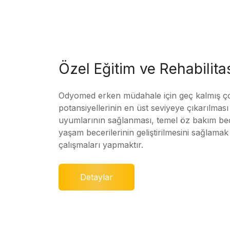
Özel Eğitim ve Rehabilit
Odyomed erken müdahale için geç kalmış ç
potansiyellerinin en üst seviyeye çıkarılmas
uyumlarının sağlanması, temel öz bakım bec
yaşam becerilerinin geliştirilmesini sağlamak 
çalışmaları yapmaktır.
Detaylar