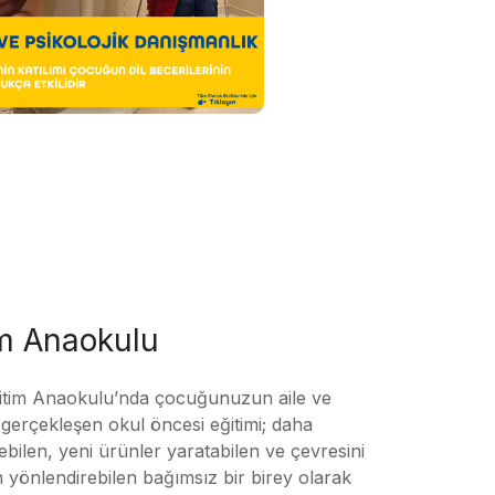
im Anaokulu
tim Anaokulu’nda çocuğunuzun aile ve
ile gerçekleşen okul öncesi eğitimi; daha
örebilen, yeni ürünler yaratabilen ve çevresini
n yönlendirebilen bağımsız bir birey olarak