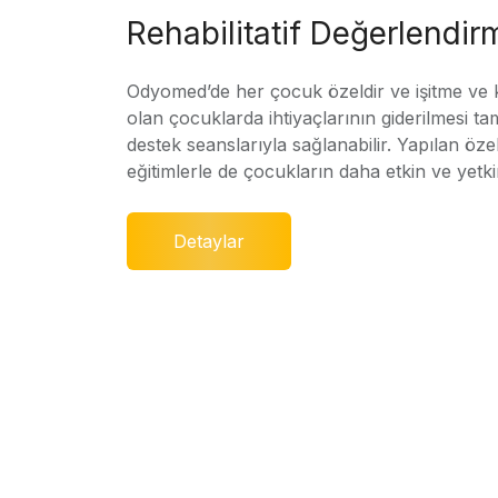
Rehabilitatif Değerlendir
Odyomed’de her çocuk özeldir ve işitme ve
olan çocuklarda ihtiyaçlarının giderilmesi ta
destek seanslarıyla sağlanabilir. Yapılan özel
eğitimlerle de çocukların daha etkin ve yetki
Detaylar