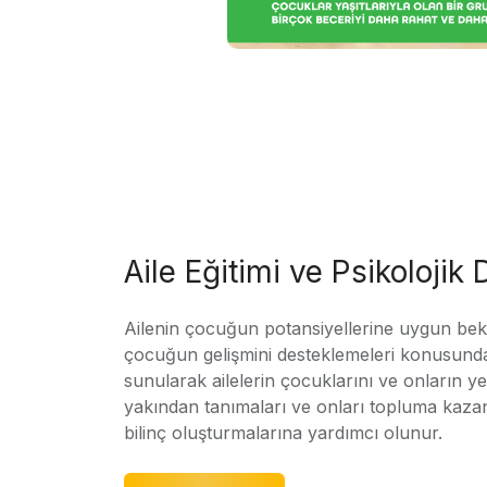
Aile Eğitimi ve Psikolojik
Ailenin çocuğun potansiyellerine uygun bekle
çocuğun gelişmini desteklemeleri konusunda
sunularak ailelerin çocuklarını ve onların yet
yakından tanımaları ve onları topluma kaz
bilinç oluşturmalarına yardımcı olunur.