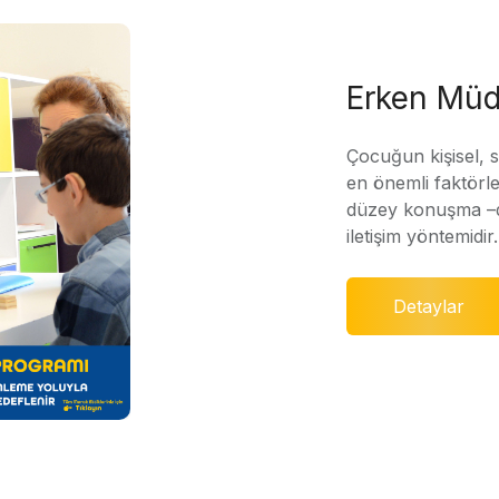
Erken Müd
Çocuğun kişisel, 
en önemli faktörle
düzey konuşma –di
iletişim yöntemidir.
Detaylar