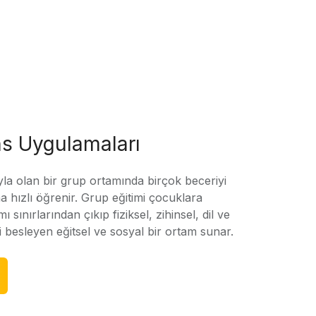
s Uygulamaları
yla olan bir grup ortamında birçok beceriyi
 hızlı öğrenir. Grup eğitimi çocuklara
amı sınırlarından çıkıp fiziksel, zihinsel, dil ve
ni besleyen eğitsel ve sosyal bir ortam sunar.