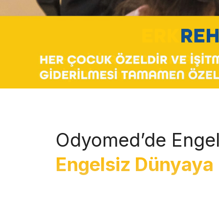
Odyomed’de Engel
Engelsiz Dünyaya 