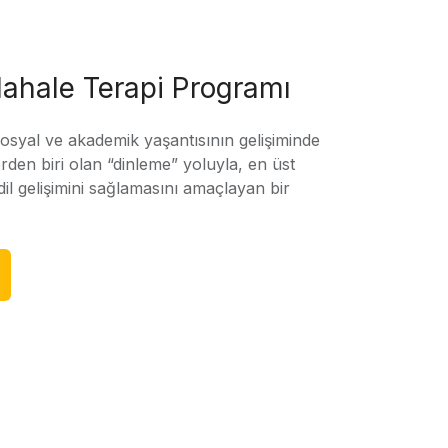
ahale Terapi Programı
sosyal ve akademik yaşantısının gelişiminde
rden biri olan “dinleme” yoluyla, en üst
l gelişimini sağlamasını amaçlayan bir