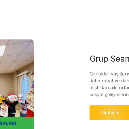
Grup Sean
Çocuklar yaşıtları
daha rahat ve daha
alıştıkları aile ort
sosyal gelişimleri
Detaylar