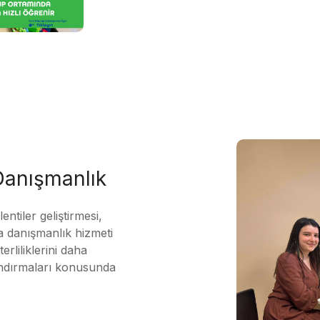
 Danışmanlık
ntiler geliştirmesi,
 danışmanlık hizmeti
erliliklerini daha
andırmaları konusunda