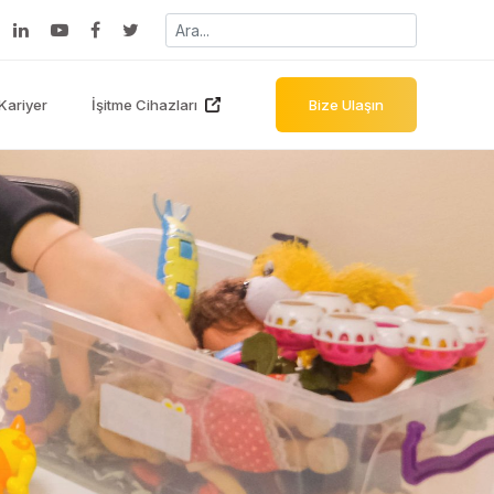
Kariyer
İşitme Cihazları
Bize Ulaşın