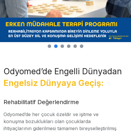
Odyomed’de Engelli Dünyadan
Engelsiz Dünyaya Geçiş:
Rehabilitatif Değerlendirme
Odyomed’de her çocuk özeldir ve işitme ve
konuşma bozuklukları olan çocuklarda
ihtiyaçlarının giderilmesi tamamen bireyselleştirilmiş