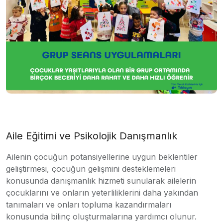
Aile Eğitimi ve Psikolojik Danışmanlık
Ailenin çocuğun potansiyellerine uygun beklentiler
geliştirmesi, çocuğun gelişmini desteklemeleri
konusunda danışmanlık hizmeti sunularak ailelerin
çocuklarını ve onların yeterliliklerini daha yakından
tanımaları ve onları topluma kazandırmaları
konusunda bilinç oluşturmalarına yardımcı olunur.