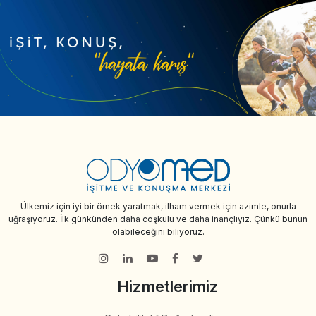
Ülkemiz için iyi bir örnek yaratmak, ilham vermek için azimle, onurla
uğraşıyoruz. İlk günkünden daha coşkulu ve daha inançlıyız. Çünkü bunun
olabileceğini biliyoruz.
Hizmetlerimiz