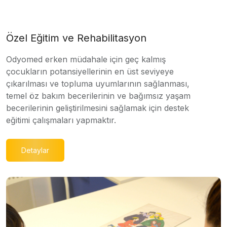
Özel Eğitim ve Rehabilitasyon
Odyomed erken müdahale için geç kalmış
çocukların potansiyellerinin en üst seviyeye
çıkarılması ve topluma uyumlarının sağlanması,
temel öz bakım becerilerinin ve bağımsız yaşam
becerilerinin geliştirilmesini sağlamak için destek
eğitimi çalışmaları yapmaktır.
Detaylar