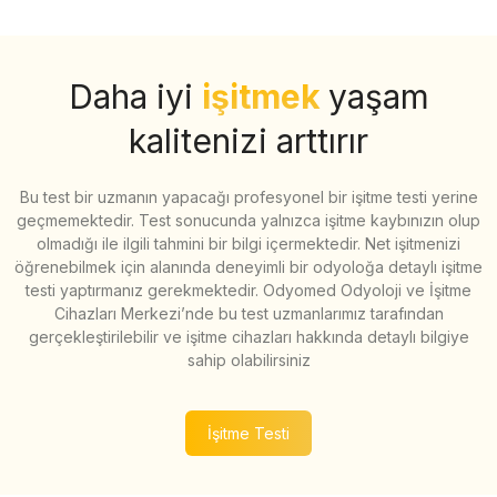
Daha iyi
işitmek
yaşam
kalitenizi arttırır
Bu test bir uzmanın yapacağı profesyonel bir işitme testi yerine
geçmemektedir. Test sonucunda yalnızca işitme kaybınızın olup
olmadığı ile ilgili tahmini bir bilgi içermektedir. Net işitmenizi
öğrenebilmek için alanında deneyimli bir odyoloğa detaylı işitme
testi yaptırmanız gerekmektedir. Odyomed Odyoloji ve İşitme
Cihazları Merkezi’nde bu test uzmanlarımız tarafından
gerçekleştirilebilir ve işitme cihazları hakkında detaylı bilgiye
sahip olabilirsiniz
İşitme Testi