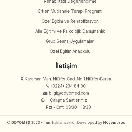
Rehabilitatif Değerlendirme
Erken Müdahale Terapi Programı
Özel Eğitim ve Rehabilitasyon
Aile Eğitimi ve Psikolojik Danışmanlık
Grup Seans Uygulamaları
Özel Eğitim Anaokulu
İletişim
Karaman Mah. Nilüfer Cad. No:1 Nilüfer/Bursa
(0224) 234 84 00
bilgi@odyomed.com
Çalışma Saatlerimiz
Pzt - Cmt: 08:30 - 18:30
©
ODYOMED
2023 - Tüm hakları saklıdır.
Developed by
Novembros