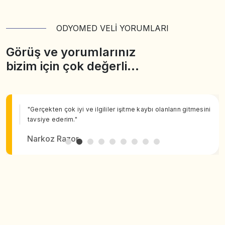
ODYOMED VELİ YORUMLARI
Görüş ve yorumlarınız
bizim için çok değerli…
"Gerçekten çok iyi ve ilgililer işitme kaybı olanların gitmesini
tavsiye ederim."
Narkoz Razor