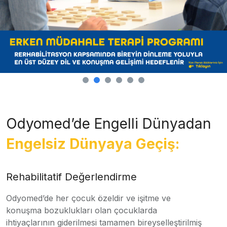
Odyomed’de Engelli Dünyadan
Engelsiz Dünyaya Geçiş:
Rehabilitatif Değerlendirme
Odyomed’de her çocuk özeldir ve işitme ve
konuşma bozuklukları olan çocuklarda
ihtiyaçlarının giderilmesi tamamen bireyselleştirilmiş