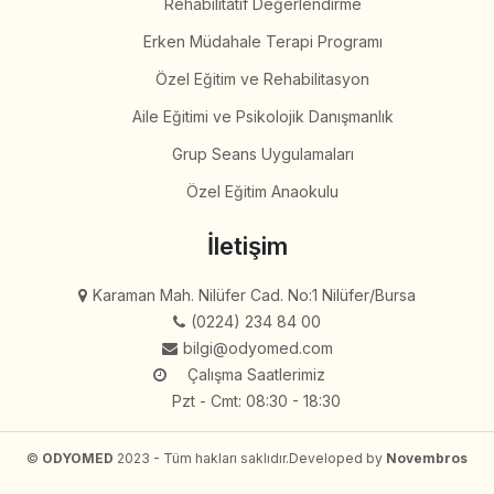
Rehabilitatif Değerlendirme
Erken Müdahale Terapi Programı
Özel Eğitim ve Rehabilitasyon
Aile Eğitimi ve Psikolojik Danışmanlık
Grup Seans Uygulamaları
Özel Eğitim Anaokulu
İletişim
Karaman Mah. Nilüfer Cad. No:1 Nilüfer/Bursa
(0224) 234 84 00
bilgi@odyomed.com
Çalışma Saatlerimiz
Pzt - Cmt: 08:30 - 18:30
©
ODYOMED
2023 - Tüm hakları saklıdır.
Developed by
Novembros