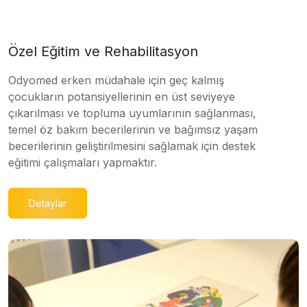
Özel Eğitim ve Rehabilitasyon
Odyomed erken müdahale için geç kalmış
çocukların potansiyellerinin en üst seviyeye
çıkarılması ve topluma uyumlarının sağlanması,
temel öz bakım becerilerinin ve bağımsız yaşam
becerilerinin geliştirilmesini sağlamak için destek
eğitimi çalışmaları yapmaktır.
Detaylar