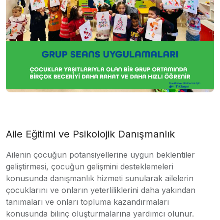
Aile Eğitimi ve Psikolojik Danışmanlık
Ailenin çocuğun potansiyellerine uygun beklentiler
geliştirmesi, çocuğun gelişmini desteklemeleri
konusunda danışmanlık hizmeti sunularak ailelerin
çocuklarını ve onların yeterliliklerini daha yakından
tanımaları ve onları topluma kazandırmaları
konusunda bilinç oluşturmalarına yardımcı olunur.