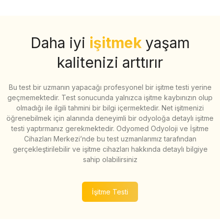
Daha iyi
işitmek
yaşam
kalitenizi arttırır
Bu test bir uzmanın yapacağı profesyonel bir işitme testi yerine
geçmemektedir. Test sonucunda yalnızca işitme kaybınızın olup
olmadığı ile ilgili tahmini bir bilgi içermektedir. Net işitmenizi
öğrenebilmek için alanında deneyimli bir odyoloğa detaylı işitme
testi yaptırmanız gerekmektedir. Odyomed Odyoloji ve İşitme
Cihazları Merkezi’nde bu test uzmanlarımız tarafından
gerçekleştirilebilir ve işitme cihazları hakkında detaylı bilgiye
sahip olabilirsiniz
İşitme Testi