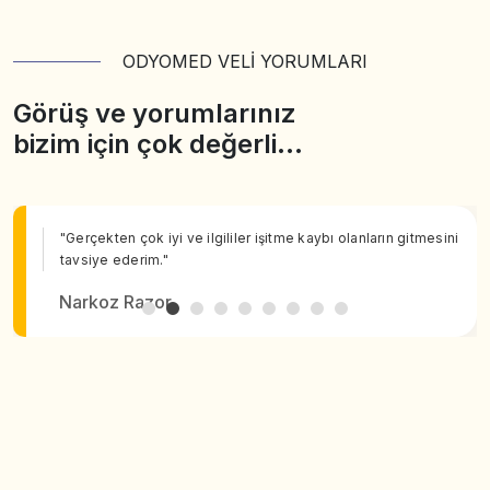
ODYOMED VELİ YORUMLARI
Görüş ve yorumlarınız
bizim için çok değerli…
"Gerçekten çok iyi ve ilgililer işitme kaybı olanların gitmesini
tavsiye ederim."
Narkoz Razor