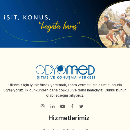
Ülkemiz için iyi bir örnek yaratmak, ilham vermek için azimle, onurla
uğraşıyoruz. İlk günkünden daha coşkulu ve daha inançlıyız. Çünkü bunun
olabileceğini biliyoruz.
Hizmetlerimiz