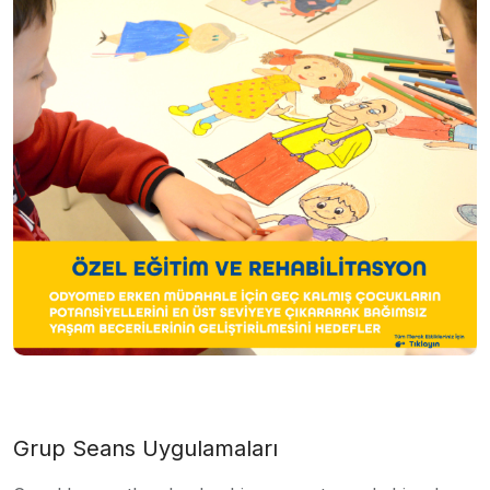
Grup Seans Uygulamaları