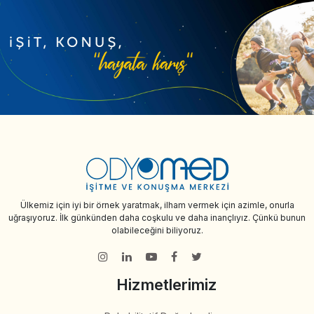
Ülkemiz için iyi bir örnek yaratmak, ilham vermek için azimle, onurla
uğraşıyoruz. İlk günkünden daha coşkulu ve daha inançlıyız. Çünkü bunun
olabileceğini biliyoruz.
Hizmetlerimiz