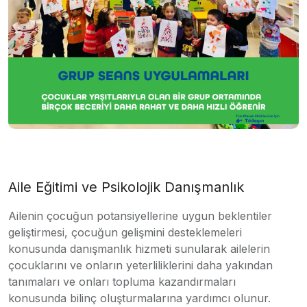
Aile Eğitimi ve Psikolojik Danışmanlık
Ailenin çocuğun potansiyellerine uygun beklentiler
geliştirmesi, çocuğun gelişmini desteklemeleri
konusunda danışmanlık hizmeti sunularak ailelerin
çocuklarını ve onların yeterliliklerini daha yakından
tanımaları ve onları topluma kazandırmaları
konusunda bilinç oluşturmalarına yardımcı olunur.