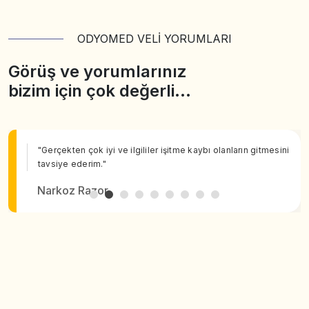
ODYOMED VELİ YORUMLARI
Görüş ve yorumlarınız
bizim için çok değerli…
"Gerçekten çok iyi ve ilgililer işitme kaybı olanların gitmesini
tavsiye ederim."
Narkoz Razor