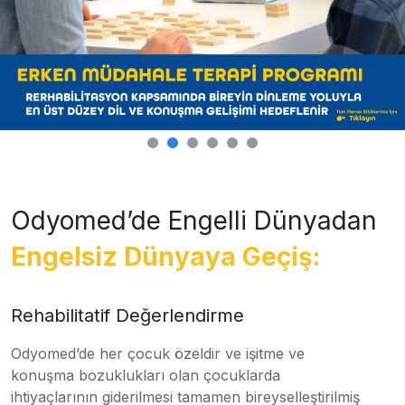
Odyomed’de Engelli Dünyadan
Engelsiz Dünyaya Geçiş:
Rehabilitatif Değerlendirme
Odyomed’de her çocuk özeldir ve işitme ve
konuşma bozuklukları olan çocuklarda
ihtiyaçlarının giderilmesi tamamen bireyselleştirilmiş