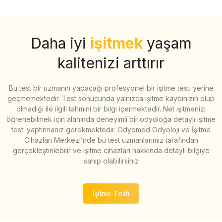
Daha iyi
işitmek
yaşam
kalitenizi arttırır
Bu test bir uzmanın yapacağı profesyonel bir işitme testi yerine
geçmemektedir. Test sonucunda yalnızca işitme kaybınızın olup
olmadığı ile ilgili tahmini bir bilgi içermektedir. Net işitmenizi
öğrenebilmek için alanında deneyimli bir odyoloğa detaylı işitme
testi yaptırmanız gerekmektedir. Odyomed Odyoloji ve İşitme
Cihazları Merkezi’nde bu test uzmanlarımız tarafından
gerçekleştirilebilir ve işitme cihazları hakkında detaylı bilgiye
sahip olabilirsiniz
İşitme Testi