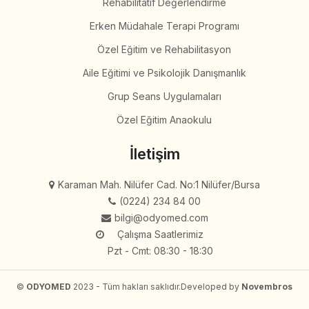
Rehabilitatif Değerlendirme
Erken Müdahale Terapi Programı
Özel Eğitim ve Rehabilitasyon
Aile Eğitimi ve Psikolojik Danışmanlık
Grup Seans Uygulamaları
Özel Eğitim Anaokulu
İletişim
Karaman Mah. Nilüfer Cad. No:1 Nilüfer/Bursa
(0224) 234 84 00
bilgi@odyomed.com
Çalışma Saatlerimiz
Pzt - Cmt: 08:30 - 18:30
©
ODYOMED
2023 - Tüm hakları saklıdır.
Developed by
Novembros