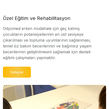
Özel Eğitim ve Rehabilitasyon
Odyomed erken müdahale için geç kalmış
çocukların potansiyellerinin en üst seviyeye
çıkarılması ve topluma uyumlarının sağlanması,
temel öz bakım becerilerinin ve bağımsız yaşam
becerilerinin geliştirilmesini sağlamak için destek
eğitimi çalışmaları yapmaktır.
Detaylar