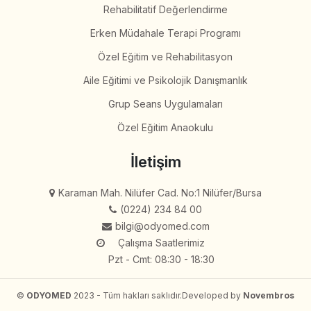
Rehabilitatif Değerlendirme
Erken Müdahale Terapi Programı
Özel Eğitim ve Rehabilitasyon
Aile Eğitimi ve Psikolojik Danışmanlık
Grup Seans Uygulamaları
Özel Eğitim Anaokulu
İletişim
Karaman Mah. Nilüfer Cad. No:1 Nilüfer/Bursa
(0224) 234 84 00
bilgi@odyomed.com
Çalışma Saatlerimiz
Pzt - Cmt: 08:30 - 18:30
©
ODYOMED
2023 - Tüm hakları saklıdır.
Developed by
Novembros