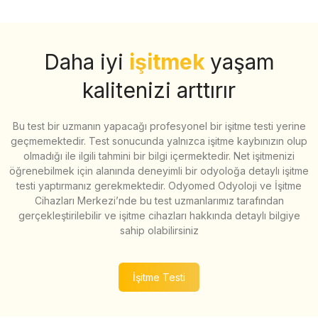
Daha iyi
işitmek
yaşam
kalitenizi arttırır
Bu test bir uzmanın yapacağı profesyonel bir işitme testi yerine
geçmemektedir. Test sonucunda yalnızca işitme kaybınızın olup
olmadığı ile ilgili tahmini bir bilgi içermektedir. Net işitmenizi
öğrenebilmek için alanında deneyimli bir odyoloğa detaylı işitme
testi yaptırmanız gerekmektedir. Odyomed Odyoloji ve İşitme
Cihazları Merkezi’nde bu test uzmanlarımız tarafından
gerçekleştirilebilir ve işitme cihazları hakkında detaylı bilgiye
sahip olabilirsiniz
İşitme Testi