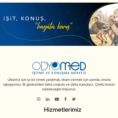
Ülkemiz için iyi bir örnek yaratmak, ilham vermek için azimle, onurla
uğraşıyoruz. İlk günkünden daha coşkulu ve daha inançlıyız. Çünkü bunun
olabileceğini biliyoruz.
Hizmetlerimiz