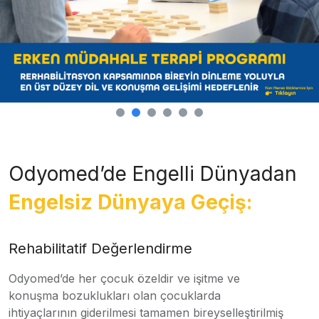
Odyomed’de Engelli Dünyadan
Engelsiz Dünyaya Geçiş:
Rehabilitatif Değerlendirme
Odyomed’de her çocuk özeldir ve işitme ve
konuşma bozuklukları olan çocuklarda
ihtiyaçlarının giderilmesi tamamen bireyselleştirilmiş