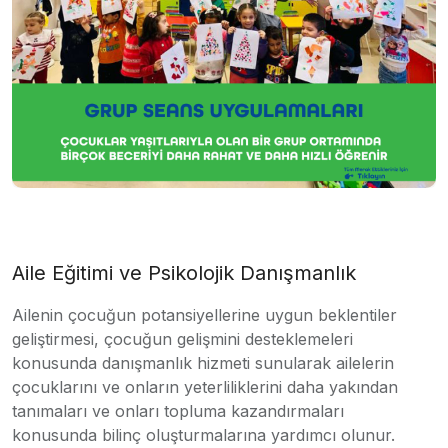
Aile Eğitimi ve Psikolojik Danışmanlık
Ailenin çocuğun potansiyellerine uygun beklentiler
geliştirmesi, çocuğun gelişmini desteklemeleri
konusunda danışmanlık hizmeti sunularak ailelerin
çocuklarını ve onların yeterliliklerini daha yakından
tanımaları ve onları topluma kazandırmaları
konusunda bilinç oluşturmalarına yardımcı olunur.