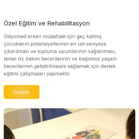
Özel Eğitim ve Rehabilitasyon
Odyomed erken müdahale için geç kalmış
çocukların potansiyellerinin en üst seviyeye
çıkarılması ve topluma uyumlarının sağlanması,
temel öz bakım becerilerinin ve bağımsız yaşam
becerilerinin geliştirilmesini sağlamak için destek
eğitimi çalışmaları yapmaktır.
Detaylar