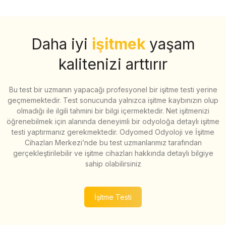
Daha iyi
işitmek
yaşam
kalitenizi arttırır
Bu test bir uzmanın yapacağı profesyonel bir işitme testi yerine
geçmemektedir. Test sonucunda yalnızca işitme kaybınızın olup
olmadığı ile ilgili tahmini bir bilgi içermektedir. Net işitmenizi
öğrenebilmek için alanında deneyimli bir odyoloğa detaylı işitme
testi yaptırmanız gerekmektedir. Odyomed Odyoloji ve İşitme
Cihazları Merkezi’nde bu test uzmanlarımız tarafından
gerçekleştirilebilir ve işitme cihazları hakkında detaylı bilgiye
sahip olabilirsiniz
İşitme Testi