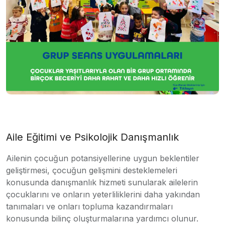
Aile Eğitimi ve Psikolojik Danışmanlık
Ailenin çocuğun potansiyellerine uygun beklentiler
geliştirmesi, çocuğun gelişmini desteklemeleri
konusunda danışmanlık hizmeti sunularak ailelerin
çocuklarını ve onların yeterliliklerini daha yakından
tanımaları ve onları topluma kazandırmaları
konusunda bilinç oluşturmalarına yardımcı olunur.