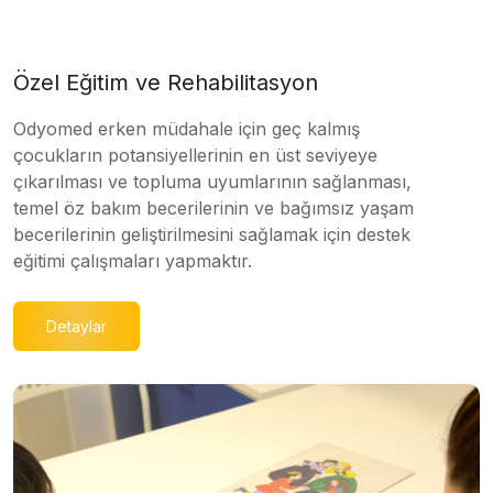
Özel Eğitim ve Rehabilitasyon
Odyomed erken müdahale için geç kalmış
çocukların potansiyellerinin en üst seviyeye
çıkarılması ve topluma uyumlarının sağlanması,
temel öz bakım becerilerinin ve bağımsız yaşam
becerilerinin geliştirilmesini sağlamak için destek
eğitimi çalışmaları yapmaktır.
Detaylar