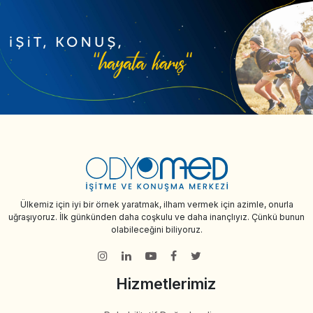
Ülkemiz için iyi bir örnek yaratmak, ilham vermek için azimle, onurla
uğraşıyoruz. İlk günkünden daha coşkulu ve daha inançlıyız. Çünkü bunun
olabileceğini biliyoruz.
Hizmetlerimiz