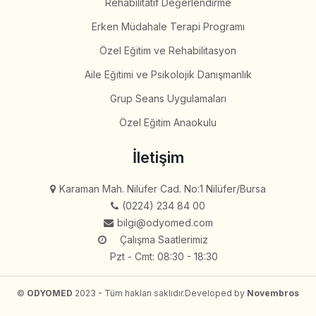
Rehabilitatif Değerlendirme
Erken Müdahale Terapi Programı
Özel Eğitim ve Rehabilitasyon
Aile Eğitimi ve Psikolojik Danışmanlık
Grup Seans Uygulamaları
Özel Eğitim Anaokulu
İletişim
Karaman Mah. Nilüfer Cad. No:1 Nilüfer/Bursa
(0224) 234 84 00
bilgi@odyomed.com
Çalışma Saatlerimiz
Pzt - Cmt: 08:30 - 18:30
©
ODYOMED
2023 - Tüm hakları saklıdır.
Developed by
Novembros