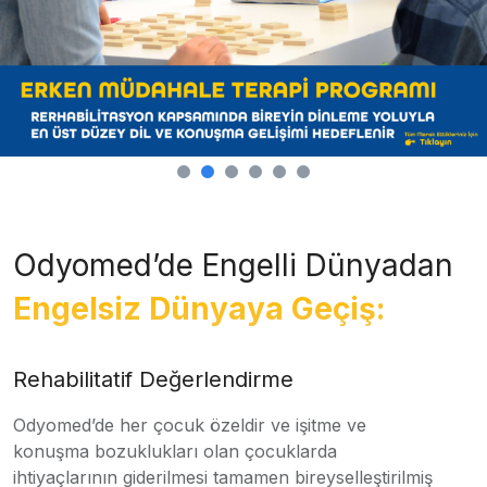
Odyomed’de Engelli Dünyadan
Engelsiz Dünyaya Geçiş:
Rehabilitatif Değerlendirme
Odyomed’de her çocuk özeldir ve işitme ve
konuşma bozuklukları olan çocuklarda
ihtiyaçlarının giderilmesi tamamen bireyselleştirilmiş