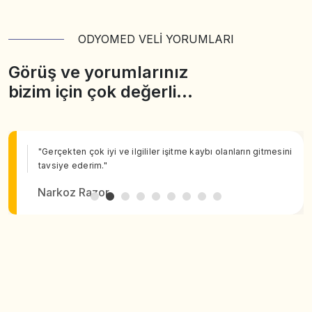
ODYOMED VELİ YORUMLARI
Görüş ve yorumlarınız
bizim için çok değerli…
"Gerçekten çok iyi ve ilgililer işitme kaybı olanların gitmesini
tavsiye ederim."
Narkoz Razor