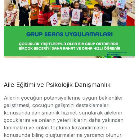
Aile Eğitimi ve Psikolojik Danışmanlık
Ailenin çocuğun potansiyellerine uygun beklentiler
geliştirmesi, çocuğun gelişmini desteklemeleri
konusunda danışmanlık hizmeti sunularak ailelerin
çocuklarını ve onların yeterliliklerini daha yakından
tanımaları ve onları topluma kazandırmaları
konusunda bilinç oluşturmalarına yardımcı olunur.