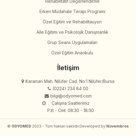
Rehabilitatif Değerlendirme
Erken Müdahale Terapi Programı
Özel Eğitim ve Rehabilitasyon
Aile Eğitimi ve Psikolojik Danışmanlık
Grup Seans Uygulamaları
Özel Eğitim Anaokulu
İletişim
Karaman Mah. Nilüfer Cad. No:1 Nilüfer/Bursa
(0224) 234 84 00
bilgi@odyomed.com
Çalışma Saatlerimiz
Pzt - Cmt: 08:30 - 18:30
©
ODYOMED
2023 - Tüm hakları saklıdır.
Developed by
Novembros