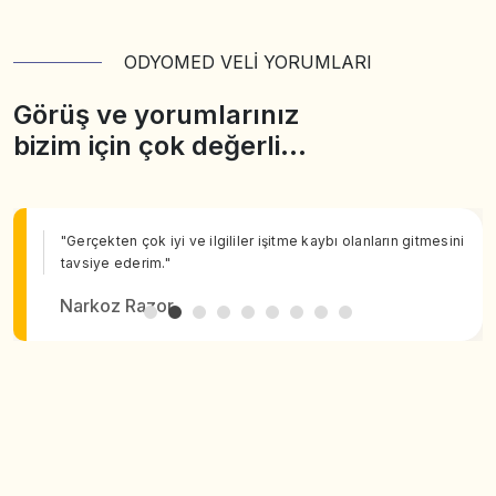
ODYOMED VELİ YORUMLARI
Görüş ve yorumlarınız
bizim için çok değerli…
"Gerçekten çok iyi ve ilgililer işitme kaybı olanların gitmesini
tavsiye ederim."
Narkoz Razor