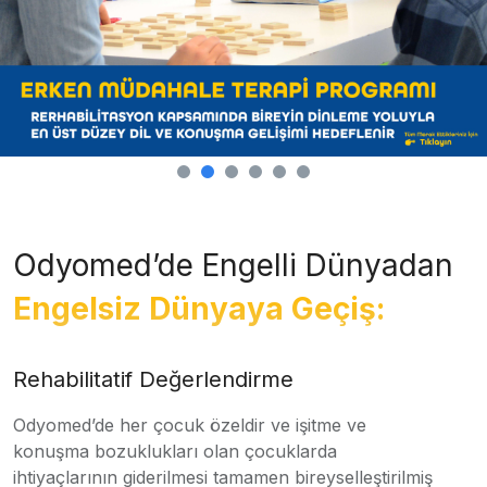
Odyomed’de Engelli Dünyadan
Engelsiz Dünyaya Geçiş:
Rehabilitatif Değerlendirme
Odyomed’de her çocuk özeldir ve işitme ve
konuşma bozuklukları olan çocuklarda
ihtiyaçlarının giderilmesi tamamen bireyselleştirilmiş