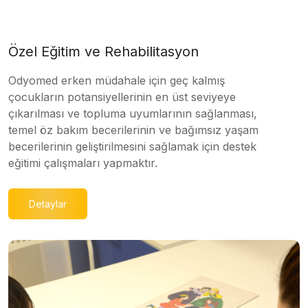
Özel Eğitim ve Rehabilitasyon
Odyomed erken müdahale için geç kalmış
çocukların potansiyellerinin en üst seviyeye
çıkarılması ve topluma uyumlarının sağlanması,
temel öz bakım becerilerinin ve bağımsız yaşam
becerilerinin geliştirilmesini sağlamak için destek
eğitimi çalışmaları yapmaktır.
Detaylar