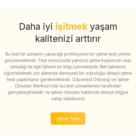
Daha iyi
işitmek
yaşam
kalitenizi arttırır
Bu test bir uzmanın yapacağı profesyonel bir işitme testi yerine
geçmemektedir. Test sonucunda yalnızca işitme kaybınızın olup
olmadığı ile ilgili tahmini bir bilgi içermektedir. Net işitmenizi
öğrenebilmek için alanında deneyimli bir odyoloğa detaylı işitme
testi yaptırmanız gerekmektedir. Odyomed Odyoloji ve İşitme
Cihazları Merkezi’nde bu test uzmanlarımız tarafından
gerçekleştirilebilir ve işitme cihazları hakkında detaylı bilgiye
sahip olabilirsiniz
İşitme Testi