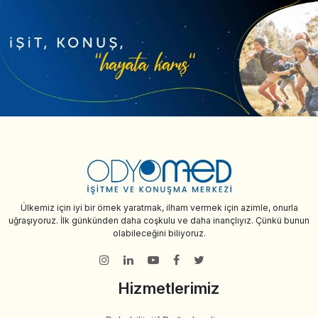
Ülkemiz için iyi bir örnek yaratmak, ilham vermek için azimle, onurla
uğraşıyoruz. İlk günkünden daha coşkulu ve daha inançlıyız. Çünkü bunun
olabileceğini biliyoruz.
Hizmetlerimiz