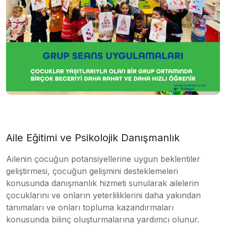
Aile Eğitimi ve Psikolojik Danışmanlık
Ailenin çocuğun potansiyellerine uygun beklentiler
geliştirmesi, çocuğun gelişmini desteklemeleri
konusunda danışmanlık hizmeti sunularak ailelerin
çocuklarını ve onların yeterliliklerini daha yakından
tanımaları ve onları topluma kazandırmaları
konusunda bilinç oluşturmalarına yardımcı olunur.