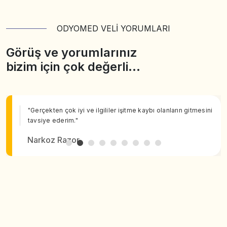
ODYOMED VELİ YORUMLARI
Görüş ve yorumlarınız
bizim için çok değerli…
"Gerçekten çok iyi ve ilgililer işitme kaybı olanların gitmesini
tavsiye ederim."
Narkoz Razor