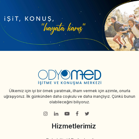
Ülkemiz için iyi bir örnek yaratmak, ilham vermek için azimle, onurla
uğraşıyoruz. İlk günkünden daha coşkulu ve daha inançlıyız. Çünkü bunun
olabileceğini biliyoruz.
Hizmetlerimiz