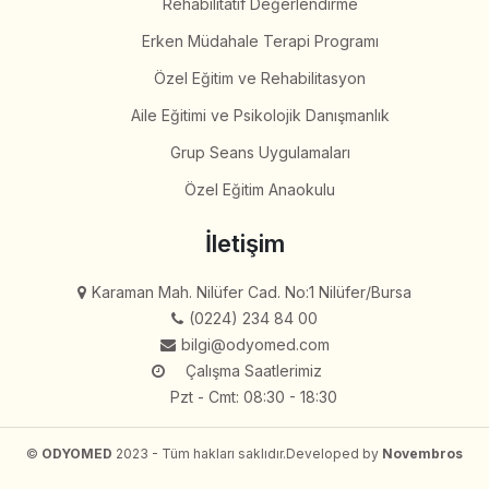
Rehabilitatif Değerlendirme
Erken Müdahale Terapi Programı
Özel Eğitim ve Rehabilitasyon
Aile Eğitimi ve Psikolojik Danışmanlık
Grup Seans Uygulamaları
Özel Eğitim Anaokulu
İletişim
Karaman Mah. Nilüfer Cad. No:1 Nilüfer/Bursa
(0224) 234 84 00
bilgi@odyomed.com
Çalışma Saatlerimiz
Pzt - Cmt: 08:30 - 18:30
©
ODYOMED
2023 - Tüm hakları saklıdır.
Developed by
Novembros