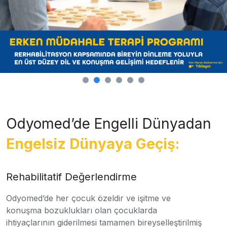
Odyomed’de Engelli Dünyadan
Engelsiz Dünyaya Geçiş:
Rehabilitatif Değerlendirme
Odyomed’de her çocuk özeldir ve işitme ve
konuşma bozuklukları olan çocuklarda
ihtiyaçlarının giderilmesi tamamen bireyselleştirilmiş