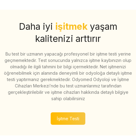
Daha iyi
işitmek
yaşam
kalitenizi arttırır
Bu test bir uzmanın yapacağı profesyonel bir işitme testi yerine
geçmemektedir. Test sonucunda yalnızca işitme kaybınızın olup
olmadığı ile ilgili tahmini bir bilgi içermektedir. Net işitmenizi
öğrenebilmek için alanında deneyimli bir odyoloğa detaylı işitme
testi yaptırmanız gerekmektedir. Odyomed Odyoloji ve İşitme
Cihazları Merkezi’nde bu test uzmanlarımız tarafından
gerçekleştirilebilir ve işitme cihazları hakkında detaylı bilgiye
sahip olabilirsiniz
İşitme Testi