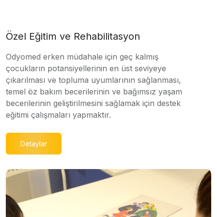
Özel Eğitim ve Rehabilitasyon
Odyomed erken müdahale için geç kalmış
çocukların potansiyellerinin en üst seviyeye
çıkarılması ve topluma uyumlarının sağlanması,
temel öz bakım becerilerinin ve bağımsız yaşam
becerilerinin geliştirilmesini sağlamak için destek
eğitimi çalışmaları yapmaktır.
Detaylar