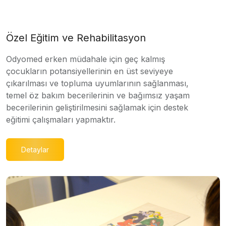
Özel Eğitim ve Rehabilitasyon
Odyomed erken müdahale için geç kalmış
çocukların potansiyellerinin en üst seviyeye
çıkarılması ve topluma uyumlarının sağlanması,
temel öz bakım becerilerinin ve bağımsız yaşam
becerilerinin geliştirilmesini sağlamak için destek
eğitimi çalışmaları yapmaktır.
Detaylar