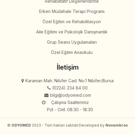
Rehabilitatif Değerlendirme
Erken Müdahale Terapi Programı
Özel Eğitim ve Rehabilitasyon
Aile Eğitimi ve Psikolojik Danışmanlık
Grup Seans Uygulamaları
Özel Eğitim Anaokulu
İletişim
Karaman Mah. Nilüfer Cad. No:1 Nilüfer/Bursa
(0224) 234 84 00
bilgi@odyomed.com
Çalışma Saatlerimiz
Pzt - Cmt: 08:30 - 18:30
©
ODYOMED
2023 - Tüm hakları saklıdır.
Developed by
Novembros