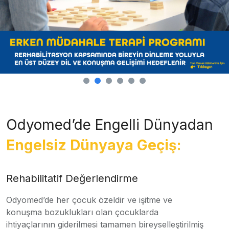
Odyomed’de Engelli Dünyadan
Engelsiz Dünyaya Geçiş:
Rehabilitatif Değerlendirme
Odyomed’de her çocuk özeldir ve işitme ve
konuşma bozuklukları olan çocuklarda
ihtiyaçlarının giderilmesi tamamen bireyselleştirilmiş