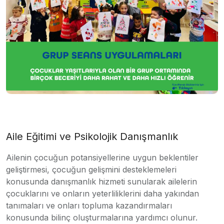
Aile Eğitimi ve Psikolojik Danışmanlık
Ailenin çocuğun potansiyellerine uygun beklentiler
geliştirmesi, çocuğun gelişmini desteklemeleri
konusunda danışmanlık hizmeti sunularak ailelerin
çocuklarını ve onların yeterliliklerini daha yakından
tanımaları ve onları topluma kazandırmaları
konusunda bilinç oluşturmalarına yardımcı olunur.