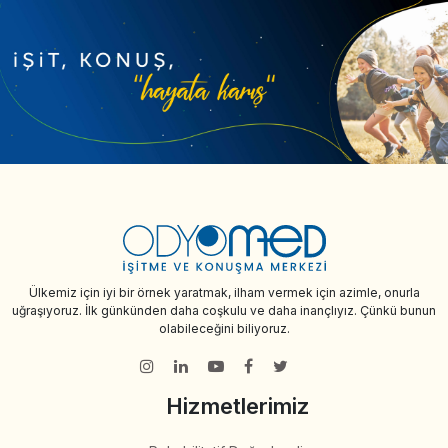
Ülkemiz için iyi bir örnek yaratmak, ilham vermek için azimle, onurla
uğraşıyoruz. İlk günkünden daha coşkulu ve daha inançlıyız. Çünkü bunun
olabileceğini biliyoruz.
Hizmetlerimiz