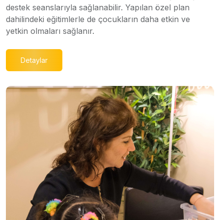
destek seanslarıyla sağlanabilir. Yapılan özel plan
dahilindeki eğitimlerle de çocukların daha etkin ve
yetkin olmaları sağlanır.
Detaylar