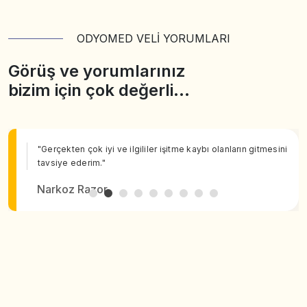
ODYOMED VELİ YORUMLARI
Görüş ve yorumlarınız
bizim için çok değerli…
"Gerçekten çok iyi ve ilgililer işitme kaybı olanların gitmesini
tavsiye ederim."
Narkoz Razor