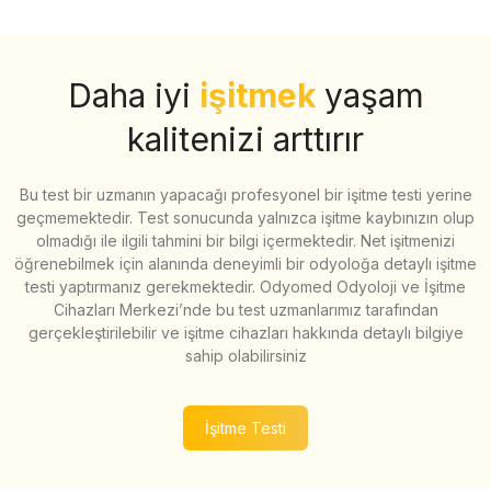
Daha iyi
işitmek
yaşam
kalitenizi arttırır
Bu test bir uzmanın yapacağı profesyonel bir işitme testi yerine
geçmemektedir. Test sonucunda yalnızca işitme kaybınızın olup
olmadığı ile ilgili tahmini bir bilgi içermektedir. Net işitmenizi
öğrenebilmek için alanında deneyimli bir odyoloğa detaylı işitme
testi yaptırmanız gerekmektedir. Odyomed Odyoloji ve İşitme
Cihazları Merkezi’nde bu test uzmanlarımız tarafından
gerçekleştirilebilir ve işitme cihazları hakkında detaylı bilgiye
sahip olabilirsiniz
İşitme Testi