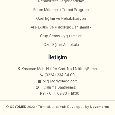
Rehabilitatif Değerlendirme
Erken Müdahale Terapi Programı
Özel Eğitim ve Rehabilitasyon
Aile Eğitimi ve Psikolojik Danışmanlık
Grup Seans Uygulamaları
Özel Eğitim Anaokulu
İletişim
Karaman Mah. Nilüfer Cad. No:1 Nilüfer/Bursa
(0224) 234 84 00
bilgi@odyomed.com
Çalışma Saatlerimiz
Pzt - Cmt: 08:30 - 18:30
©
ODYOMED
2023 - Tüm hakları saklıdır.
Developed by
Novembros