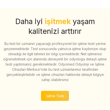
Daha iyi
işitmek
yaşam
kalitenizi arttırır
Bu test bir uzmanın yapacağı profesyonel bir işitme testi yerine
geçmemektedir. Test sonucunda yalnızca işitme kaybınızın olup
olmadığı ile ilgili tahmini bir bilgi içermektedir. Net işitmenizi
öğrenebilmek için alanında deneyimli bir odyoloğa detaylı işitme
testi yaptırmanız gerekmektedir. Odyomed Odyoloji ve İşitme
Cihazları Merkezi’nde bu test uzmanlarımız tarafından
gerçekleştirilebilir ve işitme cihazları hakkında detaylı bilgiye
sahip olabilirsiniz
İşitme Testi