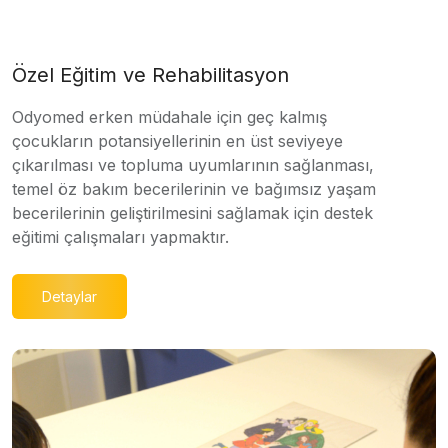
Özel Eğitim ve Rehabilitasyon
Odyomed erken müdahale için geç kalmış
çocukların potansiyellerinin en üst seviyeye
çıkarılması ve topluma uyumlarının sağlanması,
temel öz bakım becerilerinin ve bağımsız yaşam
becerilerinin geliştirilmesini sağlamak için destek
eğitimi çalışmaları yapmaktır.
Detaylar