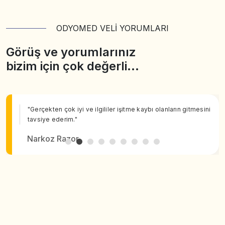
ODYOMED VELİ YORUMLARI
Görüş ve yorumlarınız
bizim için çok değerli…
"Gerçekten çok iyi ve ilgililer işitme kaybı olanların gitmesini
tavsiye ederim."
Narkoz Razor