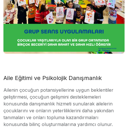
Aile Eğitimi ve Psikolojik Danışmanlık
Ailenin çocuğun potansiyellerine uygun beklentiler
geliştirmesi, çocuğun gelişmini desteklemeleri
konusunda danışmanlık hizmeti sunularak ailelerin
çocuklarını ve onların yeterliliklerini daha yakından
tanımaları ve onları topluma kazandırmaları
konusunda bilinç oluşturmalarına yardımcı olunur.