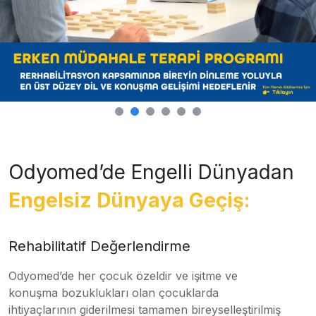
Odyomed’de Engelli Dünyadan
Engelsiz Dünyaya Geçiş:
Rehabilitatif Değerlendirme
Odyomed’de her çocuk özeldir ve işitme ve
konuşma bozuklukları olan çocuklarda
ihtiyaçlarının giderilmesi tamamen bireyselleştirilmiş