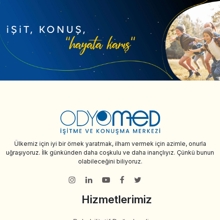
Ülkemiz için iyi bir örnek yaratmak, ilham vermek için azimle, onurla
uğraşıyoruz. İlk günkünden daha coşkulu ve daha inançlıyız. Çünkü bunun
olabileceğini biliyoruz.
Hizmetlerimiz