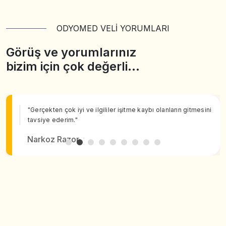
ODYOMED VELİ YORUMLARI
Görüş ve yorumlarınız
bizim için çok değerli…
"Gerçekten çok iyi ve ilgililer işitme kaybı olanların gitmesini
tavsiye ederim."
Narkoz Razor