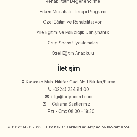
Rehabilitatif Değerlendirme
Erken Müdahale Terapi Programı
Özel Eğitim ve Rehabilitasyon
Aile Eğitimi ve Psikolojik Danışmanlık
Grup Seans Uygulamaları
Özel Eğitim Anaokulu
İletişim
Karaman Mah. Nilüfer Cad. No:1 Nilüfer/Bursa
(0224) 234 84 00
bilgi@odyomed.com
Çalışma Saatlerimiz
Pzt - Cmt: 08:30 - 18:30
©
ODYOMED
2023 - Tüm hakları saklıdır.
Developed by
Novembros