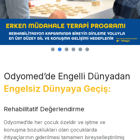
Odyomed’de Engelli Dünyadan
Engelsiz Dünyaya Geçiş:
Rehabilitatif Değerlendirme
Odyomed’de her çocuk özeldir ve işitme ve
konuşma bozuklukları olan çocuklarda
ihtiyaçlarının giderilmesi tamamen bireyselleştirilmiş