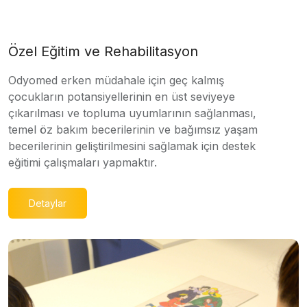
Özel Eğitim ve Rehabilitasyon
Odyomed erken müdahale için geç kalmış
çocukların potansiyellerinin en üst seviyeye
çıkarılması ve topluma uyumlarının sağlanması,
temel öz bakım becerilerinin ve bağımsız yaşam
becerilerinin geliştirilmesini sağlamak için destek
eğitimi çalışmaları yapmaktır.
Detaylar