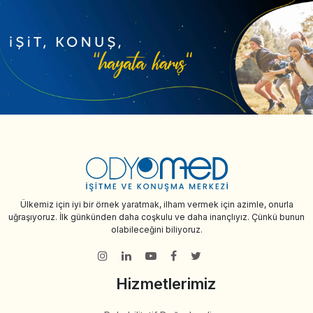
Ülkemiz için iyi bir örnek yaratmak, ilham vermek için azimle, onurla
uğraşıyoruz. İlk günkünden daha coşkulu ve daha inançlıyız. Çünkü bunun
olabileceğini biliyoruz.
Hizmetlerimiz