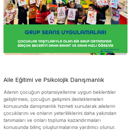
Aile Eğitimi ve Psikolojik Danışmanlık
Ailenin çocuğun potansiyellerine uygun beklentiler
geliştirmesi, çocuğun gelişmini desteklemeleri
konusunda danışmanlık hizmeti sunularak ailelerin
çocuklarını ve onların yeterliliklerini daha yakından
tanımaları ve onları topluma kazandırmaları
konusunda bilinç oluşturmalarına yardımcı olunur.