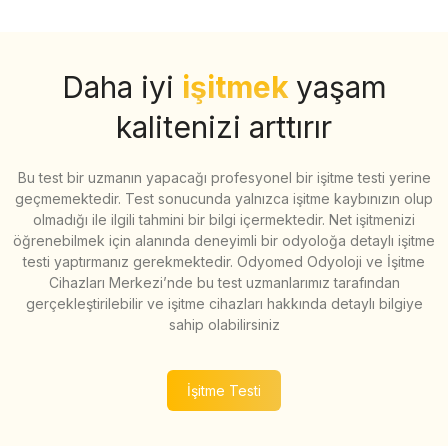
Daha iyi
işitmek
yaşam
kalitenizi arttırır
Bu test bir uzmanın yapacağı profesyonel bir işitme testi yerine
geçmemektedir. Test sonucunda yalnızca işitme kaybınızın olup
olmadığı ile ilgili tahmini bir bilgi içermektedir. Net işitmenizi
öğrenebilmek için alanında deneyimli bir odyoloğa detaylı işitme
testi yaptırmanız gerekmektedir. Odyomed Odyoloji ve İşitme
Cihazları Merkezi’nde bu test uzmanlarımız tarafından
gerçekleştirilebilir ve işitme cihazları hakkında detaylı bilgiye
sahip olabilirsiniz
İşitme Testi