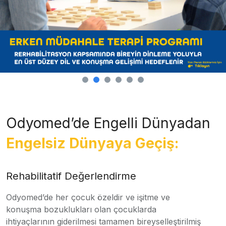
Odyomed’de Engelli Dünyadan
Engelsiz Dünyaya Geçiş:
Rehabilitatif Değerlendirme
Odyomed’de her çocuk özeldir ve işitme ve
konuşma bozuklukları olan çocuklarda
ihtiyaçlarının giderilmesi tamamen bireyselleştirilmiş