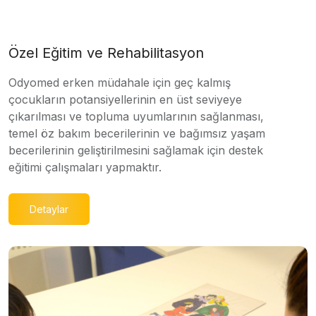
Özel Eğitim ve Rehabilitasyon
Odyomed erken müdahale için geç kalmış
çocukların potansiyellerinin en üst seviyeye
çıkarılması ve topluma uyumlarının sağlanması,
temel öz bakım becerilerinin ve bağımsız yaşam
becerilerinin geliştirilmesini sağlamak için destek
eğitimi çalışmaları yapmaktır.
Detaylar