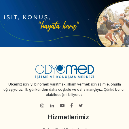
Ülkemiz için iyi bir örnek yaratmak, ilham vermek için azimle, onurla
uğraşıyoruz. İlk günkünden daha coşkulu ve daha inançlıyız. Çünkü bunun
olabileceğini biliyoruz.
Hizmetlerimiz