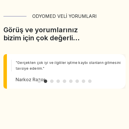
ODYOMED VELİ YORUMLARI
Görüş ve yorumlarınız
bizim için çok değerli…
"Gerçekten çok iyi ve ilgililer işitme kaybı olanların gitmesini
tavsiye ederim."
Narkoz Razor