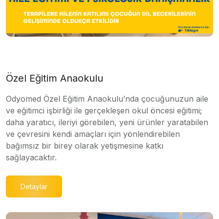
Özel Eğitim Anaokulu
Odyomed Özel Eğitim Anaokulu’nda çocuğunuzun aile
ve eğitimci işbirliği ile gerçekleşen okul öncesi eğitimi;
daha yaratıcı, ileriyi görebilen, yeni ürünler yaratabilen
ve çevresini kendi amaçları için yönlendirebilen
bağımsız bir birey olarak yetişmesine katkı
sağlayacaktır.
Detaylar