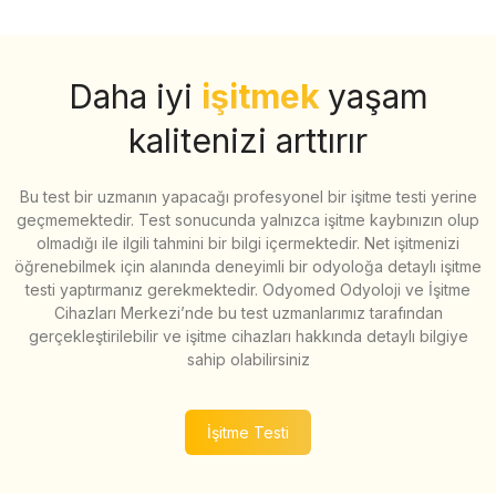
Daha iyi
işitmek
yaşam
kalitenizi arttırır
Bu test bir uzmanın yapacağı profesyonel bir işitme testi yerine
geçmemektedir. Test sonucunda yalnızca işitme kaybınızın olup
olmadığı ile ilgili tahmini bir bilgi içermektedir. Net işitmenizi
öğrenebilmek için alanında deneyimli bir odyoloğa detaylı işitme
testi yaptırmanız gerekmektedir. Odyomed Odyoloji ve İşitme
Cihazları Merkezi’nde bu test uzmanlarımız tarafından
gerçekleştirilebilir ve işitme cihazları hakkında detaylı bilgiye
sahip olabilirsiniz
İşitme Testi