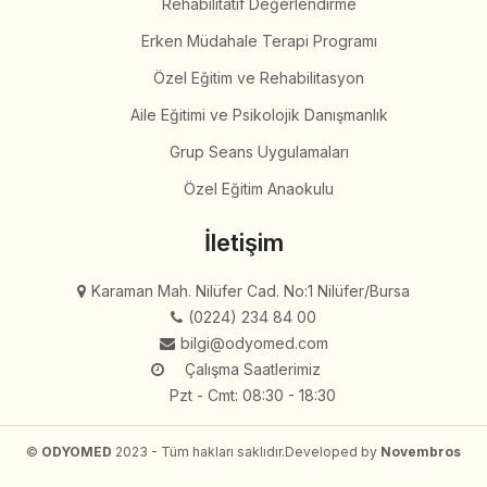
Rehabilitatif Değerlendirme
Erken Müdahale Terapi Programı
Özel Eğitim ve Rehabilitasyon
Aile Eğitimi ve Psikolojik Danışmanlık
Grup Seans Uygulamaları
Özel Eğitim Anaokulu
İletişim
Karaman Mah. Nilüfer Cad. No:1 Nilüfer/Bursa
(0224) 234 84 00
bilgi@odyomed.com
Çalışma Saatlerimiz
Pzt - Cmt: 08:30 - 18:30
©
ODYOMED
2023 - Tüm hakları saklıdır.
Developed by
Novembros