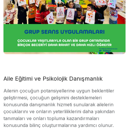
Aile Eğitimi ve Psikolojik Danışmanlık
Ailenin çocuğun potansiyellerine uygun beklentiler
geliştirmesi, çocuğun gelişmini desteklemeleri
konusunda danışmanlık hizmeti sunularak ailelerin
çocuklarını ve onların yeterliliklerini daha yakından
tanımaları ve onları topluma kazandırmaları
konusunda bilinç oluşturmalarına yardımcı olunur.