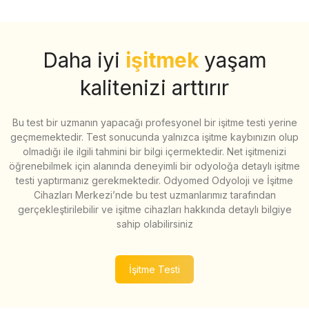
Daha iyi
işitmek
yaşam
kalitenizi arttırır
Bu test bir uzmanın yapacağı profesyonel bir işitme testi yerine
geçmemektedir. Test sonucunda yalnızca işitme kaybınızın olup
olmadığı ile ilgili tahmini bir bilgi içermektedir. Net işitmenizi
öğrenebilmek için alanında deneyimli bir odyoloğa detaylı işitme
testi yaptırmanız gerekmektedir. Odyomed Odyoloji ve İşitme
Cihazları Merkezi’nde bu test uzmanlarımız tarafından
gerçekleştirilebilir ve işitme cihazları hakkında detaylı bilgiye
sahip olabilirsiniz
İşitme Testi