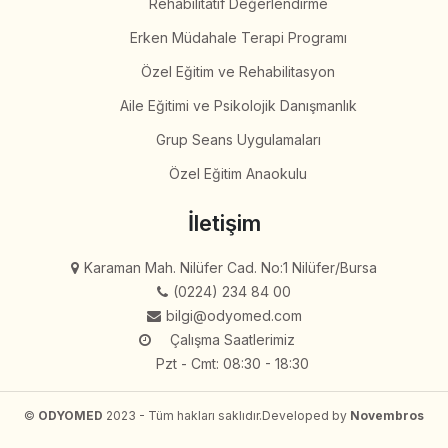
Rehabilitatif Değerlendirme
Erken Müdahale Terapi Programı
Özel Eğitim ve Rehabilitasyon
Aile Eğitimi ve Psikolojik Danışmanlık
Grup Seans Uygulamaları
Özel Eğitim Anaokulu
İletişim
Karaman Mah. Nilüfer Cad. No:1 Nilüfer/Bursa
(0224) 234 84 00
bilgi@odyomed.com
Çalışma Saatlerimiz
Pzt - Cmt: 08:30 - 18:30
©
ODYOMED
2023 - Tüm hakları saklıdır.
Developed by
Novembros