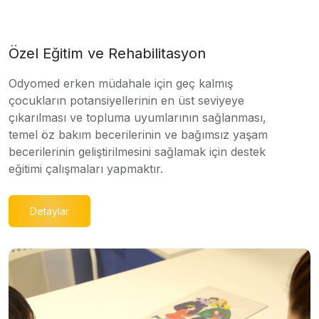
Özel Eğitim ve Rehabilitasyon
Odyomed erken müdahale için geç kalmış
çocukların potansiyellerinin en üst seviyeye
çıkarılması ve topluma uyumlarının sağlanması,
temel öz bakım becerilerinin ve bağımsız yaşam
becerilerinin geliştirilmesini sağlamak için destek
eğitimi çalışmaları yapmaktır.
Detaylar