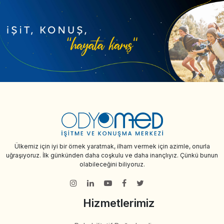
Ülkemiz için iyi bir örnek yaratmak, ilham vermek için azimle, onurla
uğraşıyoruz. İlk günkünden daha coşkulu ve daha inançlıyız. Çünkü bunun
olabileceğini biliyoruz.
Hizmetlerimiz