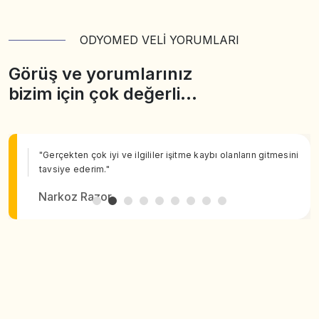
ODYOMED VELİ YORUMLARI
Görüş ve yorumlarınız
bizim için çok değerli…
"Gerçekten çok iyi ve ilgililer işitme kaybı olanların gitmesini
tavsiye ederim."
Narkoz Razor