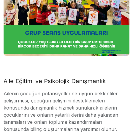
Aile Eğitimi ve Psikolojik Danışmanlık
Ailenin çocuğun potansiyellerine uygun beklentiler
geliştirmesi, çocuğun gelişmini desteklemeleri
konusunda danışmanlık hizmeti sunularak ailelerin
çocuklarını ve onların yeterliliklerini daha yakından
tanımaları ve onları topluma kazandırmaları
konusunda bilinç oluşturmalarına yardımcı olunur.