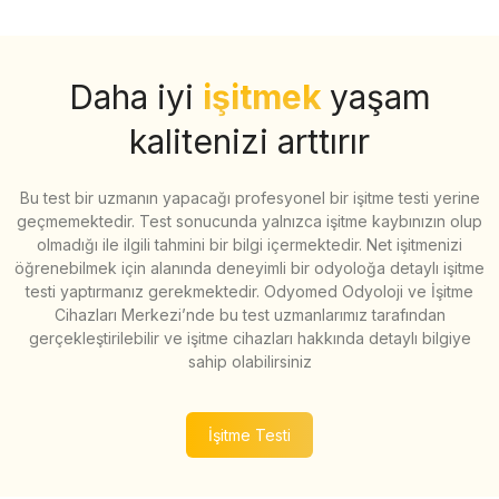
Daha iyi
işitmek
yaşam
kalitenizi arttırır
Bu test bir uzmanın yapacağı profesyonel bir işitme testi yerine
geçmemektedir. Test sonucunda yalnızca işitme kaybınızın olup
olmadığı ile ilgili tahmini bir bilgi içermektedir. Net işitmenizi
öğrenebilmek için alanında deneyimli bir odyoloğa detaylı işitme
testi yaptırmanız gerekmektedir. Odyomed Odyoloji ve İşitme
Cihazları Merkezi’nde bu test uzmanlarımız tarafından
gerçekleştirilebilir ve işitme cihazları hakkında detaylı bilgiye
sahip olabilirsiniz
İşitme Testi