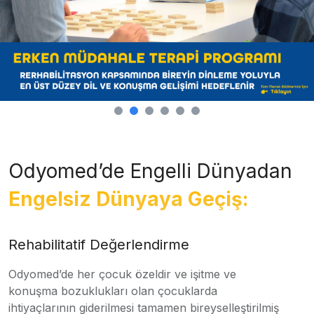
Odyomed’de Engelli Dünyadan
Engelsiz Dünyaya Geçiş:
Rehabilitatif Değerlendirme
Odyomed’de her çocuk özeldir ve işitme ve
konuşma bozuklukları olan çocuklarda
ihtiyaçlarının giderilmesi tamamen bireyselleştirilmiş