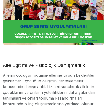
Aile Eğitimi ve Psikolojik Danışmanlık
Ailenin çocuğun potansiyellerine uygun beklentiler
geliştirmesi, çocuğun gelişmini desteklemeleri
konusunda danışmanlık hizmeti sunularak ailelerin
çocuklarını ve onların yeterliliklerini daha yakından
tanımaları ve onları topluma kazandırmaları
konusunda bilinç oluşturmalarına yardımcı olunur.