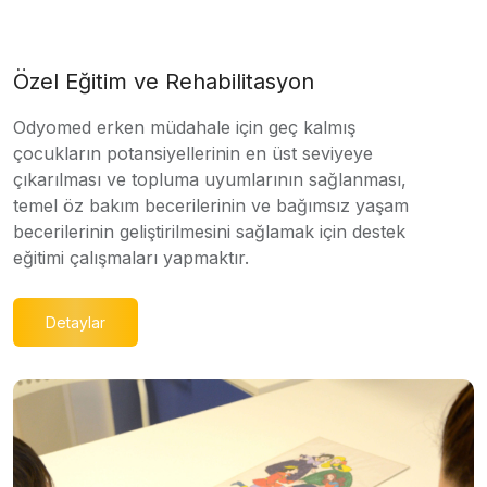
Özel Eğitim ve Rehabilitasyon
Odyomed erken müdahale için geç kalmış
çocukların potansiyellerinin en üst seviyeye
çıkarılması ve topluma uyumlarının sağlanması,
temel öz bakım becerilerinin ve bağımsız yaşam
becerilerinin geliştirilmesini sağlamak için destek
eğitimi çalışmaları yapmaktır.
Detaylar