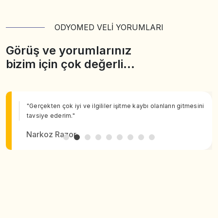
ODYOMED VELİ YORUMLARI
Görüş ve yorumlarınız
bizim için çok değerli…
"Gerçekten çok iyi ve ilgililer işitme kaybı olanların gitmesini
tavsiye ederim."
Narkoz Razor