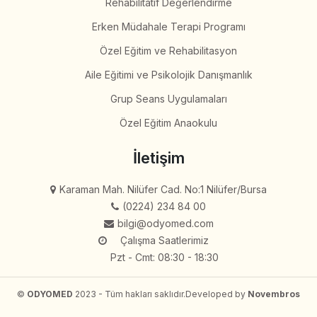
Rehabilitatif Değerlendirme
Erken Müdahale Terapi Programı
Özel Eğitim ve Rehabilitasyon
Aile Eğitimi ve Psikolojik Danışmanlık
Grup Seans Uygulamaları
Özel Eğitim Anaokulu
İletişim
Karaman Mah. Nilüfer Cad. No:1 Nilüfer/Bursa
(0224) 234 84 00
bilgi@odyomed.com
Çalışma Saatlerimiz
Pzt - Cmt: 08:30 - 18:30
©
ODYOMED
2023 - Tüm hakları saklıdır.
Developed by
Novembros