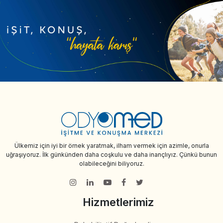
Ülkemiz için iyi bir örnek yaratmak, ilham vermek için azimle, onurla
uğraşıyoruz. İlk günkünden daha coşkulu ve daha inançlıyız. Çünkü bunun
olabileceğini biliyoruz.
Hizmetlerimiz