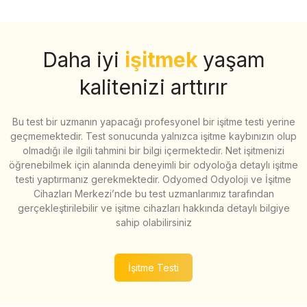
Daha iyi
işitmek
yaşam
kalitenizi arttırır
Bu test bir uzmanın yapacağı profesyonel bir işitme testi yerine
geçmemektedir. Test sonucunda yalnızca işitme kaybınızın olup
olmadığı ile ilgili tahmini bir bilgi içermektedir. Net işitmenizi
öğrenebilmek için alanında deneyimli bir odyoloğa detaylı işitme
testi yaptırmanız gerekmektedir. Odyomed Odyoloji ve İşitme
Cihazları Merkezi’nde bu test uzmanlarımız tarafından
gerçekleştirilebilir ve işitme cihazları hakkında detaylı bilgiye
sahip olabilirsiniz
İşitme Testi