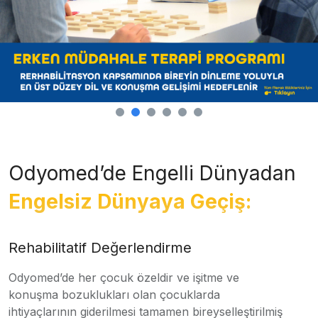
Odyomed’de Engelli Dünyadan
Engelsiz Dünyaya Geçiş:
Rehabilitatif Değerlendirme
Odyomed’de her çocuk özeldir ve işitme ve
konuşma bozuklukları olan çocuklarda
ihtiyaçlarının giderilmesi tamamen bireyselleştirilmiş