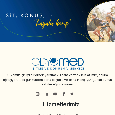
Ülkemiz için iyi bir örnek yaratmak, ilham vermek için azimle, onurla
uğraşıyoruz. İlk günkünden daha coşkulu ve daha inançlıyız. Çünkü bunun
olabileceğini biliyoruz.
Hizmetlerimiz