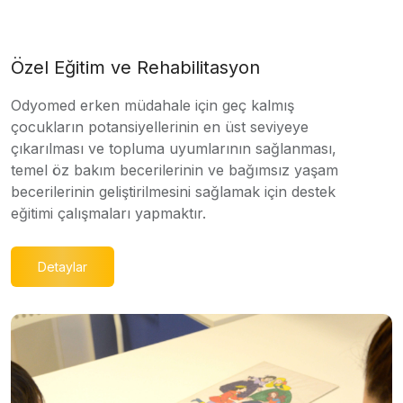
Özel Eğitim ve Rehabilitasyon
Odyomed erken müdahale için geç kalmış
çocukların potansiyellerinin en üst seviyeye
çıkarılması ve topluma uyumlarının sağlanması,
temel öz bakım becerilerinin ve bağımsız yaşam
becerilerinin geliştirilmesini sağlamak için destek
eğitimi çalışmaları yapmaktır.
Detaylar