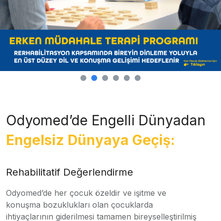
Odyomed’de Engelli Dünyadan
Engelsiz Dünyaya Geçiş:
Rehabilitatif Değerlendirme
Odyomed’de her çocuk özeldir ve işitme ve
konuşma bozuklukları olan çocuklarda
ihtiyaçlarının giderilmesi tamamen bireyselleştirilmiş