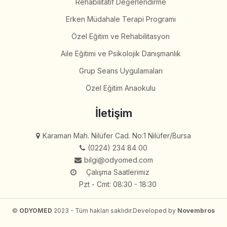
Rehabilitatif Değerlendirme
Erken Müdahale Terapi Programı
Özel Eğitim ve Rehabilitasyon
Aile Eğitimi ve Psikolojik Danışmanlık
Grup Seans Uygulamaları
Özel Eğitim Anaokulu
İletişim
Karaman Mah. Nilüfer Cad. No:1 Nilüfer/Bursa
(0224) 234 84 00
bilgi@odyomed.com
Çalışma Saatlerimiz
Pzt - Cmt: 08:30 - 18:30
©
ODYOMED
2023 - Tüm hakları saklıdır.
Developed by
Novembros