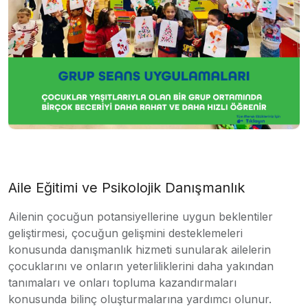
Aile Eğitimi ve Psikolojik Danışmanlık
Ailenin çocuğun potansiyellerine uygun beklentiler
geliştirmesi, çocuğun gelişmini desteklemeleri
konusunda danışmanlık hizmeti sunularak ailelerin
çocuklarını ve onların yeterliliklerini daha yakından
tanımaları ve onları topluma kazandırmaları
konusunda bilinç oluşturmalarına yardımcı olunur.