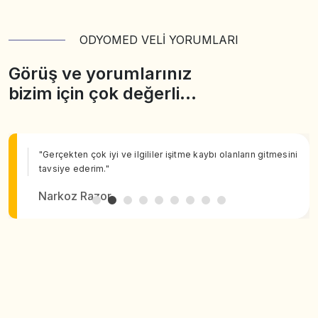
ODYOMED VELİ YORUMLARI
Görüş ve yorumlarınız
bizim için çok değerli…
"Gerçekten çok iyi ve ilgililer işitme kaybı olanların gitmesini
tavsiye ederim."
Narkoz Razor