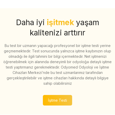
Daha iyi
işitmek
yaşam
kalitenizi arttırır
Bu test bir uzmanın yapacağı profesyonel bir işitme testi yerine
geçmemektedir. Test sonucunda yalnızca işitme kaybınızın olup
olmadığı ile ilgili tahmini bir bilgi içermektedir. Net işitmenizi
öğrenebilmek için alanında deneyimli bir odyoloğa detaylı işitme
testi yaptırmanız gerekmektedir. Odyomed Odyoloji ve İşitme
Cihazları Merkezi’nde bu test uzmanlarımız tarafından
gerçekleştirilebilir ve işitme cihazları hakkında detaylı bilgiye
sahip olabilirsiniz
İşitme Testi