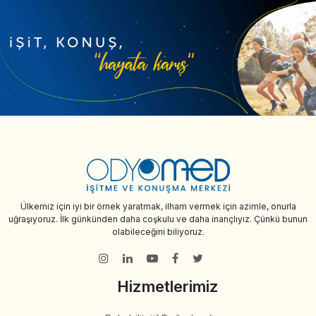
Ülkemiz için iyi bir örnek yaratmak, ilham vermek için azimle, onurla
uğraşıyoruz. İlk günkünden daha coşkulu ve daha inançlıyız. Çünkü bunun
olabileceğini biliyoruz.
Hizmetlerimiz