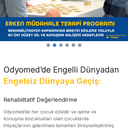
Odyomed’de Engelli Dünyadan
Engelsiz Dünyaya Geçiş:
Rehabilitatif Değerlendirme
Odyomed’de her çocuk özeldir ve işitme ve
konuşma bozuklukları olan çocuklarda
ihtiyaçlarının giderilmesi tamamen bireyselleştirilmiş