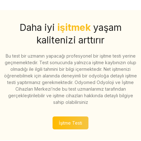
Daha iyi
işitmek
yaşam
kalitenizi arttırır
Bu test bir uzmanın yapacağı profesyonel bir işitme testi yerine
geçmemektedir. Test sonucunda yalnızca işitme kaybınızın olup
olmadığı ile ilgili tahmini bir bilgi içermektedir. Net işitmenizi
öğrenebilmek için alanında deneyimli bir odyoloğa detaylı işitme
testi yaptırmanız gerekmektedir. Odyomed Odyoloji ve İşitme
Cihazları Merkezi’nde bu test uzmanlarımız tarafından
gerçekleştirilebilir ve işitme cihazları hakkında detaylı bilgiye
sahip olabilirsiniz
İşitme Testi