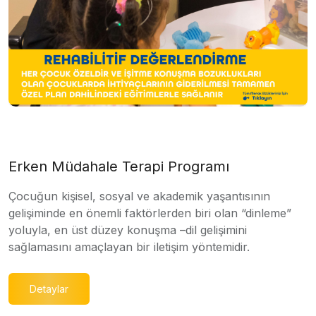
Erken Müdahale Terapi Programı
Çocuğun kişisel, sosyal ve akademik yaşantısının
gelişiminde en önemli faktörlerden biri olan “dinleme”
yoluyla, en üst düzey konuşma –dil gelişimini
sağlamasını amaçlayan bir iletişim yöntemidir.
Detaylar