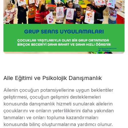
Aile Eğitimi ve Psikolojik Danışmanlık
Ailenin çocuğun potansiyellerine uygun beklentiler
geliştirmesi, çocuğun gelişmini desteklemeleri
konusunda danışmanlık hizmeti sunularak ailelerin
çocuklarını ve onların yeterliliklerini daha yakından
tanımaları ve onları topluma kazandırmaları
konusunda bilinç oluşturmalarına yardımcı olunur.