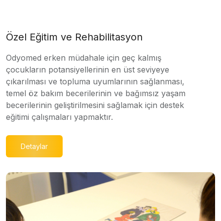
Özel Eğitim ve Rehabilitasyon
Odyomed erken müdahale için geç kalmış
çocukların potansiyellerinin en üst seviyeye
çıkarılması ve topluma uyumlarının sağlanması,
temel öz bakım becerilerinin ve bağımsız yaşam
becerilerinin geliştirilmesini sağlamak için destek
eğitimi çalışmaları yapmaktır.
Detaylar