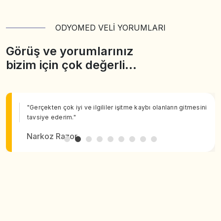
ODYOMED VELİ YORUMLARI
Görüş ve yorumlarınız
bizim için çok değerli…
"Gerçekten çok iyi ve ilgililer işitme kaybı olanların gitmesini
tavsiye ederim."
Narkoz Razor