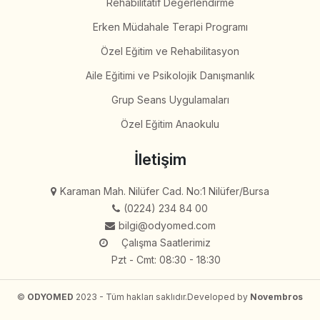
Rehabilitatif Değerlendirme
Erken Müdahale Terapi Programı
Özel Eğitim ve Rehabilitasyon
Aile Eğitimi ve Psikolojik Danışmanlık
Grup Seans Uygulamaları
Özel Eğitim Anaokulu
İletişim
Karaman Mah. Nilüfer Cad. No:1 Nilüfer/Bursa
(0224) 234 84 00
bilgi@odyomed.com
Çalışma Saatlerimiz
Pzt - Cmt: 08:30 - 18:30
©
ODYOMED
2023 - Tüm hakları saklıdır.
Developed by
Novembros