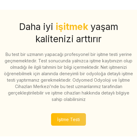
Daha iyi
işitmek
yaşam
kalitenizi arttırır
Bu test bir uzmanın yapacağı profesyonel bir işitme testi yerine
geçmemektedir. Test sonucunda yalnızca işitme kaybınızın olup
olmadığı ile ilgili tahmini bir bilgi içermektedir. Net işitmenizi
öğrenebilmek için alanında deneyimli bir odyoloğa detaylı işitme
testi yaptırmanız gerekmektedir. Odyomed Odyoloji ve İşitme
Cihazları Merkezi’nde bu test uzmanlarımız tarafından
gerçekleştirilebilir ve işitme cihazları hakkında detaylı bilgiye
sahip olabilirsiniz
İşitme Testi