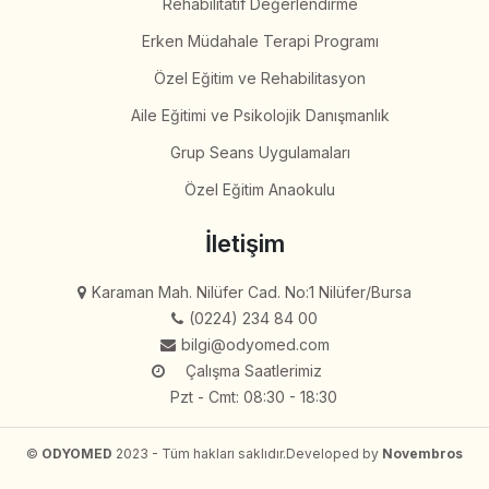
Rehabilitatif Değerlendirme
Erken Müdahale Terapi Programı
Özel Eğitim ve Rehabilitasyon
Aile Eğitimi ve Psikolojik Danışmanlık
Grup Seans Uygulamaları
Özel Eğitim Anaokulu
İletişim
Karaman Mah. Nilüfer Cad. No:1 Nilüfer/Bursa
(0224) 234 84 00
bilgi@odyomed.com
Çalışma Saatlerimiz
Pzt - Cmt: 08:30 - 18:30
©
ODYOMED
2023 - Tüm hakları saklıdır.
Developed by
Novembros