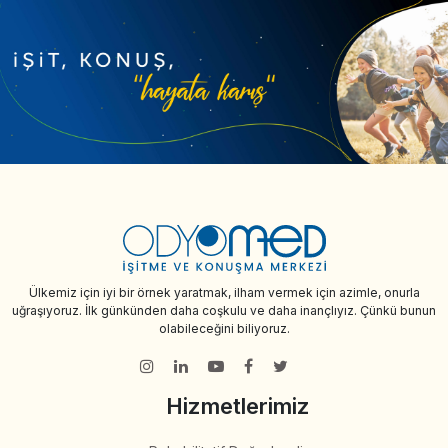
Ülkemiz için iyi bir örnek yaratmak, ilham vermek için azimle, onurla
uğraşıyoruz. İlk günkünden daha coşkulu ve daha inançlıyız. Çünkü bunun
olabileceğini biliyoruz.
Hizmetlerimiz