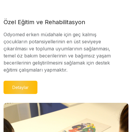
Özel Eğitim ve Rehabilitasyon
Odyomed erken müdahale için geç kalmış
çocukların potansiyellerinin en üst seviyeye
çıkarılması ve topluma uyumlarının sağlanması,
temel öz bakım becerilerinin ve bağımsız yaşam
becerilerinin geliştirilmesini sağlamak için destek
eğitimi çalışmaları yapmaktır.
Detaylar