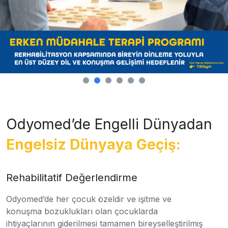
Odyomed’de Engelli Dünyadan
Engelsiz Dünyaya Geçiş:
Rehabilitatif Değerlendirme
Odyomed’de her çocuk özeldir ve işitme ve
konuşma bozuklukları olan çocuklarda
ihtiyaçlarının giderilmesi tamamen bireyselleştirilmiş