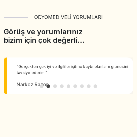
ODYOMED VELİ YORUMLARI
Görüş ve yorumlarınız
bizim için çok değerli…
"Gerçekten çok iyi ve ilgililer işitme kaybı olanların gitmesini
tavsiye ederim."
Narkoz Razor