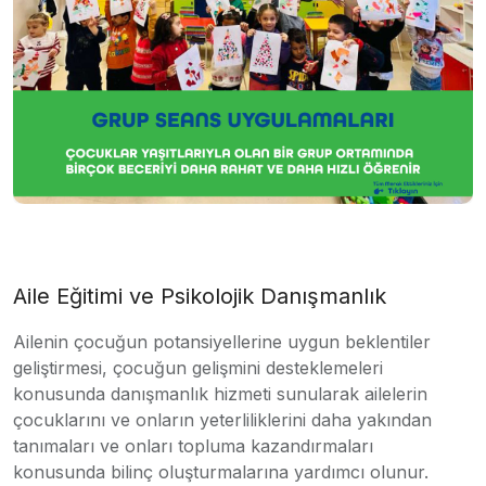
Aile Eğitimi ve Psikolojik Danışmanlık
Ailenin çocuğun potansiyellerine uygun beklentiler
geliştirmesi, çocuğun gelişmini desteklemeleri
konusunda danışmanlık hizmeti sunularak ailelerin
çocuklarını ve onların yeterliliklerini daha yakından
tanımaları ve onları topluma kazandırmaları
konusunda bilinç oluşturmalarına yardımcı olunur.