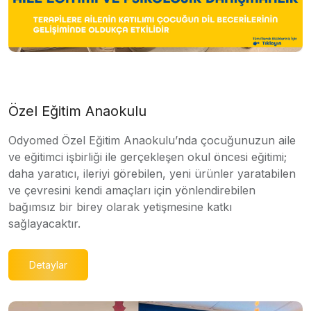
Özel Eğitim Anaokulu
Odyomed Özel Eğitim Anaokulu’nda çocuğunuzun aile
ve eğitimci işbirliği ile gerçekleşen okul öncesi eğitimi;
daha yaratıcı, ileriyi görebilen, yeni ürünler yaratabilen
ve çevresini kendi amaçları için yönlendirebilen
bağımsız bir birey olarak yetişmesine katkı
sağlayacaktır.
Detaylar