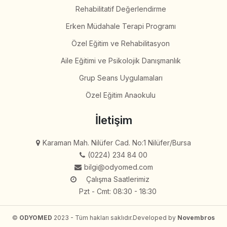
Rehabilitatif Değerlendirme
Erken Müdahale Terapi Programı
Özel Eğitim ve Rehabilitasyon
Aile Eğitimi ve Psikolojik Danışmanlık
Grup Seans Uygulamaları
Özel Eğitim Anaokulu
İletişim
Karaman Mah. Nilüfer Cad. No:1 Nilüfer/Bursa
(0224) 234 84 00
bilgi@odyomed.com
Çalışma Saatlerimiz
Pzt - Cmt: 08:30 - 18:30
©
ODYOMED
2023 - Tüm hakları saklıdır.
Developed by
Novembros