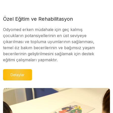
Özel Eğitim ve Rehabilitasyon
Odyomed erken müdahale için geç kalmış
çocukların potansiyellerinin en üst seviyeye
çıkarılması ve topluma uyumlarının sağlanması,
temel öz bakım becerilerinin ve bağımsız yaşam
becerilerinin geliştirilmesini sağlamak için destek
eğitimi çalışmaları yapmaktır.
Detaylar