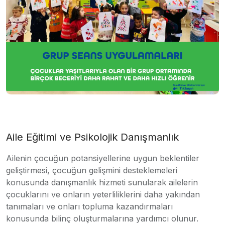
Aile Eğitimi ve Psikolojik Danışmanlık
Ailenin çocuğun potansiyellerine uygun beklentiler
geliştirmesi, çocuğun gelişmini desteklemeleri
konusunda danışmanlık hizmeti sunularak ailelerin
çocuklarını ve onların yeterliliklerini daha yakından
tanımaları ve onları topluma kazandırmaları
konusunda bilinç oluşturmalarına yardımcı olunur.