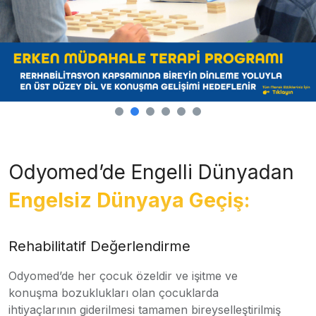
Odyomed’de Engelli Dünyadan
Engelsiz Dünyaya Geçiş:
Rehabilitatif Değerlendirme
Odyomed’de her çocuk özeldir ve işitme ve
konuşma bozuklukları olan çocuklarda
ihtiyaçlarının giderilmesi tamamen bireyselleştirilmiş