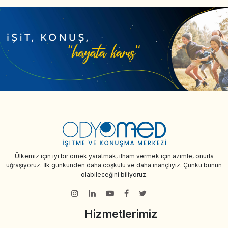
Ülkemiz için iyi bir örnek yaratmak, ilham vermek için azimle, onurla
uğraşıyoruz. İlk günkünden daha coşkulu ve daha inançlıyız. Çünkü bunun
olabileceğini biliyoruz.
Hizmetlerimiz