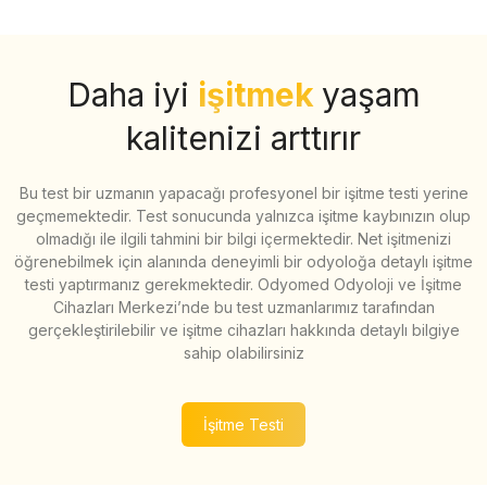
Daha iyi
işitmek
yaşam
kalitenizi arttırır
Bu test bir uzmanın yapacağı profesyonel bir işitme testi yerine
geçmemektedir. Test sonucunda yalnızca işitme kaybınızın olup
olmadığı ile ilgili tahmini bir bilgi içermektedir. Net işitmenizi
öğrenebilmek için alanında deneyimli bir odyoloğa detaylı işitme
testi yaptırmanız gerekmektedir. Odyomed Odyoloji ve İşitme
Cihazları Merkezi’nde bu test uzmanlarımız tarafından
gerçekleştirilebilir ve işitme cihazları hakkında detaylı bilgiye
sahip olabilirsiniz
İşitme Testi