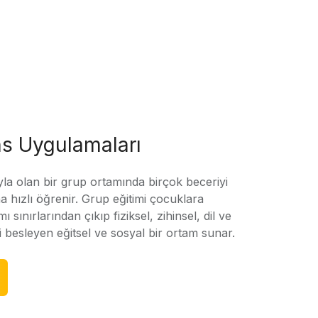
s Uygulamaları
yla olan bir grup ortamında birçok beceriyi
 hızlı öğrenir. Grup eğitimi çocuklara
amı sınırlarından çıkıp fiziksel, zihinsel, dil ve
ni besleyen eğitsel ve sosyal bir ortam sunar.