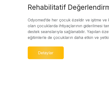
Rehabilitatif Değerlendir
Odyomed’de her çocuk özeldir ve işitme ve
olan çocuklarda ihtiyaçlarının giderilmesi ta
destek seanslarıyla sağlanabilir. Yapılan özel
eğitimlerle de çocukların daha etkin ve yetki
Detaylar