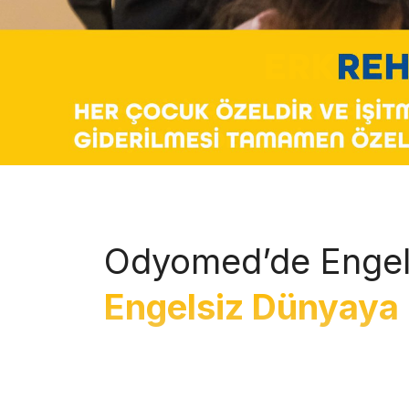
Odyomed’de Engel
Engelsiz Dünyaya 