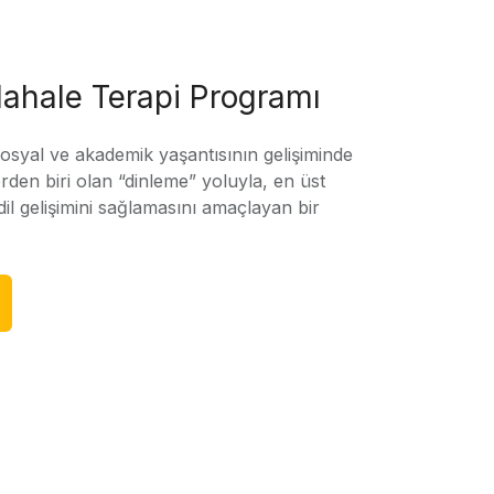
ahale Terapi Programı
sosyal ve akademik yaşantısının gelişiminde
rden biri olan “dinleme” yoluyla, en üst
l gelişimini sağlamasını amaçlayan bir