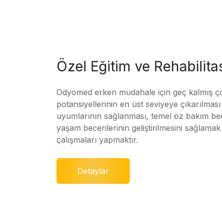
Özel Eğitim ve Rehabilit
Odyomed erken müdahale için geç kalmış ç
potansiyellerinin en üst seviyeye çıkarılmas
uyumlarının sağlanması, temel öz bakım bec
yaşam becerilerinin geliştirilmesini sağlamak 
çalışmaları yapmaktır.
Detaylar