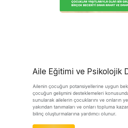
Aile Eğitimi ve Psikolojik
Ailenin çocuğun potansiyellerine uygun bekle
çocuğun gelişmini desteklemeleri konusunda
sunularak ailelerin çocuklarını ve onların yet
yakından tanımaları ve onları topluma kaz
bilinç oluşturmalarına yardımcı olunur.