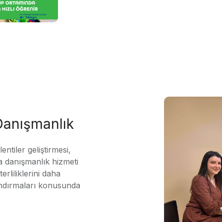
 Danışmanlık
ntiler geliştirmesi,
 danışmanlık hizmeti
erliliklerini daha
andırmaları konusunda