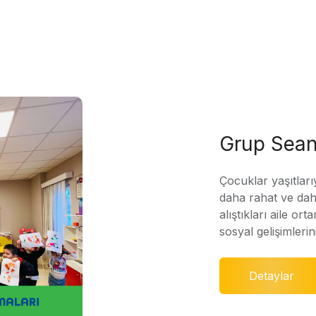
Grup Sean
Çocuklar yaşıtları
daha rahat ve daha
alıştıkları aile ort
sosyal gelişimleri
Detaylar