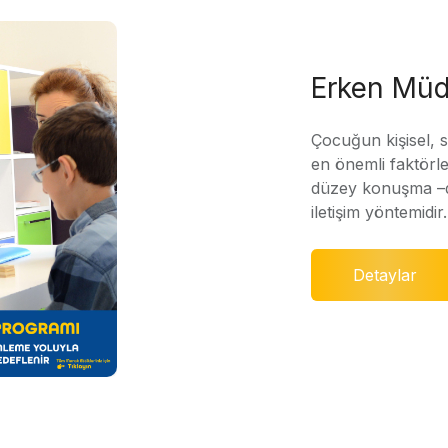
Erken Müd
Çocuğun kişisel, 
en önemli faktörle
düzey konuşma –di
iletişim yöntemidir.
Detaylar