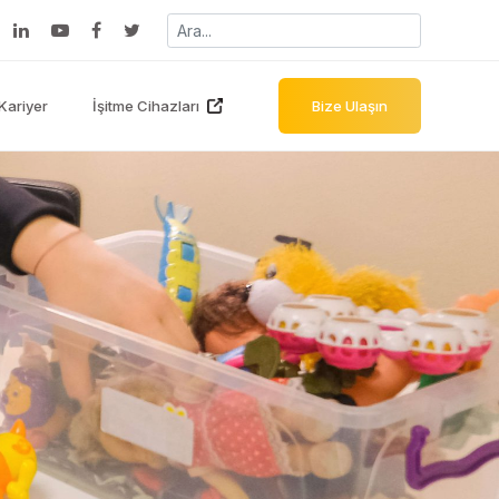
Kariyer
İşitme Cihazları
Bize Ulaşın