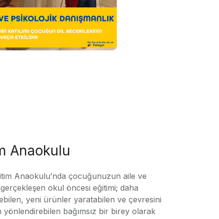
im Anaokulu
tim Anaokulu’nda çocuğunuzun aile ve
ile gerçekleşen okul öncesi eğitimi; daha
örebilen, yeni ürünler yaratabilen ve çevresini
n yönlendirebilen bağımsız bir birey olarak