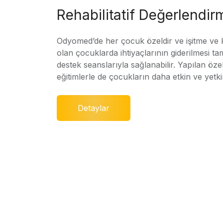
Rehabilitatif Değerlendir
Odyomed’de her çocuk özeldir ve işitme ve
olan çocuklarda ihtiyaçlarının giderilmesi ta
destek seanslarıyla sağlanabilir. Yapılan özel
eğitimlerle de çocukların daha etkin ve yetki
Detaylar