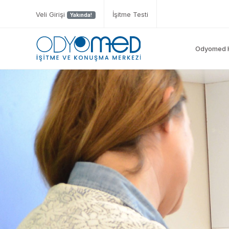
Veli Girişi
İşitme Testi
Yakında!
Odyomed 