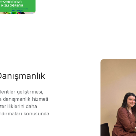
 Danışmanlık
ntiler geliştirmesi,
 danışmanlık hizmeti
erliliklerini daha
andırmaları konusunda