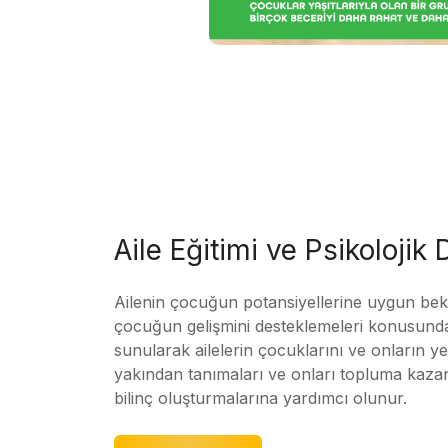
Aile Eğitimi ve Psikolojik
Ailenin çocuğun potansiyellerine uygun bekle
çocuğun gelişmini desteklemeleri konusunda
sunularak ailelerin çocuklarını ve onların yet
yakından tanımaları ve onları topluma kaz
bilinç oluşturmalarına yardımcı olunur.