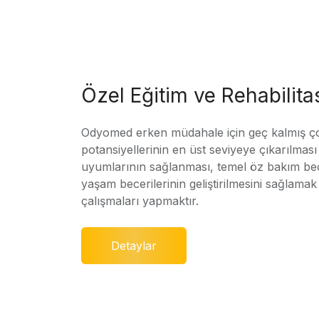
Özel Eğitim ve Rehabilit
Odyomed erken müdahale için geç kalmış ç
potansiyellerinin en üst seviyeye çıkarılmas
uyumlarının sağlanması, temel öz bakım bec
yaşam becerilerinin geliştirilmesini sağlamak 
çalışmaları yapmaktır.
Detaylar