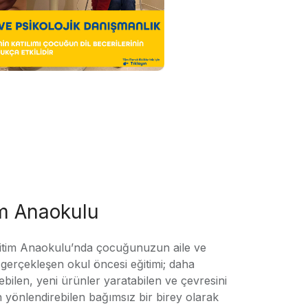
im Anaokulu
tim Anaokulu’nda çocuğunuzun aile ve
ile gerçekleşen okul öncesi eğitimi; daha
örebilen, yeni ürünler yaratabilen ve çevresini
n yönlendirebilen bağımsız bir birey olarak