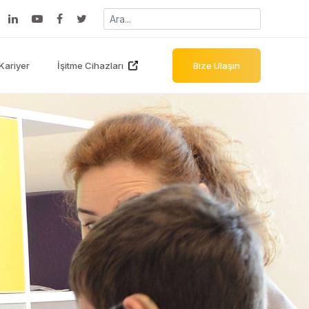
Kariyer
İşitme Cihazları
Bize Ulaşın