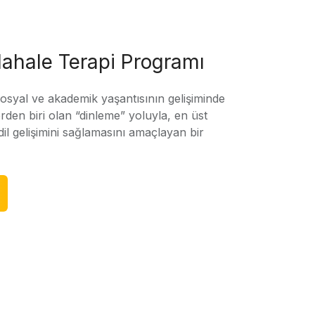
ahale Terapi Programı
sosyal ve akademik yaşantısının gelişiminde
rden biri olan “dinleme” yoluyla, en üst
l gelişimini sağlamasını amaçlayan bir