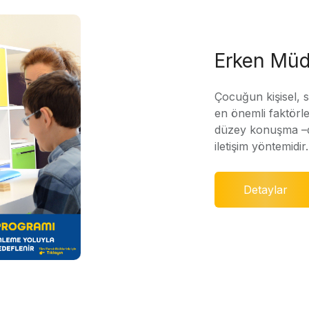
Erken Müd
Çocuğun kişisel, 
en önemli faktörle
düzey konuşma –di
iletişim yöntemidir.
Detaylar