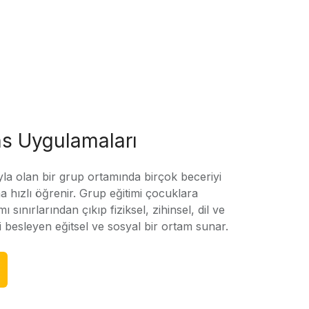
s Uygulamaları
yla olan bir grup ortamında birçok beceriyi
 hızlı öğrenir. Grup eğitimi çocuklara
amı sınırlarından çıkıp fiziksel, zihinsel, dil ve
ni besleyen eğitsel ve sosyal bir ortam sunar.