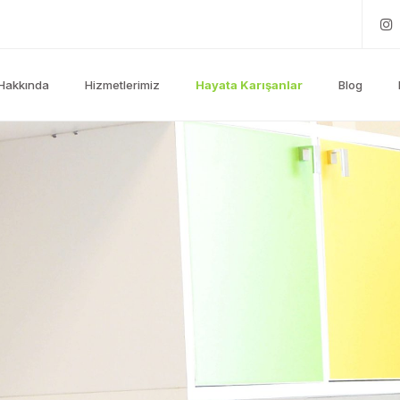
Hakkında
Hizmetlerimiz
Hayata Karışanlar
Blog