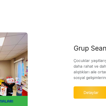
Grup Sean
Çocuklar yaşıtları
daha rahat ve daha
alıştıkları aile ort
sosyal gelişimleri
Detaylar