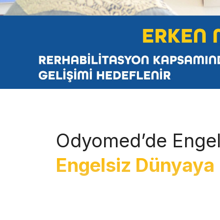
Odyomed’de Engel
Engelsiz Dünyaya 