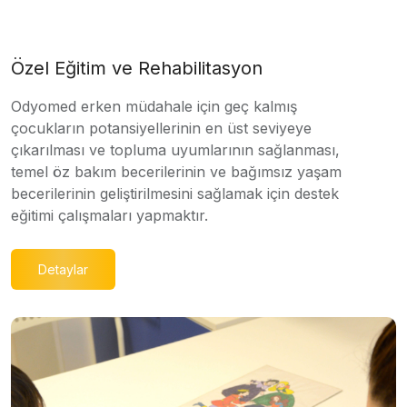
Özel Eğitim ve Rehabilitasyon
Odyomed erken müdahale için geç kalmış
çocukların potansiyellerinin en üst seviyeye
çıkarılması ve topluma uyumlarının sağlanması,
temel öz bakım becerilerinin ve bağımsız yaşam
becerilerinin geliştirilmesini sağlamak için destek
eğitimi çalışmaları yapmaktır.
Detaylar