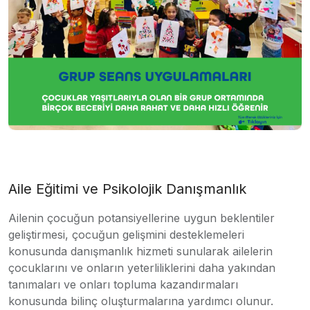
Aile Eğitimi ve Psikolojik Danışmanlık
Ailenin çocuğun potansiyellerine uygun beklentiler
geliştirmesi, çocuğun gelişmini desteklemeleri
konusunda danışmanlık hizmeti sunularak ailelerin
çocuklarını ve onların yeterliliklerini daha yakından
tanımaları ve onları topluma kazandırmaları
konusunda bilinç oluşturmalarına yardımcı olunur.