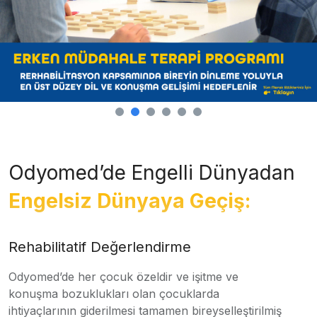
Odyomed’de Engelli Dünyadan
Engelsiz Dünyaya Geçiş:
Rehabilitatif Değerlendirme
Odyomed’de her çocuk özeldir ve işitme ve
konuşma bozuklukları olan çocuklarda
ihtiyaçlarının giderilmesi tamamen bireyselleştirilmiş