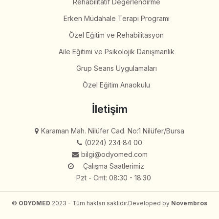
Rehabilitatif Değerlendirme
Erken Müdahale Terapi Programı
Özel Eğitim ve Rehabilitasyon
Aile Eğitimi ve Psikolojik Danışmanlık
Grup Seans Uygulamaları
Özel Eğitim Anaokulu
İletişim
Karaman Mah. Nilüfer Cad. No:1 Nilüfer/Bursa
(0224) 234 84 00
bilgi@odyomed.com
Çalışma Saatlerimiz
Pzt - Cmt: 08:30 - 18:30
©
ODYOMED
2023 - Tüm hakları saklıdır.
Developed by
Novembros