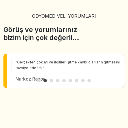
ODYOMED VELİ YORUMLARI
Görüş ve yorumlarınız
bizim için çok değerli…
"Gerçekten çok iyi ve ilgililer işitme kaybı olanların gitmesini
tavsiye ederim."
Narkoz Razor