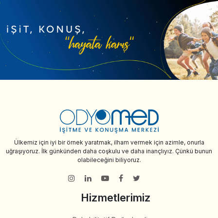
Ülkemiz için iyi bir örnek yaratmak, ilham vermek için azimle, onurla
uğraşıyoruz. İlk günkünden daha coşkulu ve daha inançlıyız. Çünkü bunun
olabileceğini biliyoruz.
Hizmetlerimiz