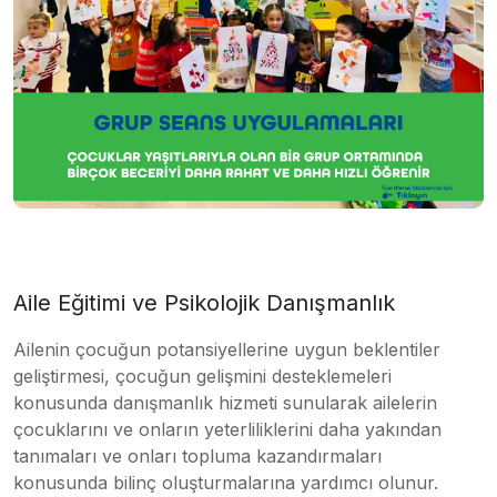
Aile Eğitimi ve Psikolojik Danışmanlık
Ailenin çocuğun potansiyellerine uygun beklentiler
geliştirmesi, çocuğun gelişmini desteklemeleri
konusunda danışmanlık hizmeti sunularak ailelerin
çocuklarını ve onların yeterliliklerini daha yakından
tanımaları ve onları topluma kazandırmaları
konusunda bilinç oluşturmalarına yardımcı olunur.