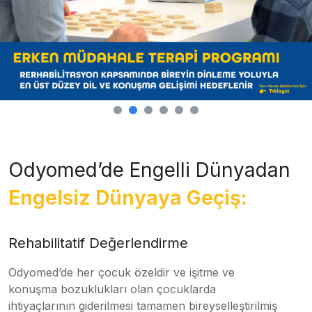
Odyomed’de Engelli Dünyadan
Engelsiz Dünyaya Geçiş:
Rehabilitatif Değerlendirme
Odyomed’de her çocuk özeldir ve işitme ve
konuşma bozuklukları olan çocuklarda
ihtiyaçlarının giderilmesi tamamen bireyselleştirilmiş