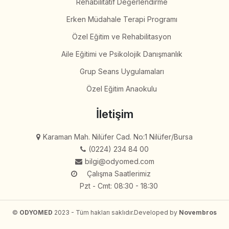
Rehabilitatif Değerlendirme
Erken Müdahale Terapi Programı
Özel Eğitim ve Rehabilitasyon
Aile Eğitimi ve Psikolojik Danışmanlık
Grup Seans Uygulamaları
Özel Eğitim Anaokulu
İletişim
Karaman Mah. Nilüfer Cad. No:1 Nilüfer/Bursa
(0224) 234 84 00
bilgi@odyomed.com
Çalışma Saatlerimiz
Pzt - Cmt: 08:30 - 18:30
©
ODYOMED
2023 - Tüm hakları saklıdır.
Developed by
Novembros