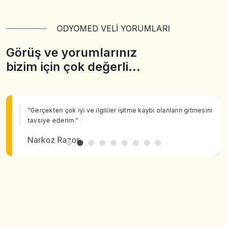
ODYOMED VELİ YORUMLARI
Görüş ve yorumlarınız
bizim için çok değerli…
"Gerçekten çok iyi ve ilgililer işitme kaybı olanların gitmesini
tavsiye ederim."
Narkoz Razor