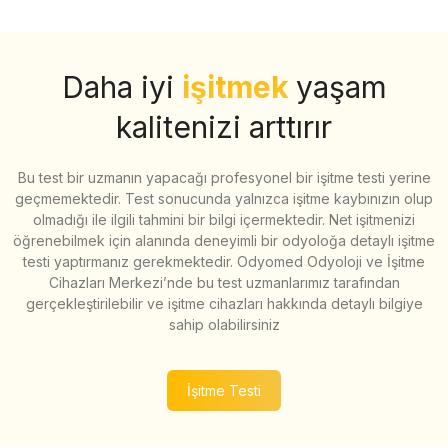
Daha iyi
işitmek
yaşam
kalitenizi arttırır
Bu test bir uzmanın yapacağı profesyonel bir işitme testi yerine
geçmemektedir. Test sonucunda yalnızca işitme kaybınızın olup
olmadığı ile ilgili tahmini bir bilgi içermektedir. Net işitmenizi
öğrenebilmek için alanında deneyimli bir odyoloğa detaylı işitme
testi yaptırmanız gerekmektedir. Odyomed Odyoloji ve İşitme
Cihazları Merkezi’nde bu test uzmanlarımız tarafından
gerçekleştirilebilir ve işitme cihazları hakkında detaylı bilgiye
sahip olabilirsiniz
İşitme Testi