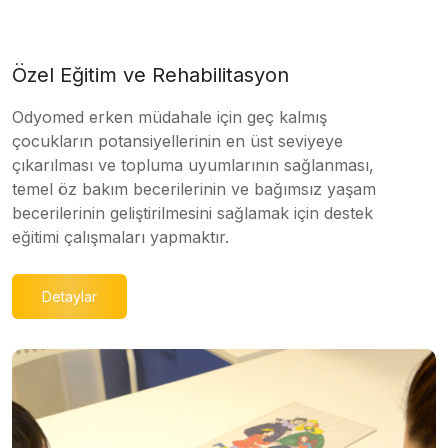
Özel Eğitim ve Rehabilitasyon
Odyomed erken müdahale için geç kalmış
çocukların potansiyellerinin en üst seviyeye
çıkarılması ve topluma uyumlarının sağlanması,
temel öz bakım becerilerinin ve bağımsız yaşam
becerilerinin geliştirilmesini sağlamak için destek
eğitimi çalışmaları yapmaktır.
Detaylar