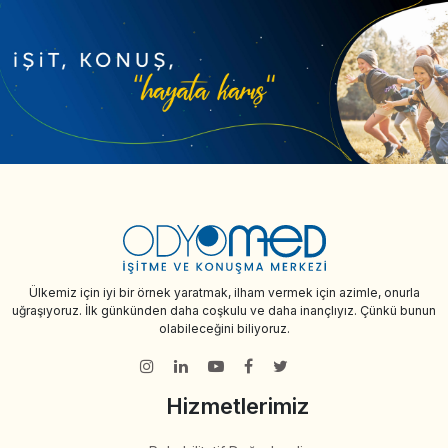
Ülkemiz için iyi bir örnek yaratmak, ilham vermek için azimle, onurla
uğraşıyoruz. İlk günkünden daha coşkulu ve daha inançlıyız. Çünkü bunun
olabileceğini biliyoruz.
Hizmetlerimiz