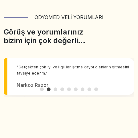
ODYOMED VELİ YORUMLARI
Görüş ve yorumlarınız
bizim için çok değerli…
"Gerçekten çok iyi ve ilgililer işitme kaybı olanların gitmesini
tavsiye ederim."
Narkoz Razor