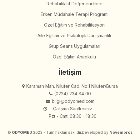
Rehabilitatif Değerlendirme
Erken Müdahale Terapi Programı
Özel Eğitim ve Rehabilitasyon
Aile Eğitimi ve Psikolojik Danışmanlık
Grup Seans Uygulamaları
Özel Eğitim Anaokulu
İletişim
Karaman Mah. Nilüfer Cad. No:1 Nilüfer/Bursa
(0224) 234 84 00
bilgi@odyomed.com
Çalışma Saatlerimiz
Pzt - Cmt: 08:30 - 18:30
©
ODYOMED
2023 - Tüm hakları saklıdır.
Developed by
Novembros