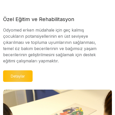
Özel Eğitim ve Rehabilitasyon
Odyomed erken müdahale için geç kalmış
çocukların potansiyellerinin en üst seviyeye
çıkarılması ve topluma uyumlarının sağlanması,
temel öz bakım becerilerinin ve bağımsız yaşam
becerilerinin geliştirilmesini sağlamak için destek
eğitimi çalışmaları yapmaktır.
Detaylar