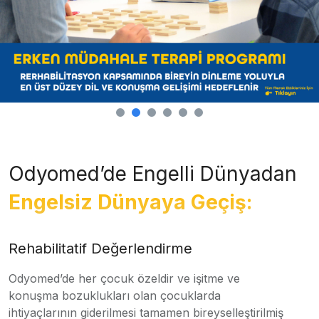
Odyomed’de Engelli Dünyadan
Engelsiz Dünyaya Geçiş:
Rehabilitatif Değerlendirme
Odyomed’de her çocuk özeldir ve işitme ve
konuşma bozuklukları olan çocuklarda
ihtiyaçlarının giderilmesi tamamen bireyselleştirilmiş