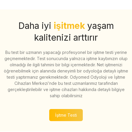
Daha iyi
işitmek
yaşam
kalitenizi arttırır
Bu test bir uzmanın yapacağı profesyonel bir işitme testi yerine
geçmemektedir. Test sonucunda yalnızca işitme kaybınızın olup
olmadığı ile ilgili tahmini bir bilgi içermektedir. Net işitmenizi
öğrenebilmek için alanında deneyimli bir odyoloğa detaylı işitme
testi yaptırmanız gerekmektedir. Odyomed Odyoloji ve İşitme
Cihazları Merkezi’nde bu test uzmanlarımız tarafından
gerçekleştirilebilir ve işitme cihazları hakkında detaylı bilgiye
sahip olabilirsiniz
İşitme Testi