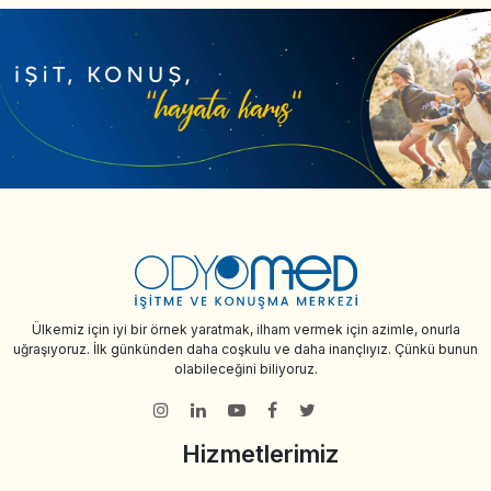
Ülkemiz için iyi bir örnek yaratmak, ilham vermek için azimle, onurla
uğraşıyoruz. İlk günkünden daha coşkulu ve daha inançlıyız. Çünkü bunun
olabileceğini biliyoruz.
Hizmetlerimiz