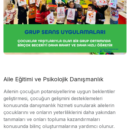
Aile Eğitimi ve Psikolojik Danışmanlık
Ailenin çocuğun potansiyellerine uygun beklentiler
geliştirmesi, çocuğun gelişmini desteklemeleri
konusunda danışmanlık hizmeti sunularak ailelerin
çocuklarını ve onların yeterliliklerini daha yakından
tanımaları ve onları topluma kazandırmaları
konusunda bilinç oluşturmalarına yardımcı olunur.