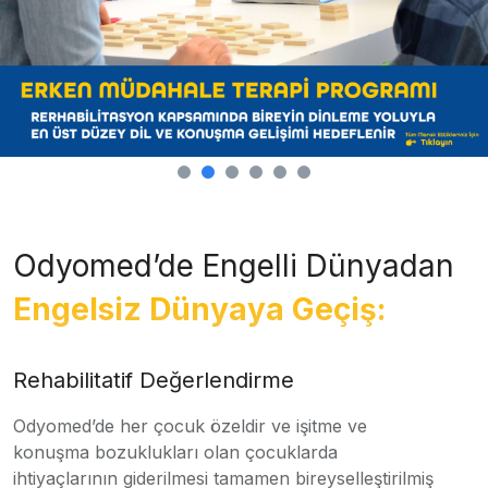
Odyomed’de Engelli Dünyadan
Engelsiz Dünyaya Geçiş:
Rehabilitatif Değerlendirme
Odyomed’de her çocuk özeldir ve işitme ve
konuşma bozuklukları olan çocuklarda
ihtiyaçlarının giderilmesi tamamen bireyselleştirilmiş