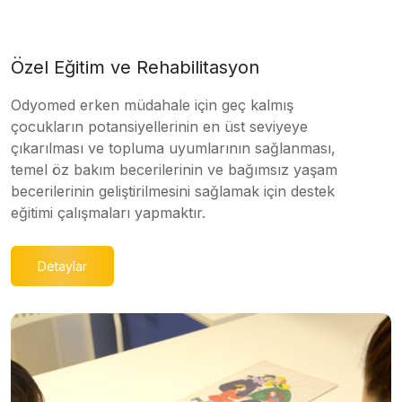
Özel Eğitim ve Rehabilitasyon
Odyomed erken müdahale için geç kalmış
çocukların potansiyellerinin en üst seviyeye
çıkarılması ve topluma uyumlarının sağlanması,
temel öz bakım becerilerinin ve bağımsız yaşam
becerilerinin geliştirilmesini sağlamak için destek
eğitimi çalışmaları yapmaktır.
Detaylar