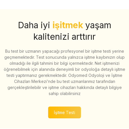
Daha iyi
işitmek
yaşam
kalitenizi arttırır
Bu test bir uzmanın yapacağı profesyonel bir işitme testi yerine
geçmemektedir. Test sonucunda yalnızca işitme kaybınızın olup
olmadığı ile ilgili tahmini bir bilgi içermektedir. Net işitmenizi
öğrenebilmek için alanında deneyimli bir odyoloğa detaylı işitme
testi yaptırmanız gerekmektedir. Odyomed Odyoloji ve İşitme
Cihazları Merkezi’nde bu test uzmanlarımız tarafından
gerçekleştirilebilir ve işitme cihazları hakkında detaylı bilgiye
sahip olabilirsiniz
İşitme Testi