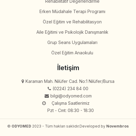
Rehabilitatif Değerlendirme
Erken Müdahale Terapi Programı
Özel Eğitim ve Rehabilitasyon
Aile Eğitimi ve Psikolojik Danışmanlık
Grup Seans Uygulamaları
Özel Eğitim Anaokulu
İletişim
Karaman Mah. Nilüfer Cad. No:1 Nilüfer/Bursa
(0224) 234 84 00
bilgi@odyomed.com
Çalışma Saatlerimiz
Pzt - Cmt: 08:30 - 18:30
©
ODYOMED
2023 - Tüm hakları saklıdır.
Developed by
Novembros