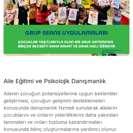
Aile Eğitimi ve Psikolojik Danışmanlık
Ailenin çocuğun potansiyellerine uygun beklentiler
geliştirmesi, çocuğun gelişmini desteklemeleri
konusunda danışmanlık hizmeti sunularak ailelerin
çocuklarını ve onların yeterliliklerini daha yakından
tanımaları ve onları topluma kazandırmaları
konusunda bilinç oluşturmalarına yardımcı olunur.