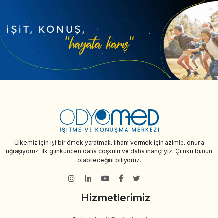
Ülkemiz için iyi bir örnek yaratmak, ilham vermek için azimle, onurla
uğraşıyoruz. İlk günkünden daha coşkulu ve daha inançlıyız. Çünkü bunun
olabileceğini biliyoruz.
Hizmetlerimiz