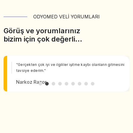
ODYOMED VELİ YORUMLARI
Görüş ve yorumlarınız
bizim için çok değerli…
"Gerçekten çok iyi ve ilgililer işitme kaybı olanların gitmesini
tavsiye ederim."
Narkoz Razor