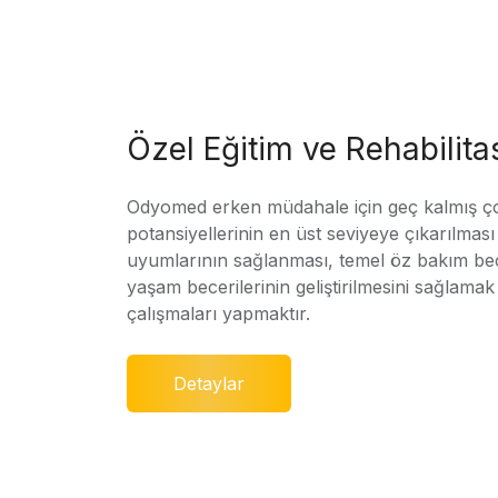
Özel Eğitim ve Rehabilit
Odyomed erken müdahale için geç kalmış ç
potansiyellerinin en üst seviyeye çıkarılmas
uyumlarının sağlanması, temel öz bakım bec
yaşam becerilerinin geliştirilmesini sağlamak 
çalışmaları yapmaktır.
Detaylar