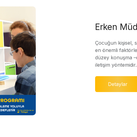
Erken Müd
Çocuğun kişisel, 
en önemli faktörle
düzey konuşma –di
iletişim yöntemidir.
Detaylar