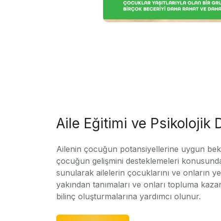
Aile Eğitimi ve Psikolojik
Ailenin çocuğun potansiyellerine uygun bekle
çocuğun gelişmini desteklemeleri konusunda
sunularak ailelerin çocuklarını ve onların yet
yakından tanımaları ve onları topluma kaz
bilinç oluşturmalarına yardımcı olunur.