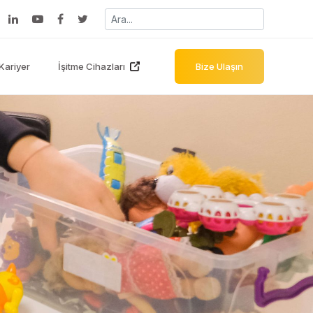
Kariyer
İşitme Cihazları
Bize Ulaşın