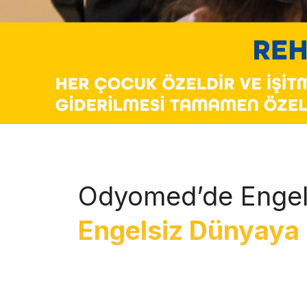
Odyomed’de Engel
Engelsiz Dünyaya 