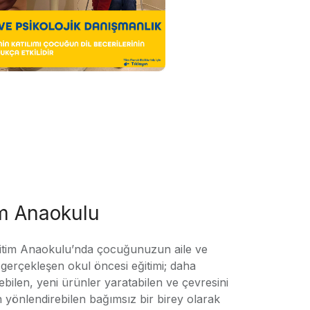
im Anaokulu
tim Anaokulu’nda çocuğunuzun aile ve
ile gerçekleşen okul öncesi eğitimi; daha
örebilen, yeni ürünler yaratabilen ve çevresini
n yönlendirebilen bağımsız bir birey olarak