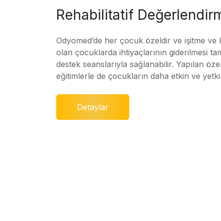
Rehabilitatif Değerlendir
Odyomed’de her çocuk özeldir ve işitme ve
olan çocuklarda ihtiyaçlarının giderilmesi ta
destek seanslarıyla sağlanabilir. Yapılan özel
eğitimlerle de çocukların daha etkin ve yetki
Detaylar