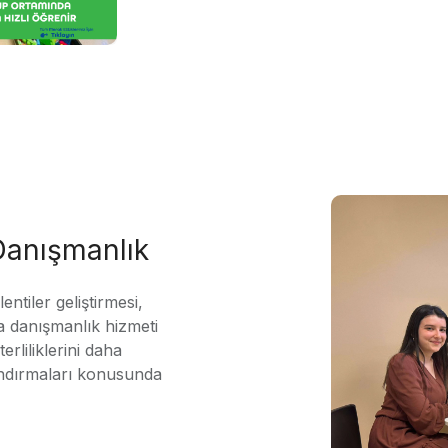
 Danışmanlık
ntiler geliştirmesi,
 danışmanlık hizmeti
erliliklerini daha
andırmaları konusunda