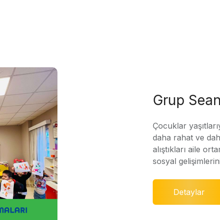
Grup Sean
Çocuklar yaşıtları
daha rahat ve daha
alıştıkları aile ort
sosyal gelişimleri
Detaylar