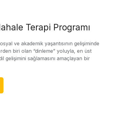
ahale Terapi Programı
sosyal ve akademik yaşantısının gelişiminde
rden biri olan “dinleme” yoluyla, en üst
l gelişimini sağlamasını amaçlayan bir