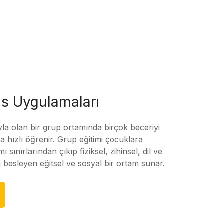
s Uygulamaları
yla olan bir grup ortamında birçok beceriyi
 hızlı öğrenir. Grup eğitimi çocuklara
amı sınırlarından çıkıp fiziksel, zihinsel, dil ve
ni besleyen eğitsel ve sosyal bir ortam sunar.