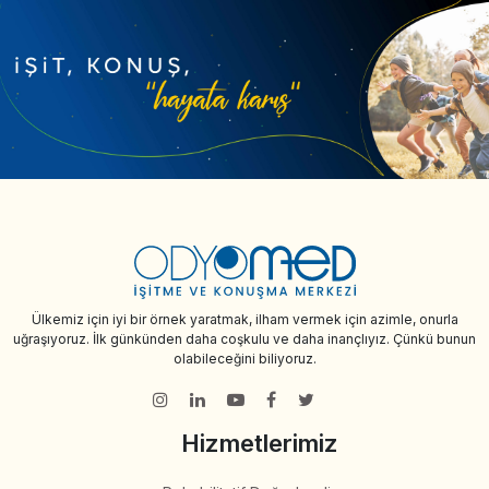
Ülkemiz için iyi bir örnek yaratmak, ilham vermek için azimle, onurla
uğraşıyoruz. İlk günkünden daha coşkulu ve daha inançlıyız. Çünkü bunun
olabileceğini biliyoruz.
Hizmetlerimiz