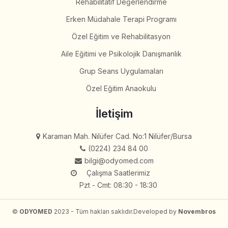
Rehabilitatif Değerlendirme
Erken Müdahale Terapi Programı
Özel Eğitim ve Rehabilitasyon
Aile Eğitimi ve Psikolojik Danışmanlık
Grup Seans Uygulamaları
Özel Eğitim Anaokulu
İletişim
Karaman Mah. Nilüfer Cad. No:1 Nilüfer/Bursa
(0224) 234 84 00
bilgi@odyomed.com
Çalışma Saatlerimiz
Pzt - Cmt: 08:30 - 18:30
©
ODYOMED
2023 - Tüm hakları saklıdır.
Developed by
Novembros