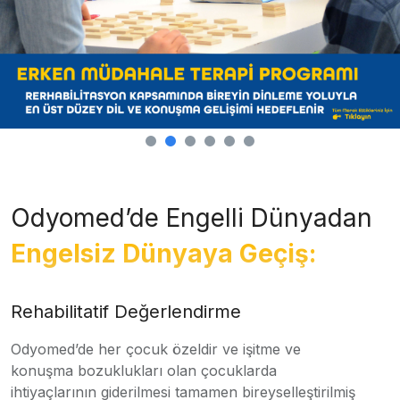
Odyomed’de Engelli Dünyadan
Engelsiz Dünyaya Geçiş:
Rehabilitatif Değerlendirme
Odyomed’de her çocuk özeldir ve işitme ve
konuşma bozuklukları olan çocuklarda
ihtiyaçlarının giderilmesi tamamen bireyselleştirilmiş