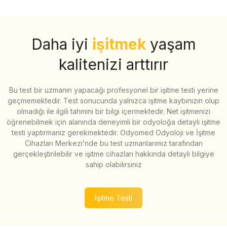
Daha iyi
işitmek
yaşam
kalitenizi arttırır
Bu test bir uzmanın yapacağı profesyonel bir işitme testi yerine
geçmemektedir. Test sonucunda yalnızca işitme kaybınızın olup
olmadığı ile ilgili tahmini bir bilgi içermektedir. Net işitmenizi
öğrenebilmek için alanında deneyimli bir odyoloğa detaylı işitme
testi yaptırmanız gerekmektedir. Odyomed Odyoloji ve İşitme
Cihazları Merkezi’nde bu test uzmanlarımız tarafından
gerçekleştirilebilir ve işitme cihazları hakkında detaylı bilgiye
sahip olabilirsiniz
İşitme Testi