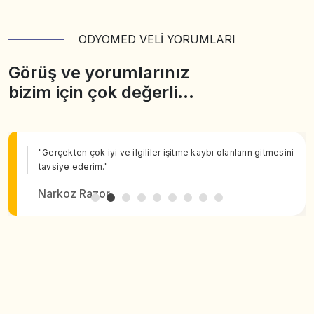
ODYOMED VELİ YORUMLARI
Görüş ve yorumlarınız
bizim için çok değerli…
"Gerçekten çok iyi ve ilgililer işitme kaybı olanların gitmesini
tavsiye ederim."
Narkoz Razor