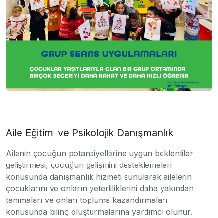
Aile Eğitimi ve Psikolojik Danışmanlık
Ailenin çocuğun potansiyellerine uygun beklentiler
geliştirmesi, çocuğun gelişmini desteklemeleri
konusunda danışmanlık hizmeti sunularak ailelerin
çocuklarını ve onların yeterliliklerini daha yakından
tanımaları ve onları topluma kazandırmaları
konusunda bilinç oluşturmalarına yardımcı olunur.