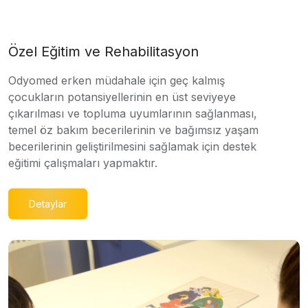
Özel Eğitim ve Rehabilitasyon
Odyomed erken müdahale için geç kalmış
çocukların potansiyellerinin en üst seviyeye
çıkarılması ve topluma uyumlarının sağlanması,
temel öz bakım becerilerinin ve bağımsız yaşam
becerilerinin geliştirilmesini sağlamak için destek
eğitimi çalışmaları yapmaktır.
Detaylar