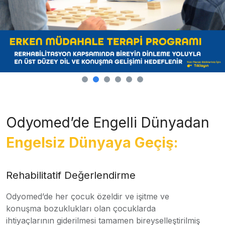
Odyomed’de Engelli Dünyadan
Engelsiz Dünyaya Geçiş:
Rehabilitatif Değerlendirme
Odyomed’de her çocuk özeldir ve işitme ve
konuşma bozuklukları olan çocuklarda
ihtiyaçlarının giderilmesi tamamen bireyselleştirilmiş