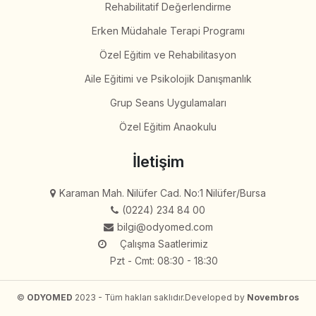
Rehabilitatif Değerlendirme
Erken Müdahale Terapi Programı
Özel Eğitim ve Rehabilitasyon
Aile Eğitimi ve Psikolojik Danışmanlık
Grup Seans Uygulamaları
Özel Eğitim Anaokulu
İletişim
Karaman Mah. Nilüfer Cad. No:1 Nilüfer/Bursa
(0224) 234 84 00
bilgi@odyomed.com
Çalışma Saatlerimiz
Pzt - Cmt: 08:30 - 18:30
©
ODYOMED
2023 - Tüm hakları saklıdır.
Developed by
Novembros