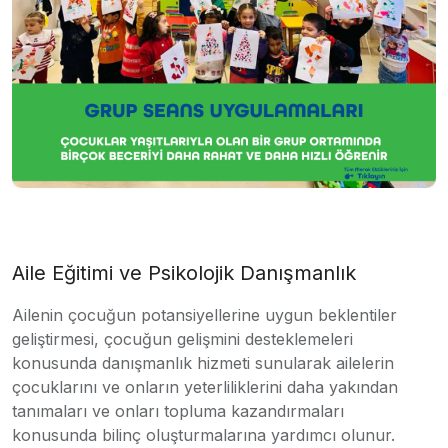
Aile Eğitimi ve Psikolojik Danışmanlık
Ailenin çocuğun potansiyellerine uygun beklentiler
geliştirmesi, çocuğun gelişmini desteklemeleri
konusunda danışmanlık hizmeti sunularak ailelerin
çocuklarını ve onların yeterliliklerini daha yakından
tanımaları ve onları topluma kazandırmaları
konusunda bilinç oluşturmalarına yardımcı olunur.