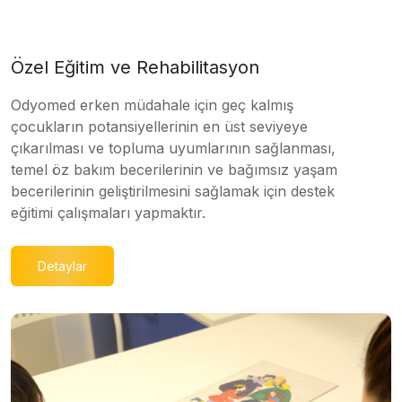
Özel Eğitim ve Rehabilitasyon
Odyomed erken müdahale için geç kalmış
çocukların potansiyellerinin en üst seviyeye
çıkarılması ve topluma uyumlarının sağlanması,
temel öz bakım becerilerinin ve bağımsız yaşam
becerilerinin geliştirilmesini sağlamak için destek
eğitimi çalışmaları yapmaktır.
Detaylar