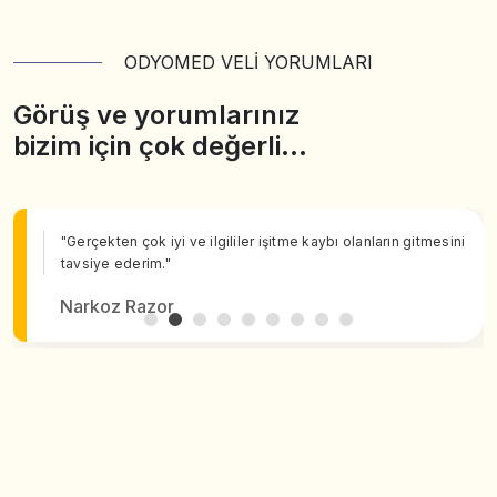
ODYOMED VELİ YORUMLARI
Görüş ve yorumlarınız
bizim için çok değerli…
"Gerçekten çok iyi ve ilgililer işitme kaybı olanların gitmesini
tavsiye ederim."
Narkoz Razor