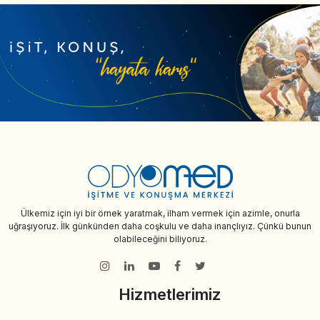
Ülkemiz için iyi bir örnek yaratmak, ilham vermek için azimle, onurla
uğraşıyoruz. İlk günkünden daha coşkulu ve daha inançlıyız. Çünkü bunun
olabileceğini biliyoruz.
Hizmetlerimiz