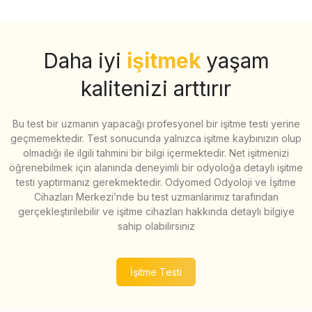
Daha iyi
işitmek
yaşam
kalitenizi arttırır
Bu test bir uzmanın yapacağı profesyonel bir işitme testi yerine
geçmemektedir. Test sonucunda yalnızca işitme kaybınızın olup
olmadığı ile ilgili tahmini bir bilgi içermektedir. Net işitmenizi
öğrenebilmek için alanında deneyimli bir odyoloğa detaylı işitme
testi yaptırmanız gerekmektedir. Odyomed Odyoloji ve İşitme
Cihazları Merkezi’nde bu test uzmanlarımız tarafından
gerçekleştirilebilir ve işitme cihazları hakkında detaylı bilgiye
sahip olabilirsiniz
İşitme Testi