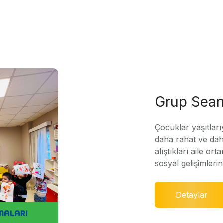
Grup Sean
Çocuklar yaşıtları
daha rahat ve daha
alıştıkları aile ort
sosyal gelişimleri
Detaylar