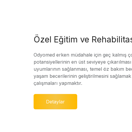
Özel Eğitim ve Rehabilit
Odyomed erken müdahale için geç kalmış ç
potansiyellerinin en üst seviyeye çıkarılmas
uyumlarının sağlanması, temel öz bakım bec
yaşam becerilerinin geliştirilmesini sağlamak 
çalışmaları yapmaktır.
Detaylar