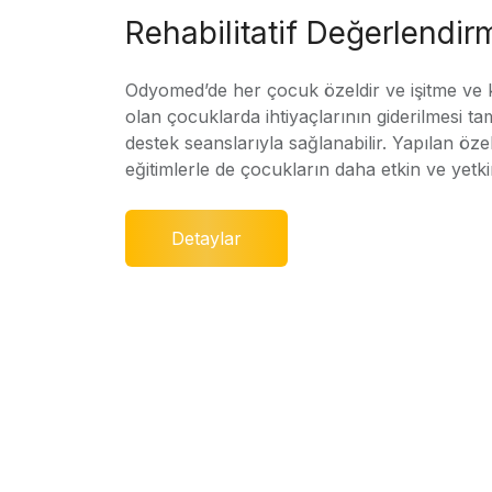
Rehabilitatif Değerlendir
Odyomed’de her çocuk özeldir ve işitme ve
olan çocuklarda ihtiyaçlarının giderilmesi ta
destek seanslarıyla sağlanabilir. Yapılan özel
eğitimlerle de çocukların daha etkin ve yetki
Detaylar