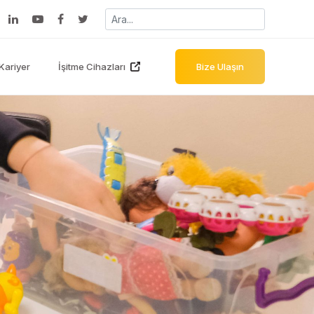
Kariyer
İşitme Cihazları
Bize Ulaşın