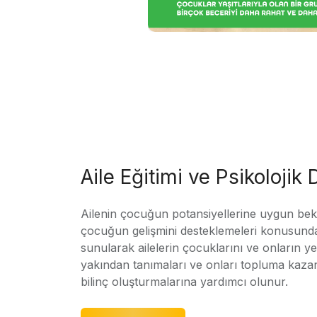
Aile Eğitimi ve Psikolojik
Ailenin çocuğun potansiyellerine uygun bekle
çocuğun gelişmini desteklemeleri konusunda
sunularak ailelerin çocuklarını ve onların yet
yakından tanımaları ve onları topluma kaz
bilinç oluşturmalarına yardımcı olunur.