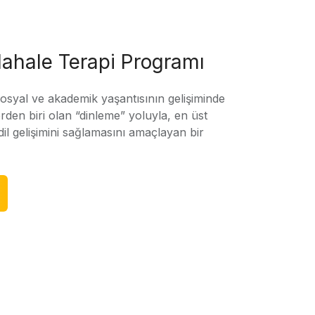
ahale Terapi Programı
sosyal ve akademik yaşantısının gelişiminde
rden biri olan “dinleme” yoluyla, en üst
l gelişimini sağlamasını amaçlayan bir