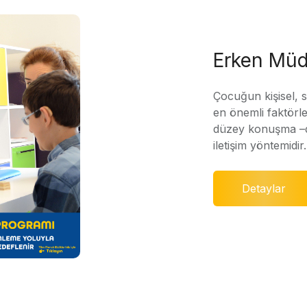
Erken Müd
Çocuğun kişisel, 
en önemli faktörle
düzey konuşma –di
iletişim yöntemidir.
Detaylar