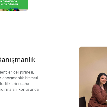
 Danışmanlık
ntiler geliştirmesi,
 danışmanlık hizmeti
erliliklerini daha
andırmaları konusunda