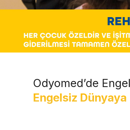
Odyomed’de Engel
Engelsiz Dünyaya 