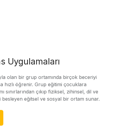
s Uygulamaları
yla olan bir grup ortamında birçok beceriyi
 hızlı öğrenir. Grup eğitimi çocuklara
amı sınırlarından çıkıp fiziksel, zihinsel, dil ve
ni besleyen eğitsel ve sosyal bir ortam sunar.