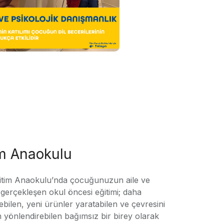
im Anaokulu
tim Anaokulu’nda çocuğunuzun aile ve
ile gerçekleşen okul öncesi eğitimi; daha
örebilen, yeni ürünler yaratabilen ve çevresini
n yönlendirebilen bağımsız bir birey olarak