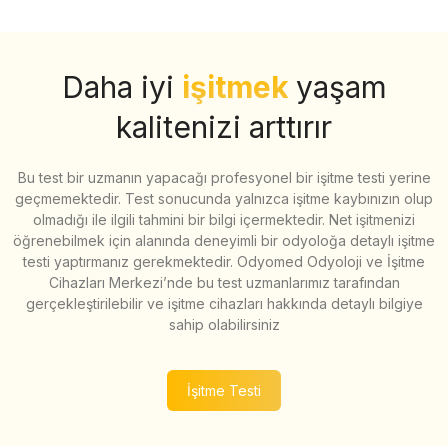
Daha iyi
işitmek
yaşam
kalitenizi arttırır
Bu test bir uzmanın yapacağı profesyonel bir işitme testi yerine
geçmemektedir. Test sonucunda yalnızca işitme kaybınızın olup
olmadığı ile ilgili tahmini bir bilgi içermektedir. Net işitmenizi
öğrenebilmek için alanında deneyimli bir odyoloğa detaylı işitme
testi yaptırmanız gerekmektedir. Odyomed Odyoloji ve İşitme
Cihazları Merkezi’nde bu test uzmanlarımız tarafından
gerçekleştirilebilir ve işitme cihazları hakkında detaylı bilgiye
sahip olabilirsiniz
İşitme Testi