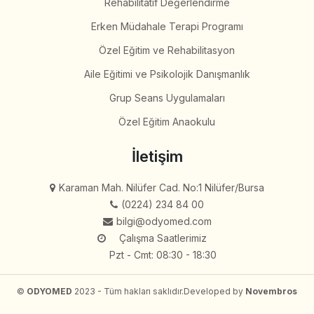
Rehabilitatif Değerlendirme
Erken Müdahale Terapi Programı
Özel Eğitim ve Rehabilitasyon
Aile Eğitimi ve Psikolojik Danışmanlık
Grup Seans Uygulamaları
Özel Eğitim Anaokulu
İletişim
Karaman Mah. Nilüfer Cad. No:1 Nilüfer/Bursa
(0224) 234 84 00
bilgi@odyomed.com
Çalışma Saatlerimiz
Pzt - Cmt: 08:30 - 18:30
©
ODYOMED
2023 - Tüm hakları saklıdır.
Developed by
Novembros