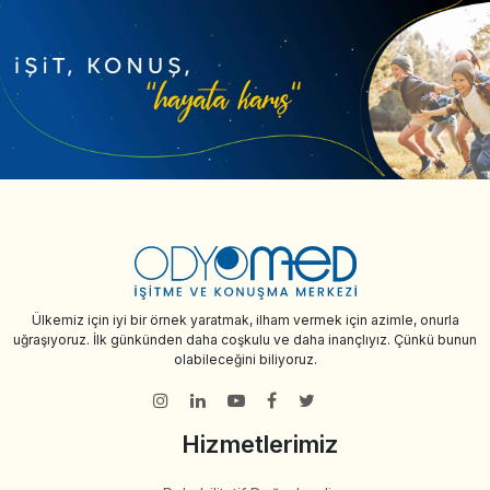
Ülkemiz için iyi bir örnek yaratmak, ilham vermek için azimle, onurla
uğraşıyoruz. İlk günkünden daha coşkulu ve daha inançlıyız. Çünkü bunun
olabileceğini biliyoruz.
Hizmetlerimiz