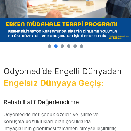
Odyomed’de Engelli Dünyadan
Engelsiz Dünyaya Geçiş:
Rehabilitatif Değerlendirme
Odyomed’de her çocuk özeldir ve işitme ve
konuşma bozuklukları olan çocuklarda
ihtiyaçlarının giderilmesi tamamen bireyselleştirilmiş