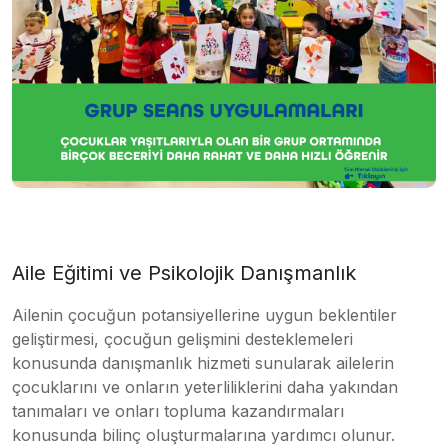
Aile Eğitimi ve Psikolojik Danışmanlık
Ailenin çocuğun potansiyellerine uygun beklentiler
geliştirmesi, çocuğun gelişmini desteklemeleri
konusunda danışmanlık hizmeti sunularak ailelerin
çocuklarını ve onların yeterliliklerini daha yakından
tanımaları ve onları topluma kazandırmaları
konusunda bilinç oluşturmalarına yardımcı olunur.