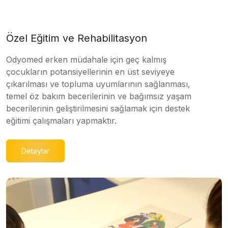
Özel Eğitim ve Rehabilitasyon
Odyomed erken müdahale için geç kalmış
çocukların potansiyellerinin en üst seviyeye
çıkarılması ve topluma uyumlarının sağlanması,
temel öz bakım becerilerinin ve bağımsız yaşam
becerilerinin geliştirilmesini sağlamak için destek
eğitimi çalışmaları yapmaktır.
Detaylar