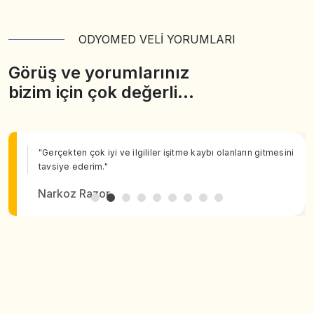
ODYOMED VELİ YORUMLARI
Görüş ve yorumlarınız
bizim için çok değerli…
"Gerçekten çok iyi ve ilgililer işitme kaybı olanların gitmesini
tavsiye ederim."
Narkoz Razor