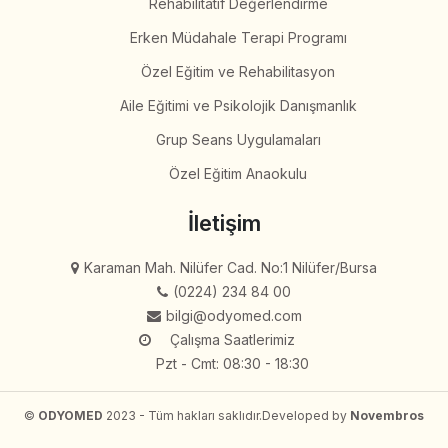
Rehabilitatif Değerlendirme
Erken Müdahale Terapi Programı
Özel Eğitim ve Rehabilitasyon
Aile Eğitimi ve Psikolojik Danışmanlık
Grup Seans Uygulamaları
Özel Eğitim Anaokulu
İletişim
Karaman Mah. Nilüfer Cad. No:1 Nilüfer/Bursa
(0224) 234 84 00
bilgi@odyomed.com
Çalışma Saatlerimiz
Pzt - Cmt: 08:30 - 18:30
©
ODYOMED
2023 - Tüm hakları saklıdır.
Developed by
Novembros