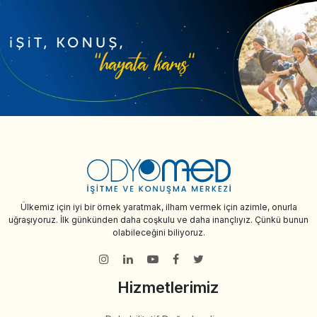
Ülkemiz için iyi bir örnek yaratmak, ilham vermek için azimle, onurla
uğraşıyoruz. İlk günkünden daha coşkulu ve daha inançlıyız. Çünkü bunun
olabileceğini biliyoruz.
Hizmetlerimiz