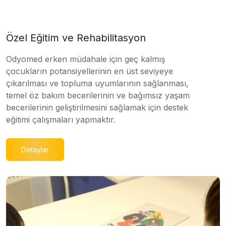
Özel Eğitim ve Rehabilitasyon
Odyomed erken müdahale için geç kalmış
çocukların potansiyellerinin en üst seviyeye
çıkarılması ve topluma uyumlarının sağlanması,
temel öz bakım becerilerinin ve bağımsız yaşam
becerilerinin geliştirilmesini sağlamak için destek
eğitimi çalışmaları yapmaktır.
Detaylar