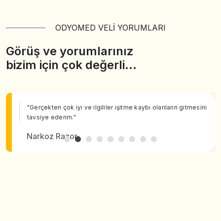
ODYOMED VELİ YORUMLARI
Görüş ve yorumlarınız
bizim için çok değerli…
"Gerçekten çok iyi ve ilgililer işitme kaybı olanların gitmesini
tavsiye ederim."
Narkoz Razor