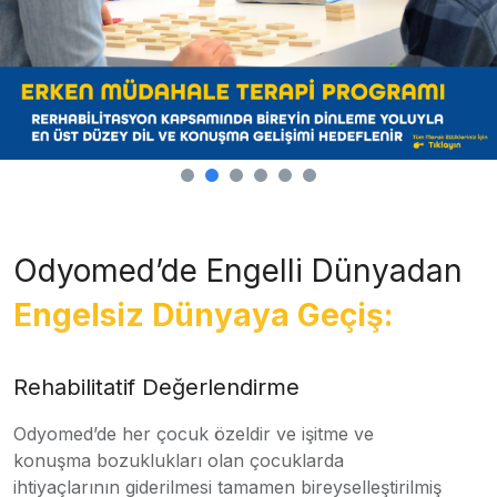
Odyomed’de Engelli Dünyadan
Engelsiz Dünyaya Geçiş:
Rehabilitatif Değerlendirme
Odyomed’de her çocuk özeldir ve işitme ve
konuşma bozuklukları olan çocuklarda
ihtiyaçlarının giderilmesi tamamen bireyselleştirilmiş