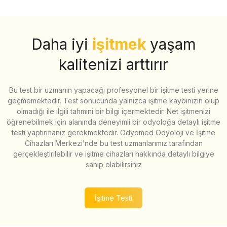
Daha iyi
işitmek
yaşam
kalitenizi arttırır
Bu test bir uzmanın yapacağı profesyonel bir işitme testi yerine
geçmemektedir. Test sonucunda yalnızca işitme kaybınızın olup
olmadığı ile ilgili tahmini bir bilgi içermektedir. Net işitmenizi
öğrenebilmek için alanında deneyimli bir odyoloğa detaylı işitme
testi yaptırmanız gerekmektedir. Odyomed Odyoloji ve İşitme
Cihazları Merkezi’nde bu test uzmanlarımız tarafından
gerçekleştirilebilir ve işitme cihazları hakkında detaylı bilgiye
sahip olabilirsiniz
İşitme Testi