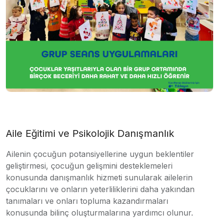
Aile Eğitimi ve Psikolojik Danışmanlık
Ailenin çocuğun potansiyellerine uygun beklentiler
geliştirmesi, çocuğun gelişmini desteklemeleri
konusunda danışmanlık hizmeti sunularak ailelerin
çocuklarını ve onların yeterliliklerini daha yakından
tanımaları ve onları topluma kazandırmaları
konusunda bilinç oluşturmalarına yardımcı olunur.