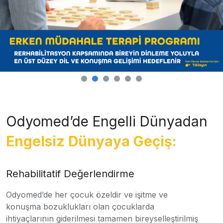
Odyomed’de Engelli Dünyadan
Engelsiz Dünyaya Geçiş:
Rehabilitatif Değerlendirme
Odyomed’de her çocuk özeldir ve işitme ve
konuşma bozuklukları olan çocuklarda
ihtiyaçlarının giderilmesi tamamen bireyselleştirilmiş