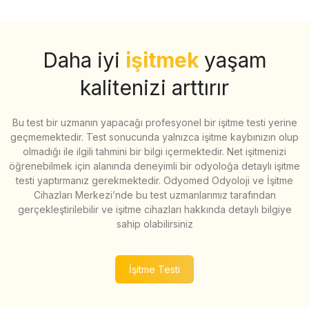
Daha iyi
işitmek
yaşam
kalitenizi arttırır
Bu test bir uzmanın yapacağı profesyonel bir işitme testi yerine
geçmemektedir. Test sonucunda yalnızca işitme kaybınızın olup
olmadığı ile ilgili tahmini bir bilgi içermektedir. Net işitmenizi
öğrenebilmek için alanında deneyimli bir odyoloğa detaylı işitme
testi yaptırmanız gerekmektedir. Odyomed Odyoloji ve İşitme
Cihazları Merkezi’nde bu test uzmanlarımız tarafından
gerçekleştirilebilir ve işitme cihazları hakkında detaylı bilgiye
sahip olabilirsiniz
İşitme Testi