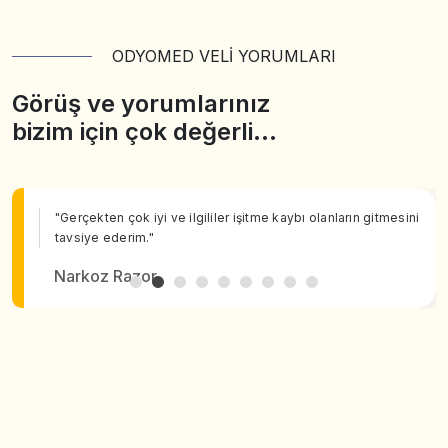
ODYOMED VELİ YORUMLARI
Görüş ve yorumlarınız
bizim için çok değerli…
"Gerçekten çok iyi ve ilgililer işitme kaybı olanların gitmesini
tavsiye ederim."
Narkoz Razor