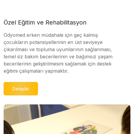
Özel Eğitim ve Rehabilitasyon
Odyomed erken müdahale için geç kalmış
çocukların potansiyellerinin en üst seviyeye
çıkarılması ve topluma uyumlarının sağlanması,
temel öz bakım becerilerinin ve bağımsız yaşam
becerilerinin geliştirilmesini sağlamak için destek
eğitimi çalışmaları yapmaktır.
Detaylar