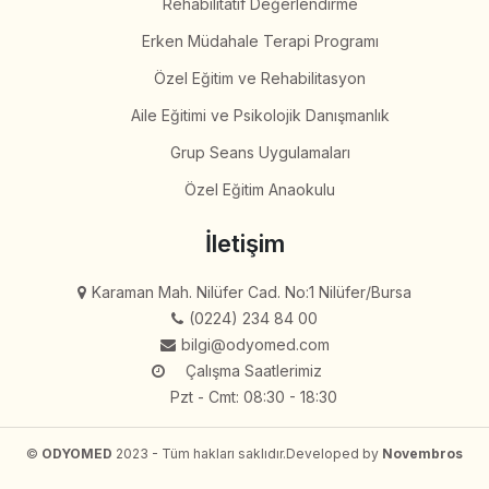
Rehabilitatif Değerlendirme
Erken Müdahale Terapi Programı
Özel Eğitim ve Rehabilitasyon
Aile Eğitimi ve Psikolojik Danışmanlık
Grup Seans Uygulamaları
Özel Eğitim Anaokulu
İletişim
Karaman Mah. Nilüfer Cad. No:1 Nilüfer/Bursa
(0224) 234 84 00
bilgi@odyomed.com
Çalışma Saatlerimiz
Pzt - Cmt: 08:30 - 18:30
©
ODYOMED
2023 - Tüm hakları saklıdır.
Developed by
Novembros