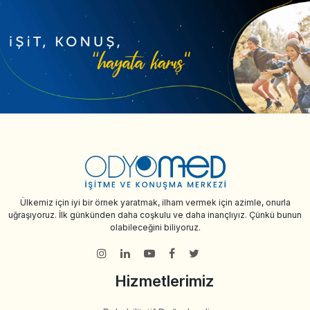
Ülkemiz için iyi bir örnek yaratmak, ilham vermek için azimle, onurla
uğraşıyoruz. İlk günkünden daha coşkulu ve daha inançlıyız. Çünkü bunun
olabileceğini biliyoruz.
Hizmetlerimiz