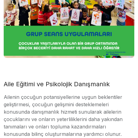
Aile Eğitimi ve Psikolojik Danışmanlık
Ailenin çocuğun potansiyellerine uygun beklentiler
geliştirmesi, çocuğun gelişmini desteklemeleri
konusunda danışmanlık hizmeti sunularak ailelerin
çocuklarını ve onların yeterliliklerini daha yakından
tanımaları ve onları topluma kazandırmaları
konusunda bilinç oluşturmalarına yardımcı olunur.