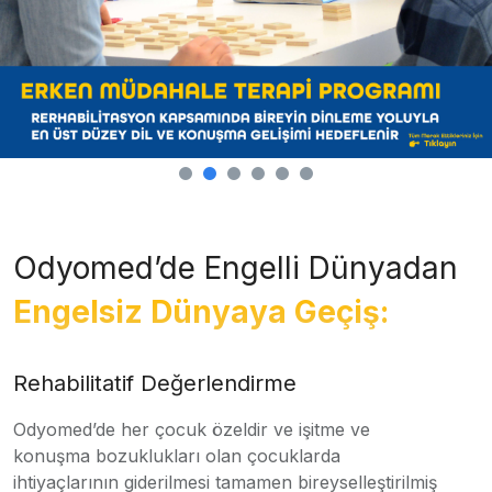
Odyomed’de Engelli Dünyadan
Engelsiz Dünyaya Geçiş:
Rehabilitatif Değerlendirme
Odyomed’de her çocuk özeldir ve işitme ve
konuşma bozuklukları olan çocuklarda
ihtiyaçlarının giderilmesi tamamen bireyselleştirilmiş