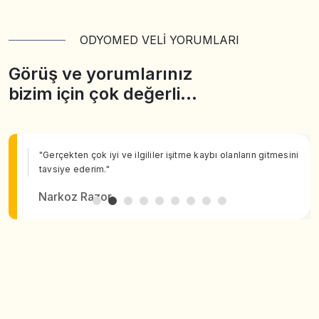
ODYOMED VELİ YORUMLARI
Görüş ve yorumlarınız
bizim için çok değerli…
"Gerçekten çok iyi ve ilgililer işitme kaybı olanların gitmesini
tavsiye ederim."
Narkoz Razor