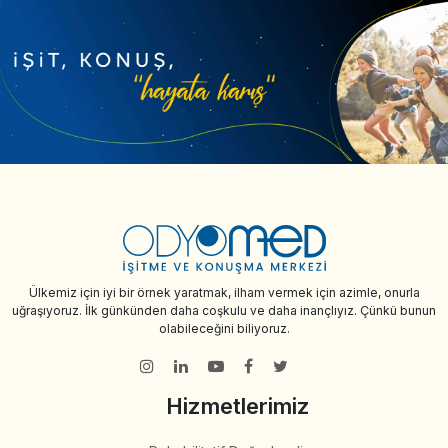
Ülkemiz için iyi bir örnek yaratmak, ilham vermek için azimle, onurla
uğraşıyoruz. İlk günkünden daha coşkulu ve daha inançlıyız. Çünkü bunun
olabileceğini biliyoruz.
Hizmetlerimiz