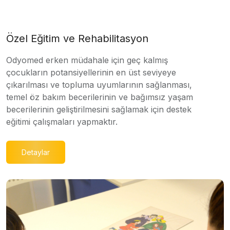
Özel Eğitim ve Rehabilitasyon
Odyomed erken müdahale için geç kalmış
çocukların potansiyellerinin en üst seviyeye
çıkarılması ve topluma uyumlarının sağlanması,
temel öz bakım becerilerinin ve bağımsız yaşam
becerilerinin geliştirilmesini sağlamak için destek
eğitimi çalışmaları yapmaktır.
Detaylar