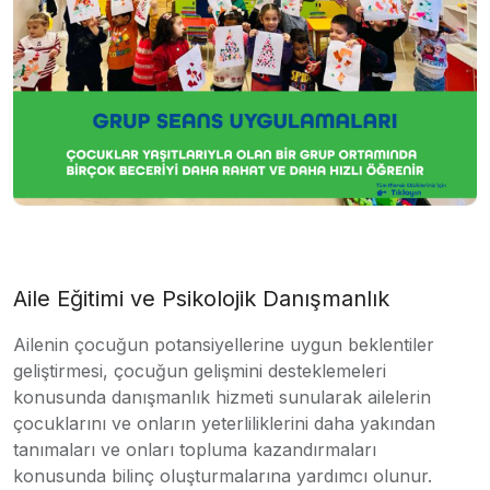
Aile Eğitimi ve Psikolojik Danışmanlık
Ailenin çocuğun potansiyellerine uygun beklentiler
geliştirmesi, çocuğun gelişmini desteklemeleri
konusunda danışmanlık hizmeti sunularak ailelerin
çocuklarını ve onların yeterliliklerini daha yakından
tanımaları ve onları topluma kazandırmaları
konusunda bilinç oluşturmalarına yardımcı olunur.