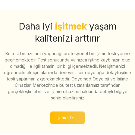
Daha iyi
işitmek
yaşam
kalitenizi arttırır
Bu test bir uzmanın yapacağı profesyonel bir işitme testi yerine
geçmemektedir. Test sonucunda yalnızca işitme kaybınızın olup
olmadığı ile ilgili tahmini bir bilgi içermektedir. Net işitmenizi
öğrenebilmek için alanında deneyimli bir odyoloğa detaylı işitme
testi yaptırmanız gerekmektedir. Odyomed Odyoloji ve İşitme
Cihazları Merkezi’nde bu test uzmanlarımız tarafından
gerçekleştirilebilir ve işitme cihazları hakkında detaylı bilgiye
sahip olabilirsiniz
İşitme Testi