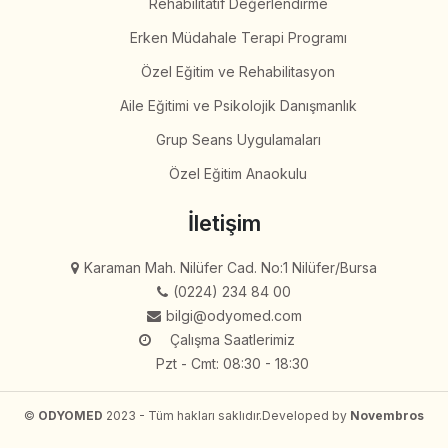
Rehabilitatif Değerlendirme
Erken Müdahale Terapi Programı
Özel Eğitim ve Rehabilitasyon
Aile Eğitimi ve Psikolojik Danışmanlık
Grup Seans Uygulamaları
Özel Eğitim Anaokulu
İletişim
Karaman Mah. Nilüfer Cad. No:1 Nilüfer/Bursa
(0224) 234 84 00
bilgi@odyomed.com
Çalışma Saatlerimiz
Pzt - Cmt: 08:30 - 18:30
©
ODYOMED
2023 - Tüm hakları saklıdır.
Developed by
Novembros